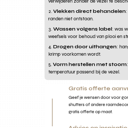
verwijderen zonder de vezel te besch
Vlekken direct behandelen
:
randen niet ontstaan.
Wassen volgens label
: was w
weefsels voor behoud van plooi en st
Drogen door uithangen
: han
krimp voorkomen wordt.
Vorm herstellen met stoom
temperatuur passend bij de vezel.
Gratis offerte aan
Geef je wensen door voor gord
shutters of andere raamdecor
gratis offerte op maat.
Advies en inspiratie