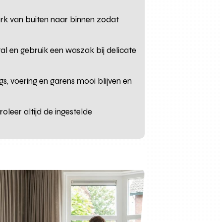
erk van buiten naar binnen zodat
al en gebruik een waszak bij delicate
gs, voering en garens mooi blijven en
oleer altijd de ingestelde