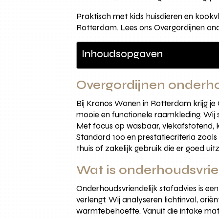
Praktisch met kids huisdieren en kookv
Rotterdam. Lees ons Overgordijnen ond
Inhoudsopgaven
Overgordijnen onderhou
Bij Kronos Wonen in Rotterdam krijg je
mooie en functionele raamkleding. Wij 
Met focus op wasbaar, vlekafstotend, kl
Standard 100 en prestatiecriteria zoals
thuis of zakelijk gebruik die er goed ui
Wat is onderhoudsvrien
Onderhoudsvriendelijk stofadvies is ee
verlengt. Wij analyseren lichtinval, orië
warmtebehoefte. Vanuit die intake matc