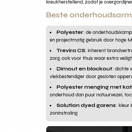
kreukherstellend, zodat je overgordijne
Beste onderhoudsarme
Polyester
: de onderhoudskampio
en projectmatig gebruik door hoge Ma
Trevira CS
: inherent brandvertr
zorg, ook voor thuis waar extra veilig
Dimout en blackout
: dichte
vlekbestendiger door gesloten opperv
Polyester menging met kat
onderhoud dan puur natuurvezel, toc
Solution dyed garens
: kleur
zoninstraling.