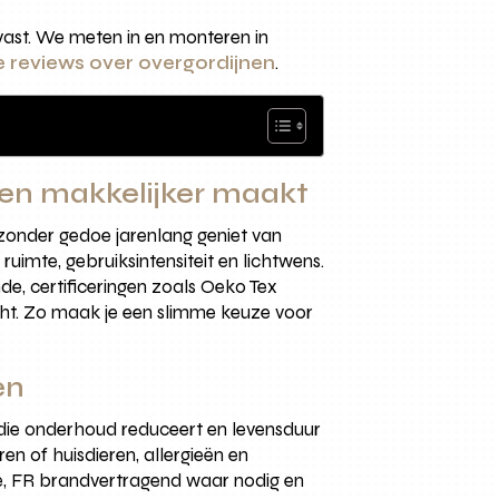
vast. We meten in en monteren in
e reviews over overgordijnen
.
even makkelijker maakt
 zonder gedoe jarenlang geniet van
imte, gebruiksintensiteit en lichtwens.
de, certificeringen zoals Oeko Tex
icht. Zo maak je een slimme keuze voor
en
e die onderhoud reduceert en levensduur
ren of huisdieren, allergieën en
se, FR brandvertragend waar nodig en