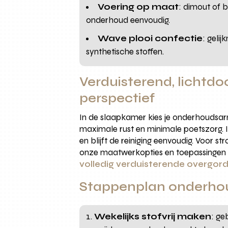
Voering op maat
: dimout of 
onderhoud eenvoudig.
Wave plooi confectie
: geli
synthetische stoffen.
Verduisterend, lichtdo
perspectief
In de slaapkamer kies je onderhoudsar
maximale rust en minimale poetszorg. I
en blijft de reiniging eenvoudig. Voor 
onze maatwerkopties en toepassingen 
volledig verduisterende overgord
Stappenplan onderhou
Wekelijks stofvrij maken
: ge