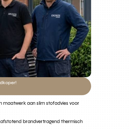
edkoper!
en maatwerk aan slim stofadvies voor
lekafstotend brandvertragend thermisch