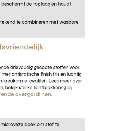
le, beschermt de toplaag en houdt
uitstekend te combineren met wasbare
svriendelijk
ende drievoudig gecoate stoffen voor
t antistatische finish fris en luchtig
een kreukarme kwaliteit. Lees meer over
el
, bekijk sterke lichtblokkering bij
tende overgordijnen
.
n microvezeldoek om stof te