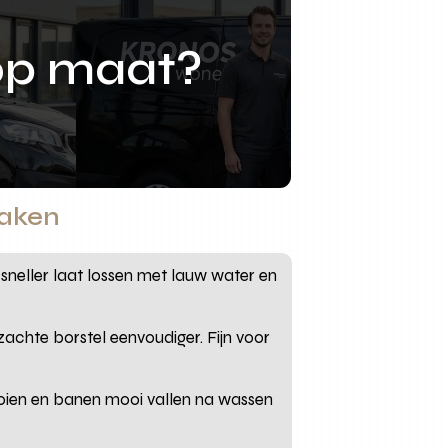
op maat?
maken
n sneller laat lossen met lauw water en
zachte borstel eenvoudiger. Fijn voor
ooien en banen mooi vallen na wassen