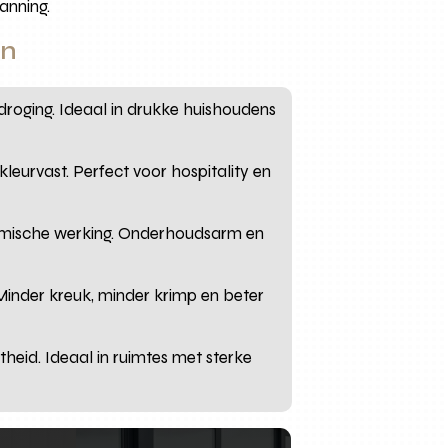
anning.
en
roging. Ideaal in drukke huishoudens
leurvast. Perfect voor hospitality en
hermische werking. Onderhoudsarm en
 Minder kreuk, minder krimp en beter
theid. Ideaal in ruimtes met sterke