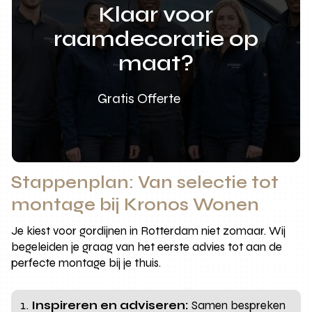
Klaar voor
raamdecoratie op
maat?
Gratis Offerte
Stappenplan: Van selectie tot
montage bij Kronos Wonen
Je kiest voor gordijnen in Rotterdam niet zomaar. Wij
begeleiden je graag van het eerste advies tot aan de
perfecte montage bij je thuis.
Inspireren en adviseren:
Samen bespreken