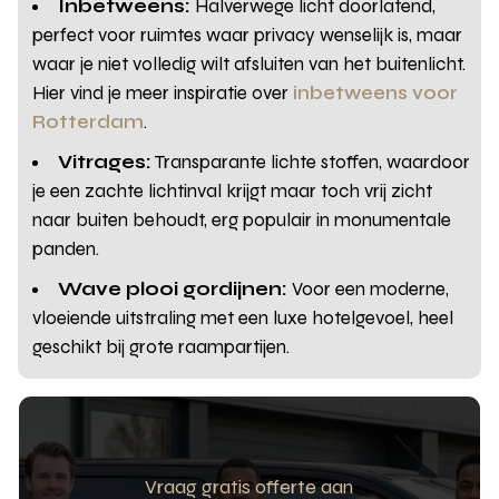
Inbetweens:
Halverwege licht doorlatend,
perfect voor ruimtes waar privacy wenselijk is, maar
waar je niet volledig wilt afsluiten van het buitenlicht.
Hier vind je meer inspiratie over
inbetweens voor
Rotterdam
.
Vitrages:
Transparante lichte stoffen, waardoor
je een zachte lichtinval krijgt maar toch vrij zicht
naar buiten behoudt, erg populair in monumentale
panden.
Wave plooi gordijnen:
Voor een moderne,
vloeiende uitstraling met een luxe hotelgevoel, heel
geschikt bij grote raampartijen.
Vraag gratis offerte aan