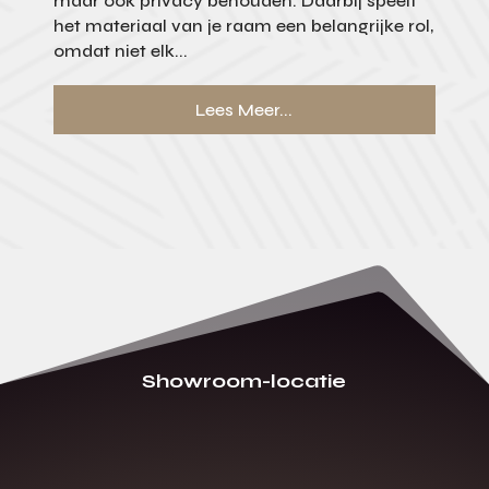
maar ook privacy behouden. Daarbij speelt
het materiaal van je raam een belangrijke rol,
omdat niet elk...
Lees Meer...
Showroom-locatie