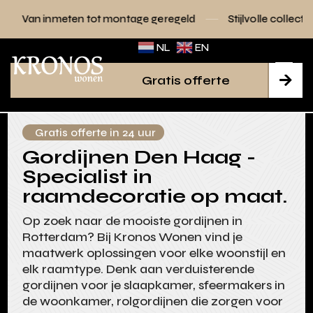
tot montage geregeld
Stijlvolle collecties voor elk interieu
NL
EN
Gratis offerte

Gratis offerte in 24 uur
Gordijnen Den Haag -
Specialist in
raamdecoratie op maat.
Op zoek naar de mooiste gordijnen in
Rotterdam? Bij Kronos Wonen vind je
maatwerk oplossingen voor elke woonstijl en
elk raamtype. Denk aan verduisterende
gordijnen voor je slaapkamer, sfeermakers in
de woonkamer, rolgordijnen die zorgen voor