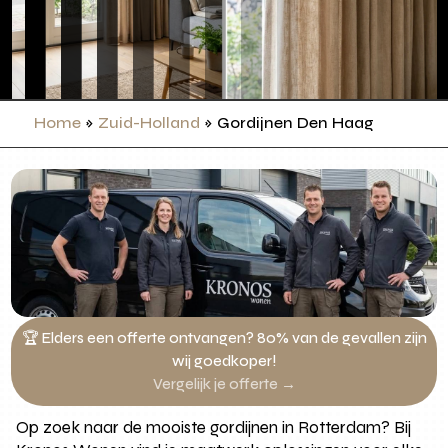
Home
»
Zuid-Holland
»
Gordijnen Den Haag
🏆 Elders een offerte ontvangen? 80% van de gevallen zijn
wij goedkoper!
Vergelijk je offerte →
Op zoek naar de mooiste gordijnen in Rotterdam? Bij