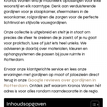
Kronos Wonen vind je maatwerk oplossingen voor elke
woonstijl en elk raamtype. Denk aan verduisterende
gordijnen voor je slaapkamer, sfeermakers in de
woonkamer, rolgordijnen die zorgen voor de perfecte
lichtinval en stijlvolle vouwgordijnen.
Onze collectie is uitgebreid en stelt je in staat om
precies die sfeer te creëren die je zoekt, of je nu gaat
voor praktisch, luxe of juist iets heel unieks. We
adviseren je daarbij over materialen, kleuren en
ophangsystemen die passen bij jouw ruimte in
Rotterdam.
Ervaar onze klantgerichte service en lees onze
ervaringen met gordijnen op maat of jaloezieën direct
terug in onze
Google reviews over gordijnen in
Rotterdam
. Ontdek zelf waarom Kronos Wonen hét
adres is voor alles rondom raamdecoratie in de regio.
Inhoudsopgaven