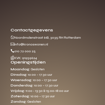
Contactgegevens

Noordmolenstraat 61B, 3035 RH Rotterdam

info@kronoswonen.nl

010 72 000 25

KVK: 91959624
Openingstijden
Maandag:
Gesloten
Dinsdag:
10:00 – 17:30 uur
Woensdag:
10:00 – 17:30 uur
Donderdag:
10:00 – 17:30 uur
Vrijdag:
11:00 - 13:30 & 15:00-18:00 uur
Zaterdag:
10:00 – 17:30 uur
Zondag:
Gesloten