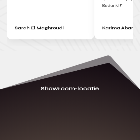
Bedankt!"
Sarah El.Maghroudi
Karima Abarka
Showroom-locatie