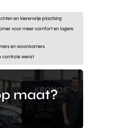
hten en kierenvrije plaatsing
zomer voor meer comfort en lagere
kamers en woonkamers
e controle wenst
op maat?