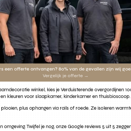
rs een offerte ontvangen? 80% van de gevallen zijn wij go
Vergelijk je offerte →
amdecoratie winkel, kies je Verduisterende overgordijnen 100
en kleuren voor slaapkamer, kinderkamer en thuisbioscoop.
 plooien, plus ophangen via rails of roede. Ze isoleren war
omgeving. Twijfel je nog, onze Google reviews 5 uit 5 zegge