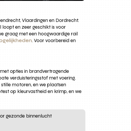
rendrecht, Vlaardingen en Dordrecht.
l loopt en zeer geschikt is voor
 we graag met een hoogwaardige rail
ogelijkheden
. Voor voorbereid en
, met opties in brandvertragende
ate verduisteringsstof met voering,
tille motoren, en we plaatsen
getest op kleurvastheid en krimp, en we
oor gezonde binnenlucht