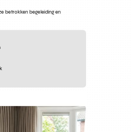
e betrokken begeleiding en
n
k