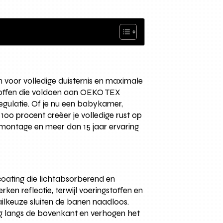
en voor volledige duisternis en maximale
toffen die voldoen aan OEKO TEX
regulatie. Of je nu een babykamer,
100 procent creëer je volledige rust op
montage en meer dan 15 jaar ervaring
coating die lichtabsorberend en
en reflectie, terwijl voeringstoffen en
railkeuze sluiten de banen naadloos.
ing langs de bovenkant en verhogen het