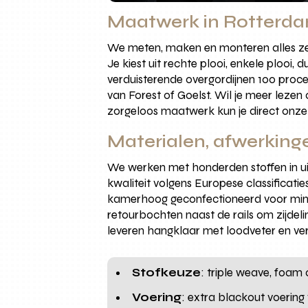
Maatwerk in Rotterd
We meten, maken en monteren alles zel
Je kiest uit rechte plooi, enkele plooi, 
verduisterende overgordijnen 100 proc
van Forest of Goelst. Wil je meer lezen
zorgeloos maatwerk kun je direct onz
Materialen, afwerkinge
We werken met honderden stoffen in uit
kwaliteit volgens Europese classificati
kamerhoog geconfectioneerd voor mind
retourbochten naast de rails om zijdeli
leveren hangklaar met loodveter en ve
Stofkeuze
: triple weave, foa
Voering
: extra blackout voering