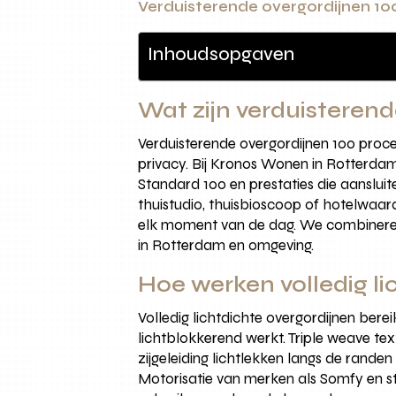
Verduisterende overgordijnen 10
Inhoudsopgaven
Wat zijn verduisterend
Verduisterende overgordijnen 100 procen
privacy. Bij Kronos Wonen in Rotterd
Standard 100 en prestaties die aanslui
thuistudio, thuisbioscoop of hotelwaar
elk moment van de dag. We combineren
in Rotterdam en omgeving.
Hoe werken volledig li
Volledig lichtdichte overgordijnen ber
lichtblokkerend werkt. Triple weave tex
zijgeleiding lichtlekken langs de rande
Motorisatie van merken als Somfy en st