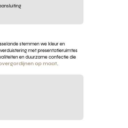
ansluiting
Nesselande stemmen we kleur en
verduistering met presentatieruimtes
kwaliteiten en duurzame confectie die
overgordijnen op maat
.