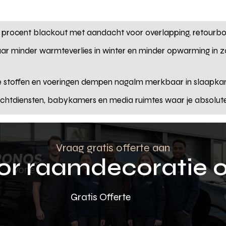
0 procent blackout met aandacht voor overlapping, retourboc
ar minder warmteverlies in winter en minder opwarming in 
e stoffen en voeringen dempen nagalm merkbaar in slaap
nachtdiensten, babykamers en media ruimtes waar je absolut
Vraag gratis offerte aan
oor raamdecoratie 
Gratis Offerte