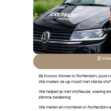
🏆 Elde
Bij Kronos Wonen in Rotterdam, jouw ra
We maken ze op maat met sterke stof 
We helpen je met stofkeuze, voering en
slimme bediening.
We meten en monteren in Rotterdam en 