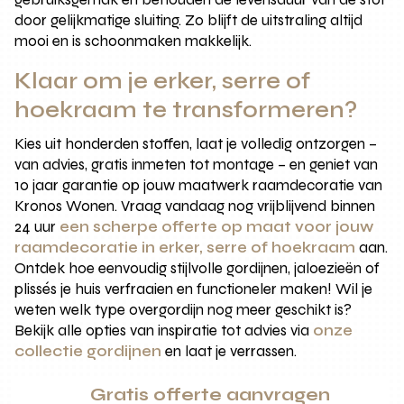
door gelijkmatige sluiting. Zo blijft de uitstraling altijd
mooi en is schoonmaken makkelijk.
Klaar om je erker, serre of
hoekraam te transformeren?
Kies uit honderden stoffen, laat je volledig ontzorgen –
van advies, gratis inmeten tot montage – en geniet van
10 jaar garantie op jouw maatwerk raamdecoratie van
Kronos Wonen. Vraag vandaag nog vrijblijvend binnen
24 uur
een scherpe offerte op maat voor jouw
raamdecoratie in erker, serre of hoekraam
aan.
Ontdek hoe eenvoudig stijlvolle gordijnen, jaloezieën of
plissés je huis verfraaien en functioneler maken! Wil je
weten welk type overgordijn nog meer geschikt is?
Bekijk alle opties van inspiratie tot advies via
onze
collectie gordijnen
en laat je verrassen.
Gratis offerte aanvragen