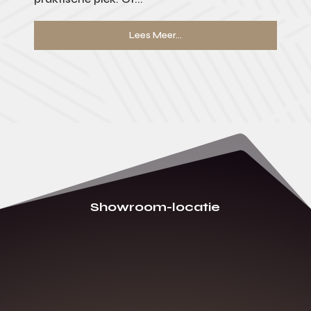
Lees Meer...
Showroom-locatie