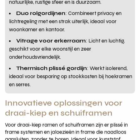
natuurlijke, rustige sfeer en is duurzaam.
Duo rolgordijnen
: Combineert privacy en
lichtregeling met een strak uiterlijk, ideaal voor
woonkamer en kantoor.
Vitrage voor erkerraam
: Licht en luchtig,
geschikt voor elke woonstijl en zeer
onderhoudsvriendelijk.
Thermisch plissé gordijn
: Werkt isolerend,
ideaal voor besparing op stookkosten bij hoekramen
en serres.
Innovatieve oplossingen voor
draai-kiep en schuiframen
Voor draai-kiep ramen of schuiframen zijn er plissé in
frame systemen en jaloezieën in frame die naadloos
aansluiten, zonder te boren. Ideaal voor kunststof