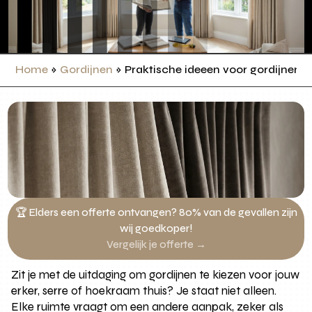
Home
»
Gordijnen
»
Praktische ideeen voor gordijnen in
🏆 Elders een offerte ontvangen? 80% van de gevallen zijn
wij goedkoper!
Vergelijk je offerte →
Zit je met de uitdaging om gordijnen te kiezen voor jouw
erker, serre of hoekraam thuis? Je staat niet alleen.
Elke ruimte vraagt om een andere aanpak, zeker als