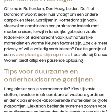
Of je nu in Rotterdam, Den Haag, Leiden, Delft of
Dordrecht woont, ieder huis vraagt om een andere
aanpak en sfeer. Gordijnen in Rotterdam zijn vaak
sfeervol en combineren een praktische insteek met
moderne eisen, terwijl in landelijke gebieden zoals
Ridderkerk of Barendrecht vaak juist natuurlijke
materialen en warme kleuren favoriet zijn. Zoek je meer
privacy of wil je volledig verduisteren? Duette gordijn of
een
wave plooi gordijn op maat
besteld bij Kronos
Wonen biedt altijd een passende oplossing.
Tips voor duurzame en
onderhoudsarme gordijnen
Lang plezier van je raamdecoratie? Kies slijtvaste
stoffen, investeer in afneembare of wasbare gordijnen
en denk aan energie-absorberende materialen bij grote
glaspartijen. Elektrisch bediende systemen zorgen voor
gebruiksgemak en behouden de levensduur van de stof