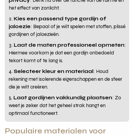
privacy
: Denk na over de functie van de ruimte en
het effect van zonlicht.
Kies een passend type gordijn of
jaloezie
: Bepaal of je wilt spelen met stoffen, plissé
gordijnen of jaloezieën.
Laat de maten professioneel opmeten
:
Hiermee voorkom je dat een gordijn onbedoeld
tekort komt of te lang is.
Selecteer kleur en materiaal
: Houd
rekening met isolerende eigenschappen en de sfeer
die je wilt creëren.
Laat gordijnen vakkundig plaatsen
: Zo
weet je zeker dat het geheel strak hangt en
optimaal functioneert.
Populaire materialen voor