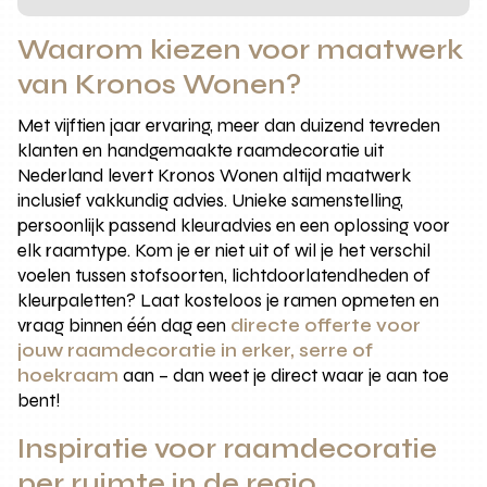
Waarom kiezen voor maatwerk
van Kronos Wonen?
Met vijftien jaar ervaring, meer dan duizend tevreden
klanten en handgemaakte raamdecoratie uit
Nederland levert Kronos Wonen altijd maatwerk
inclusief vakkundig advies. Unieke samenstelling,
persoonlijk passend kleuradvies en een oplossing voor
elk raamtype. Kom je er niet uit of wil je het verschil
voelen tussen stofsoorten, lichtdoorlatendheden of
kleurpaletten? Laat kosteloos je ramen opmeten en
vraag binnen één dag een
directe offerte voor
jouw raamdecoratie in erker, serre of
hoekraam
aan – dan weet je direct waar je aan toe
bent!
Inspiratie voor raamdecoratie
per ruimte in de regio