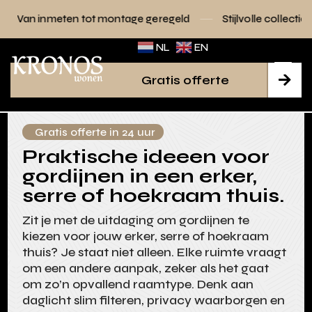
 tot montage geregeld
Stijlvolle collecties voor elk interieu
NL
EN
Gratis offerte

Gratis offerte in 24 uur
Praktische ideeen voor
gordijnen in een erker,
serre of hoekraam thuis.
Zit je met de uitdaging om gordijnen te
kiezen voor jouw erker, serre of hoekraam
thuis? Je staat niet alleen. Elke ruimte vraagt
om een andere aanpak, zeker als het gaat
om zo’n opvallend raamtype. Denk aan
daglicht slim filteren, privacy waarborgen en