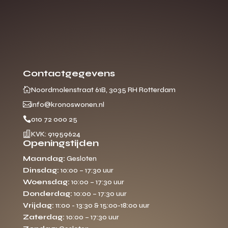
Contactgegevens

Noordmolenstraat 61B, 3035 RH Rotterdam

info@kronoswonen.nl

010 72 000 25

KVK: 91959624
Openingstijden
Maandag:
Gesloten
Dinsdag:
10:00 – 17:30 uur
Woensdag:
10:00 – 17:30 uur
Donderdag:
10:00 – 17:30 uur
Vrijdag:
11:00 - 13:30 & 15:00-18:00 uur
Zaterdag:
10:00 – 17:30 uur