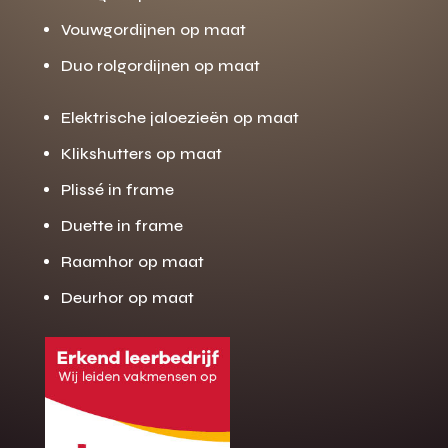
Vouwgordijnen op maat
Duo rolgordijnen op maat
Elektrische jaloezieën op maat
Klikshutters op maat
Plissé in frame
Duette in frame
Raamhor op maat
Deurhor op maat
Gratis offerte
M
op maat?