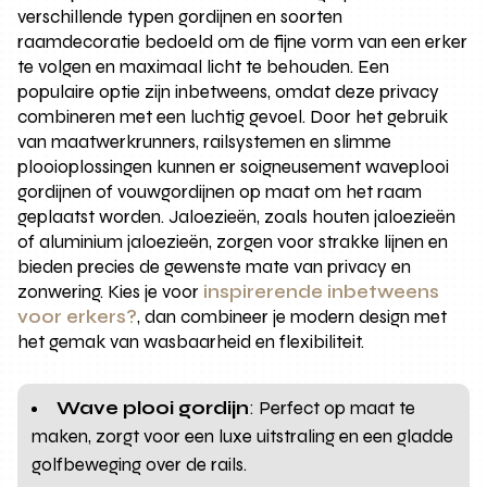
verschillende typen gordijnen en soorten
raamdecoratie bedoeld om de fijne vorm van een erker
te volgen en maximaal licht te behouden. Een
populaire optie zijn inbetweens, omdat deze privacy
combineren met een luchtig gevoel. Door het gebruik
van maatwerkrunners, railsystemen en slimme
plooioplossingen kunnen er soigneusement waveplooi
gordijnen of vouwgordijnen op maat om het raam
geplaatst worden. Jaloezieën, zoals houten jaloezieën
of aluminium jaloezieën, zorgen voor strakke lijnen en
bieden precies de gewenste mate van privacy en
zonwering. Kies je voor
inspirerende inbetweens
voor erkers?
, dan combineer je modern design met
het gemak van wasbaarheid en flexibiliteit.
Wave plooi gordijn
: Perfect op maat te
maken, zorgt voor een luxe uitstraling en een gladde
golfbeweging over de rails.