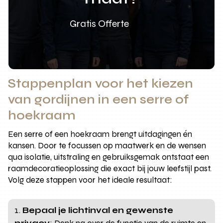
Gratis Offerte
Stappenplan voor het kiezen
van gordijnen in een serre of
hoekraam
Een serre of een hoekraam brengt uitdagingen én
kansen. Door te focussen op maatwerk en de wensen
qua isolatie, uitstraling en gebruiksgemak ontstaat een
raamdecoratieoplossing die exact bij jouw leefstijl past.
Volg deze stappen voor het ideale resultaat:
Bepaal je lichtinval en gewenste