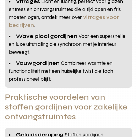
Vitrages
Licht en luchtig, perfect voor glazen
entrees en ontvangstruimtes die altijd open en fris
moeten ogen, ontdek meer over
vitrages voor
bedrijven
.
Wave plooi gordijnen
Voor een supersnelle
en luxe uitstraling die synchroon met je interieur
beweegt.
Vouwgordijnen
Combineer warmte en
functionaliteit met een huiselijke twist die toch
professioneel blijft.
Praktische voordelen van
stoffen gordijnen voor zakelijke
ontvangstruimtes
Geluidsdemping
Stoffen gordijnen