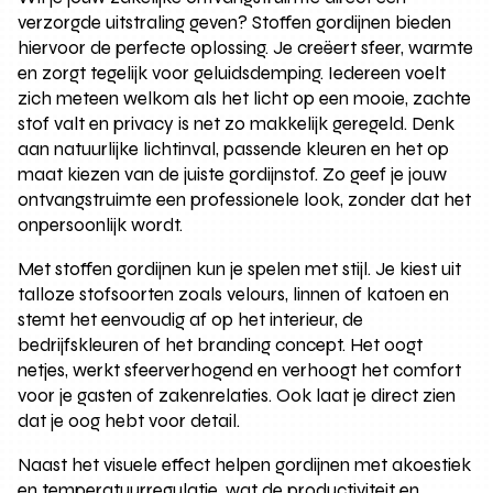
verzorgde uitstraling geven? Stoffen gordijnen bieden
hiervoor de perfecte oplossing. Je creëert sfeer, warmte
en zorgt tegelijk voor geluidsdemping. Iedereen voelt
zich meteen welkom als het licht op een mooie, zachte
stof valt en privacy is net zo makkelijk geregeld. Denk
aan natuurlijke lichtinval, passende kleuren en het op
maat kiezen van de juiste gordijnstof. Zo geef je jouw
ontvangstruimte een professionele look, zonder dat het
onpersoonlijk wordt.
Met stoffen gordijnen kun je spelen met stijl. Je kiest uit
talloze stofsoorten zoals velours, linnen of katoen en
stemt het eenvoudig af op het interieur, de
bedrijfskleuren of het branding concept. Het oogt
netjes, werkt sfeerverhogend en verhoogt het comfort
voor je gasten of zakenrelaties. Ook laat je direct zien
dat je oog hebt voor detail.
Naast het visuele effect helpen gordijnen met akoestiek
en temperatuurregulatie, wat de productiviteit en