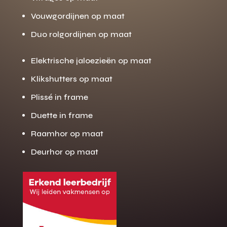
Vouwgordijnen op maat
Duo rolgordijnen op maat
Elektrische jaloezieën op maat
Klikshutters op maat
Plissé in frame
Duette in frame
Raamhor op maat
Deurhor op maat
Gratis offerte
M
op maat?