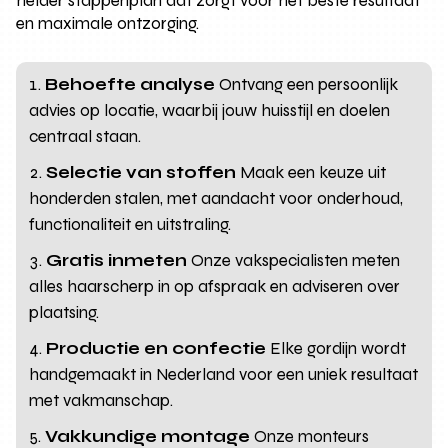
helder stappenplan dat zorgt voor het beste resultaat
en maximale ontzorging.
Behoefte analyse
Ontvang een persoonlijk
advies op locatie, waarbij jouw huisstijl en doelen
centraal staan.
Selectie van stoffen
Maak een keuze uit
honderden stalen, met aandacht voor onderhoud,
functionaliteit en uitstraling.
Gratis inmeten
Onze vakspecialisten meten
alles haarscherp in op afspraak en adviseren over
plaatsing.
Productie en confectie
Elke gordijn wordt
handgemaakt in Nederland voor een uniek resultaat
met vakmanschap.
Vakkundige montage
Onze monteurs