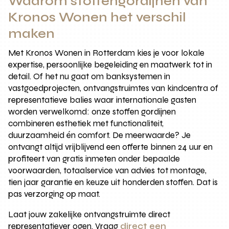
Waarom stoffengordijnen van
Kronos Wonen het verschil
maken
Met Kronos Wonen in Rotterdam kies je voor lokale
expertise, persoonlijke begeleiding en maatwerk tot in
detail. Of het nu gaat om banksystemen in
vastgoedprojecten, ontvangstruimtes van kindcentra of
representatieve balies waar internationale gasten
worden verwelkomd: onze stoffen gordijnen
combineren esthetiek met functionaliteit,
duurzaamheid én comfort. De meerwaarde? Je
ontvangt altijd vrijblijvend een offerte binnen 24 uur en
profiteert van gratis inmeten onder bepaalde
voorwaarden, totaalservice van advies tot montage,
tien jaar garantie en keuze uit honderden stoffen. Dat is
pas verzorging op maat.
Laat jouw zakelijke ontvangstruimte direct
representatiever ogen. Vraag
direct een