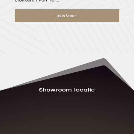
Lees Meer...
Showroom-locatie