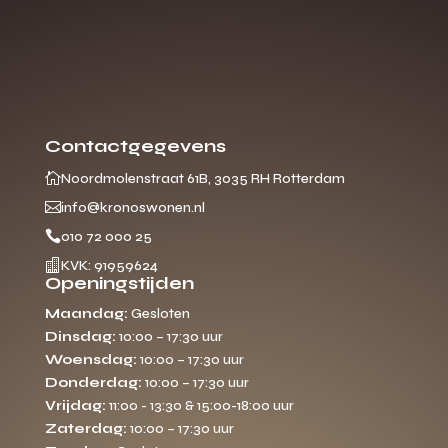
Contactgegevens

Noordmolenstraat 61B, 3035 RH Rotterdam

info@kronoswonen.nl

010 72 000 25

KVK: 91959624
Openingstijden
Maandag:
Gesloten
Dinsdag:
10:00 – 17:30 uur
Woensdag:
10:00 – 17:30 uur
Donderdag:
10:00 – 17:30 uur
Vrijdag:
11:00 - 13:30 & 15:00-18:00 uur
Zaterdag:
10:00 – 17:30 uur