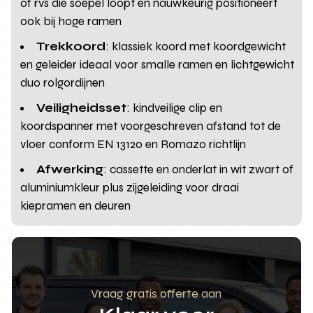
of rvs die soepel loopt en nauwkeurig positioneert
ook bij hoge ramen
Trekkoord
: klassiek koord met koordgewicht
en geleider ideaal voor smalle ramen en lichtgewicht
duo rolgordijnen
Veiligheidsset
: kindveilige clip en
koordspanner met voorgeschreven afstand tot de
vloer conform EN 13120 en Romazo richtlijn
Afwerking
: cassette en onderlat in wit zwart of
aluminiumkleur plus zijgeleiding voor draai
kiepramen en deuren
Vraag gratis offerte aan