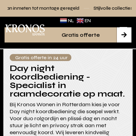
ot montage geregeld
Stijlvolle collecties voor elk interieur
NL
EN
Gratis offerte

Gratis offerte in 24 uur
Day night
koordbediening -
Specialist in
raamdecoratie op maat.
Bij Kronos Wonen in Rotterdam kies je voor
Day night koordbediening die soepel werkt.
Voor duo rolgordijn en plissé dag en nacht
stuur je licht en privacy strak aan met
eenvoudig koord. Wij leveren kindveilig