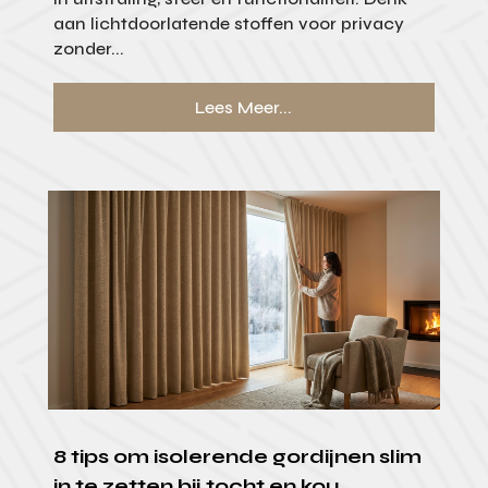
aan lichtdoorlatende stoffen voor privacy
zonder...
Lees Meer...
8 tips om isolerende gordijnen slim
in te zetten bij tocht en kou.