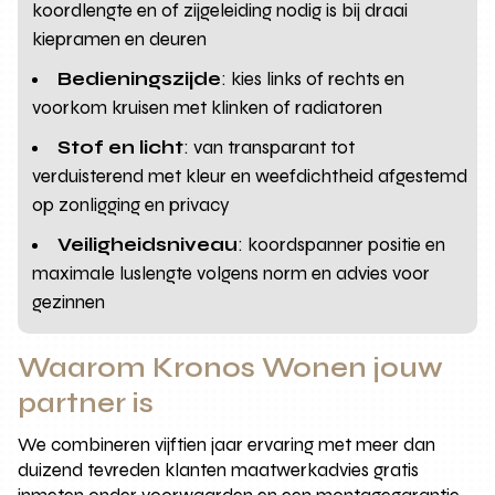
koordlengte en of zijgeleiding nodig is bij draai
kiepramen en deuren
Bedieningszijde
: kies links of rechts en
voorkom kruisen met klinken of radiatoren
Stof en licht
: van transparant tot
verduisterend met kleur en weefdichtheid afgestemd
op zonligging en privacy
Veiligheidsniveau
: koordspanner positie en
maximale luslengte volgens norm en advies voor
gezinnen
Waarom Kronos Wonen jouw
partner is
We combineren vijftien jaar ervaring met meer dan
duizend tevreden klanten maatwerkadvies gratis