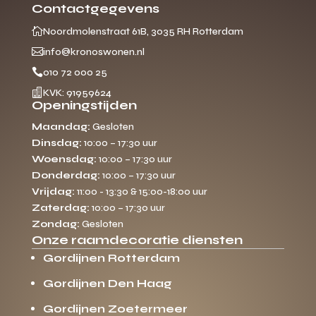
Contactgegevens

Noordmolenstraat 61B, 3035 RH Rotterdam

info@kronoswonen.nl

010 72 000 25

KVK: 91959624
Openingstijden
Maandag:
Gesloten
Dinsdag:
10:00 – 17:30 uur
Woensdag:
10:00 – 17:30 uur
Donderdag:
10:00 – 17:30 uur
Vrijdag:
11:00 - 13:30 & 15:00-18:00 uur
Zaterdag:
10:00 – 17:30 uur
Zondag:
Gesloten
Onze raamdecoratie diensten
Gordijnen Rotterdam
Gordijnen Den Haag
Gordijnen Zoetermeer