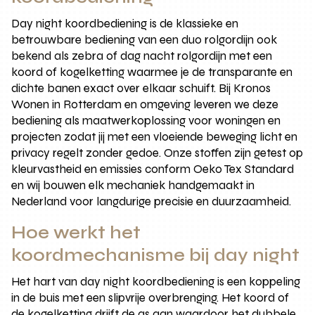
Day night koordbediening is de klassieke en
betrouwbare bediening van een duo rolgordijn ook
bekend als zebra of dag nacht rolgordijn met een
koord of kogelketting waarmee je de transparante en
dichte banen exact over elkaar schuift. Bij Kronos
Wonen in Rotterdam en omgeving leveren we deze
bediening als maatwerkoplossing voor woningen en
projecten zodat jij met een vloeiende beweging licht en
privacy regelt zonder gedoe. Onze stoffen zijn getest op
kleurvastheid en emissies conform Oeko Tex Standard
en wij bouwen elk mechaniek handgemaakt in
Nederland voor langdurige precisie en duurzaamheid.
Hoe werkt het
koordmechanisme bij day night
Het hart van day night koordbediening is een koppeling
in de buis met een slipvrije overbrenging. Het koord of
de kogelketting drijft de as aan waardoor het dubbele