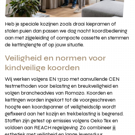
Heb je speciale kozijnen zoals draai kiepramen of
stalen puien dan passen we dag nacht koordbediening
aan met zijgeleiding of compacte cassette en stemmen
de kettinglengte af op jouw situatie.
Veiligheid en normen voor
kindveilige koorden
Wij werken volgens EN 13120 met aanvullende CEN
testmethoden voor belasting en breukveiligheid en
volgen brancheadvies van Romazo. Koorden en
kettingen worden ingekort tot de voorgeschreven
hoogte een koordspanner of veiligheidsclip wordt
gefixeerd aan het kozijn en trekbelasting is begrensd.
Stoffen zijn getest op emissies volgens Oeko Tex en
voldoen aan REACH regelgeving. Zo combineer jij
esthetiek met veiligheid en lange levensduur.