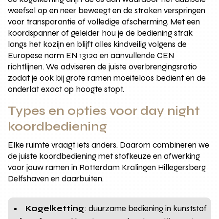
weefsel op en neer beweegt en de stroken verspringen
voor transparantie of volledige afscherming. Met een
koordspanner of geleider hou je de bediening strak
langs het kozijn en blijft alles kindveilig volgens de
Europese norm EN 13120 en aanvullende CEN
richtlijnen. We adviseren de juiste overbrengingsratio
zodat je ook bij grote ramen moeiteloos bedient en de
onderlat exact op hoogte stopt.
Types en opties voor day night
koordbediening
Elke ruimte vraagt iets anders. Daarom combineren we
de juiste koordbediening met stofkeuze en afwerking
voor jouw ramen in Rotterdam Kralingen Hillegersberg
Delfshaven en daarbuiten.
Kogelketting
: duurzame bediening in kunststof