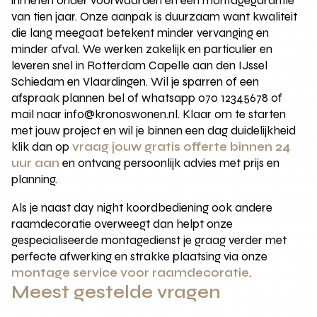
inmeten onder voorwaarden en een montagegarantie
van tien jaar. Onze aanpak is duurzaam want kwaliteit
die lang meegaat betekent minder vervanging en
minder afval. We werken zakelijk en particulier en
leveren snel in Rotterdam Capelle aan den IJssel
Schiedam en Vlaardingen. Wil je sparren of een
afspraak plannen bel of whatsapp 070 12345678 of
mail naar info@kronoswonen.nl. Klaar om te starten
met jouw project en wil je binnen een dag duidelijkheid
klik dan op
vraag jouw gratis offerte binnen 24
uur aan
en ontvang persoonlijk advies met prijs en
planning.
Als je naast day night koordbediening ook andere
raamdecoratie overweegt dan helpt onze
gespecialiseerde montagedienst je graag verder met
perfecte afwerking en strakke plaatsing via onze
montage service voor raamdecoratie
.
Meest gestelde vragen