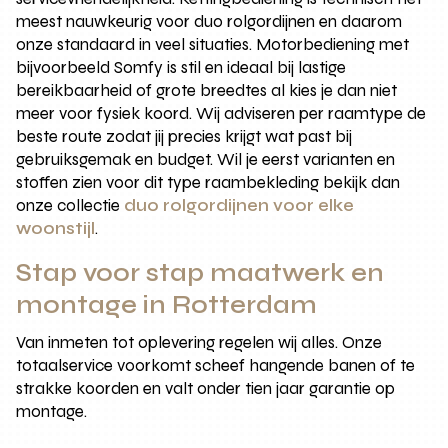
meest nauwkeurig voor duo rolgordijnen en daarom
onze standaard in veel situaties. Motorbediening met
bijvoorbeeld Somfy is stil en ideaal bij lastige
bereikbaarheid of grote breedtes al kies je dan niet
meer voor fysiek koord. Wij adviseren per raamtype de
beste route zodat jij precies krijgt wat past bij
gebruiksgemak en budget. Wil je eerst varianten en
stoffen zien voor dit type raambekleding bekijk dan
onze collectie
duo rolgordijnen voor elke
woonstijl
.
Stap voor stap maatwerk en
montage in Rotterdam
Van inmeten tot oplevering regelen wij alles. Onze
totaalservice voorkomt scheef hangende banen of te
strakke koorden en valt onder tien jaar garantie op
montage.