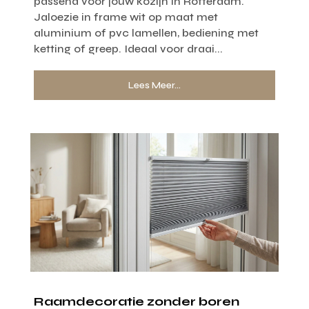
passend voor jouw kozijn in Rotterdam.
Jaloezie in frame wit op maat met
aluminium of pvc lamellen, bediening met
ketting of greep. Ideaal voor draai...
Lees Meer...
Raamdecoratie zonder boren