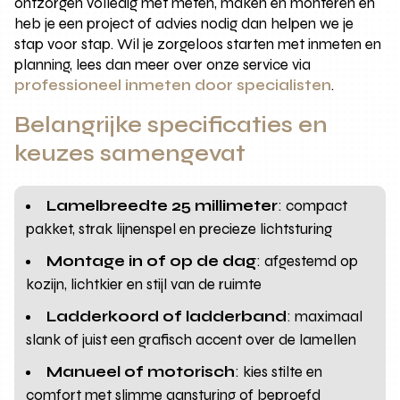
ontzorgen volledig met meten, maken en monteren en
heb je een project of advies nodig dan helpen we je
stap voor stap. Wil je zorgeloos starten met inmeten en
planning, lees dan meer over onze service via
professioneel inmeten door specialisten
.
Belangrijke specificaties en
keuzes samengevat
Lamelbreedte 25 millimeter
: compact
pakket, strak lijnenspel en precieze lichtsturing
Montage in of op de dag
: afgestemd op
kozijn, lichtkier en stijl van de ruimte
Ladderkoord of ladderband
: maximaal
slank of juist een grafisch accent over de lamellen
Manueel of motorisch
: kies stilte en
comfort met slimme aansturing of beproefd