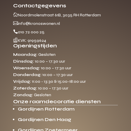
Contactgegevens

Noordmolenstraat 61B, 3035 RH Rotterdam

info@kronoswonen.nl

010 72 000 25

KVK: 91959624
Openingstijden
Maandag:
Gesloten
Dinsdag:
10:00 – 17:30 uur
Woensdag:
10:00 – 17:30 uur
Donderdag:
10:00 – 17:30 uur
Vrijdag:
11:00 - 13:30 & 15:00-18:00 uur
Zaterdag:
10:00 – 17:30 uur
Zondag:
Gesloten
Onze raamdecoratie diensten
Gordijnen Rotterdam
Gordijnen Den Haag
Gordijnen Zoetermeer