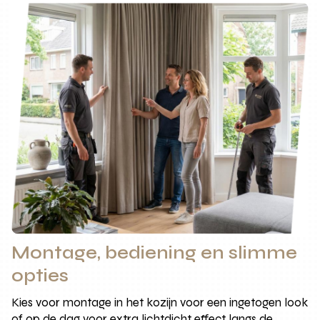
Montage, bediening en slimme
opties
Kies voor montage in het kozijn voor een ingetogen look
of op de dag voor extra lichtdicht effect langs de