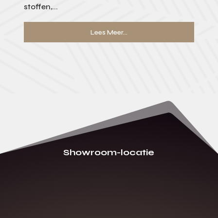
stoffen,...
Lees Meer...
Showroom-locatie