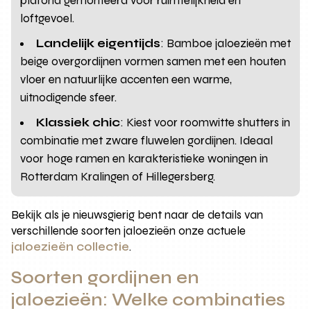
plafond gemonteerd voor ruimtelijkheid en
loftgevoel.
Landelijk eigentijds
: Bamboe jaloezieën met
beige overgordijnen vormen samen met een houten
vloer en natuurlijke accenten een warme,
uitnodigende sfeer.
Klassiek chic
: Kiest voor roomwitte shutters in
combinatie met zware fluwelen gordijnen. Ideaal
voor hoge ramen en karakteristieke woningen in
Rotterdam Kralingen of Hillegersberg.
Bekijk als je nieuwsgierig bent naar de details van
verschillende soorten jaloezieën onze actuele
jaloezieën collectie
.
Soorten gordijnen en
jaloezieën: Welke combinaties