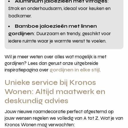
Aluminium jaloezieën met vitrages
:
Strak en onderhoudsarm, ideaal voor keuken en
badkamer.
Bamboe jaloezieën met linnen
gordijnen
: Duurzaam en trendy, geschikt voor
iedere ruimte waar je warmte wenst te voelen.
Wil je meer weten over alles wat mogelijk is met
gordijnen? Lees dan gerust onze uitgebreide
inspiratiepagina over
gordijnen in elke stijl
.
Unieke service bij Kronos
Wonen: Altijd maatwerk en
deskundig advies
Jouw nieuwe raamdecoratie perfect afgestemd op
jouw wensen regelen we volledig van A tot Z. Wat je van
Kronos Wonen mag verwachten: