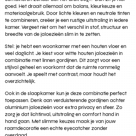
goed. Het draait allemaal om balans, kleurkeuze en
materiaalgebruik. Door lichte kleuren en neutrale tinten
te combineren, creëer je een rustige uitstraling in iedere
kamer. Vergeet niet om het verschil in stof, structuur en
breedte van de jaloezieën slim in te zetten.
Stel: je hebt een woonkamer met een houten vloer en
veel daglicht. Je kiest voor witte houten jaloezieën in
combinatie met linnen gordijnen. Dit zorgt voor een
stijlvol geheel en voorkomt dat de ruimte rommelig
aanvoelt. Je speelt met contrast, maar houdt het
overzichtelijk.
Ook in de slaapkamer kun je deze combinatie perfect
toepassen. Denk aan verduisterende gordijnen achter
aluminium jaloezieën voor extra privacy en sfeer. Zo
zorg je dat lichtinval, uitstraling en comfort hand in
hand gaan. Met slimme keuzes maak je van jouw
raamdecoratie een echte eyecatcher zonder
overdaad.