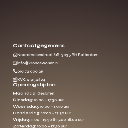
Contactgegevens

Noordmolenstraat 61B, 3035 RH Rotterdam

info@kronoswonen.nl

010 72 000 25

KVK: 91959624
Openingstijden
Maandag:
Gesloten
Dinsdag:
10:00 – 17:30 uur
Woensdag:
10:00 – 17:30 uur
Donderdag:
10:00 – 17:30 uur
Vrijdag:
11:00 - 13:30 & 15:00-18:00 uur
Zaterdag:
10:00 – 17:30 uur