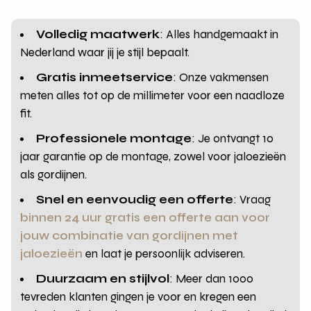
Volledig maatwerk
: Alles handgemaakt in
Nederland waar jij je stijl bepaalt.
Gratis inmeetservice
: Onze vakmensen
meten alles tot op de millimeter voor een naadloze
fit.
Professionele montage
: Je ontvangt 10
jaar garantie op de montage, zowel voor jaloezieën
als gordijnen.
Snel en eenvoudig een offerte
: Vraag
binnen 24 uur gratis een offerte aan voor
jouw combinatie van gordijnen met
jaloezieën
en laat je persoonlijk adviseren.
Duurzaam en stijlvol
: Meer dan 1000
tevreden klanten gingen je voor en kregen een