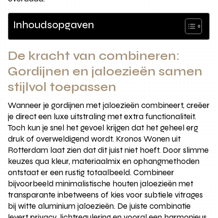
Inhoudsopgaven
De kracht van combineren:
Gordijnen en jaloezieën samen
stijlvol toepassen
Wanneer je gordijnen met jaloezieën combineert, creëer
je direct een luxe uitstraling met extra functionaliteit.
Toch kun je snel het gevoel krijgen dat het geheel erg
druk of overweldigend wordt. Kronos Wonen uit
Rotterdam laat zien dat dit juist niet hoeft. Door slimme
keuzes qua kleur, materiaalmix en ophangmethoden
ontstaat er een rustig totaalbeeld. Combineer
bijvoorbeeld minimalistische houten jaloezieën met
transparante inbetweens of kies voor subtiele vitrages
bij witte aluminium jaloezieën. De juiste combinatie
levert privacy, lichtregulering en vooral een harmonieus