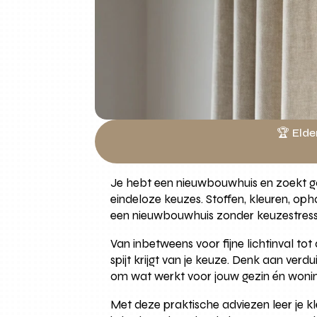
🏆 Elde
Je hebt een nieuwbouwhuis en zoekt gor
eindeloze keuzes. Stoffen, kleuren, op
een nieuwbouwhuis zonder keuzestress we
Van inbetweens voor fijne lichtinval to
spijt krijgt van je keuze. Denk aan ver
om wat werkt voor jouw gezin én wonin
Met deze praktische adviezen leer je kl