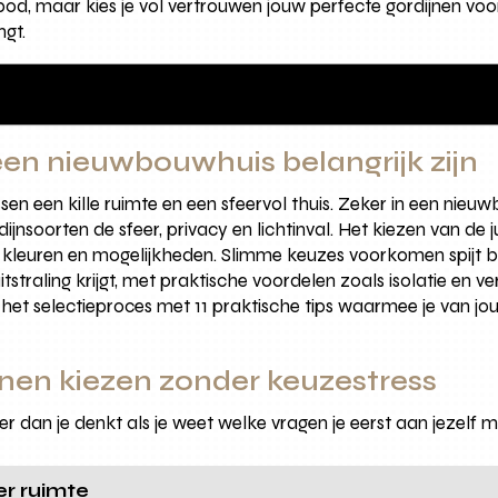
bod, maar kies je vol vertrouwen jouw perfecte gordijnen voo
gt.
en nieuwbouwhuis belangrijk zijn
en een kille ruimte en een sfeervol thuis. Zeker in een nieu
nsoorten de sfeer, privacy en lichtinval. Het kiezen van de j
kleuren en mogelijkheden. Slimme keuzes voorkomen spijt bij
itstraling krijgt, met praktische voordelen zoals isolatie en v
het selectieproces met 11 praktische tips waarmee je van 
jnen kiezen zonder keuzestress
r dan je denkt als je weet welke vragen je eerst aan jezelf m
er ruimte