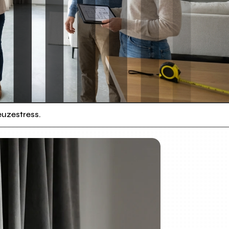
euzestress.