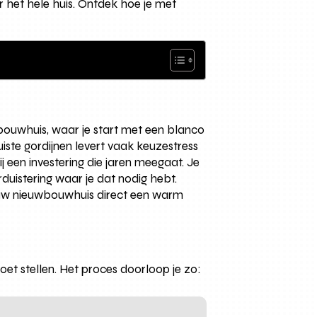
r het hele huis. Ontdek hoe je met
wbouwhuis, waar je start met een blanco
uiste gordijnen levert vaak keuzestress
 een investering die jaren meegaat. Je
erduistering waar je dat nodig hebt.
jouw nieuwbouwhuis direct een warm
oet stellen. Het proces doorloop je zo: