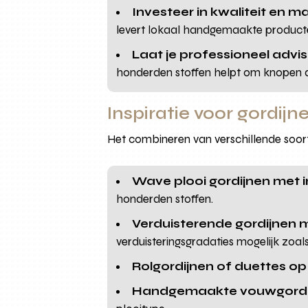
Investeer in kwaliteit en 
levert lokaal handgemaakte producte
Laat je professioneel advi
honderden stoffen helpt om knopen 
Inspiratie voor gordij
Het combineren van verschillende soorte
Wave plooi gordijnen met 
honderden stoffen.
Verduisterende gordijnen m
verduisteringsgradaties mogelijk zoal
Rolgordijnen of duettes o
Handgemaakte vouwgordi