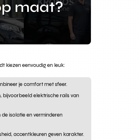
op maat?
rdt kiezen eenvoudig en leuk:
bineer je comfort met sfeer.
 bijvoorbeeld elektrische rails van
 de isolatie en verminderen
osheid, accentkleuren geven karakter.