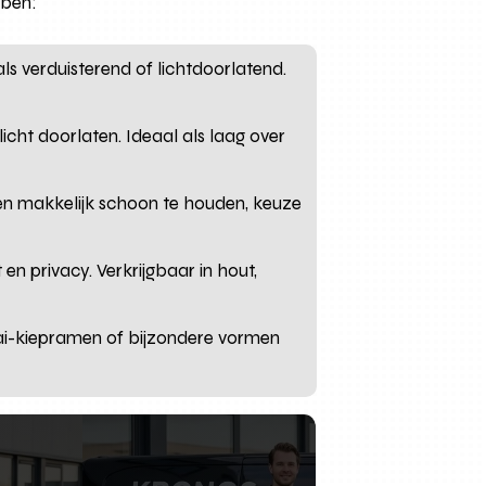
bben:
als verduisterend of lichtdoorlatend.
icht doorlaten. Ideaal als laag over
en makkelijk schoon te houden, keuze
en privacy. Verkrijgbaar in hout,
aai-kiepramen of bijzondere vormen