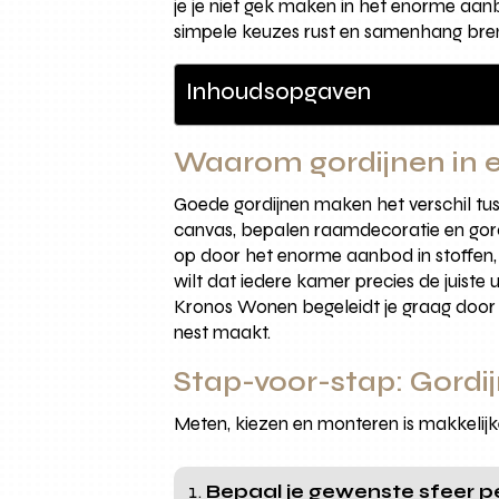
je je niet gek maken in het enorme aan
simpele keuzes rust en samenhang bren
Inhoudsopgaven
Waarom gordijnen in e
Goede gordijnen maken het verschil tuss
canvas, bepalen raamdecoratie en gordij
op door het enorme aanbod in stoffen, 
wilt dat iedere kamer precies de juiste u
Kronos Wonen begeleidt je graag door 
nest maakt.
Stap-voor-stap: Gordi
Meten, kiezen en monteren is makkelijke
Bepaal je gewenste sfeer p