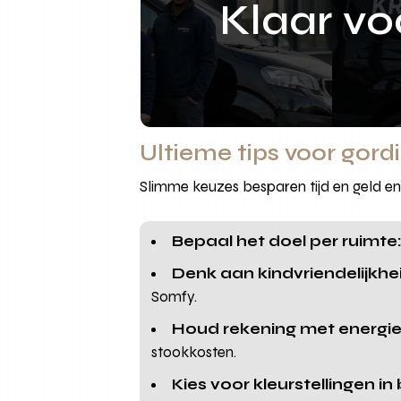
Klaar v
Ultieme tips voor gord
Slimme keuzes besparen tijd en geld en 
Bepaal het doel per ruimte
Denk aan kindvriendelijkhe
Somfy.
Houd rekening met energi
stookkosten.
Kies voor kleurstellingen in