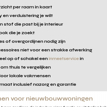
itzicht per raam in kaart
en verduistering je wilt
stof die past bij je interieur
look die je zoekt
es of overgordijnen nodig zijn
ssoires niet voor een strakke afwerking
eel op of schakel een
inmeetservice
in
om thuis te vergelijken
door lokale vakmensen
maat inclusief nazorg en garantie
ijnen voor nieuwbouwwoningen