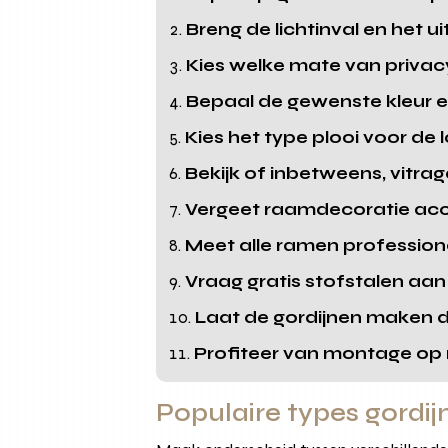
Breng de lichtinval en het u
Kies welke mate van privacy 
Bepaal de gewenste kleur en 
Kies het type plooi voor de 
Bekijk of inbetweens, vitrag
Vergeet raamdecoratie acce
Meet alle ramen profession
Vraag gratis stofstalen aan 
Laat de gordijnen maken 
Profiteer van montage op 
Populaire types gord