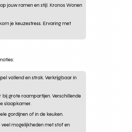
op jouw ramen en stijl. Kronos Wonen
kom je keuzestress. Ervaring met
naties:
l vallend en strak. Verkrijgbaar in
bij grote raampartijen. Verschillende
 de slaapkamer.
ele gordijnen of in de keuken.
nd veel mogelijkheden met stof en