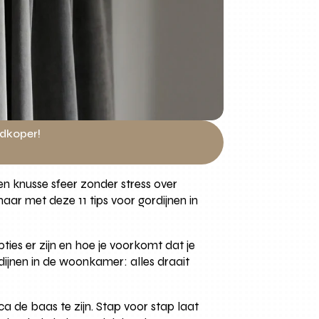
edkoper!
en knusse sfeer zonder stress over
ar met deze 11 tips voor gordijnen in
ties er zijn en hoe je voorkomt dat je
dijnen in de woonkamer: alles draait
a de baas te zijn. Stap voor stap laat