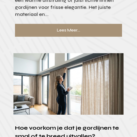
een warme uitstraling of juist lichte linnen
gordijnen voor frisse elegantie. Het juiste
materiaal en...
Lees Meer...
Hoe voorkom je dat je gordijnen te
smal of te breed uitvallen?