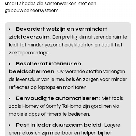
smart shades die samenwerken met een
gebouwbeheersysteem.
Bevordert welzijn en vermindert
ziekteverzuim
: Een prettig klimatiserende ruimte
leidt tot minder gezondheidsklachten en daalt het
ziektepercentage.
Beschermt interieur en
beeldschermen
: UV-werende stoffen verlengen
de levensduur van je meubels én zorgen voor minder
reflecties op laptops en monitoren.
Eenvoudig te automatiseren
: Met tools
zoals Homey of Somfy TaHoma zijn gordijnen via
mobiele apps of timers te bedienen.
Past in ieder duurzaam beleid
: Lagere
energiekosten zijn meetbaar en helpen bij het