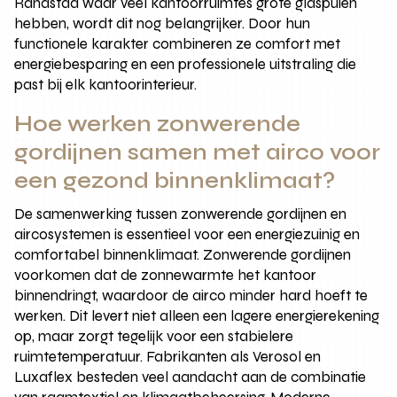
Randstad waar veel kantoorruimtes grote glaspuien
hebben, wordt dit nog belangrijker. Door hun
functionele karakter combineren ze comfort met
energiebesparing en een professionele uitstraling die
past bij elk kantoorinterieur.
Hoe werken zonwerende
gordijnen samen met airco voor
een gezond binnenklimaat?
De samenwerking tussen zonwerende gordijnen en
aircosystemen is essentieel voor een energiezuinig en
comfortabel binnenklimaat. Zonwerende gordijnen
voorkomen dat de zonnewarmte het kantoor
binnendringt, waardoor de airco minder hard hoeft te
werken. Dit levert niet alleen een lagere energierekening
op, maar zorgt tegelijk voor een stabielere
ruimtetemperatuur. Fabrikanten als Verosol en
Luxaflex besteden veel aandacht aan de combinatie