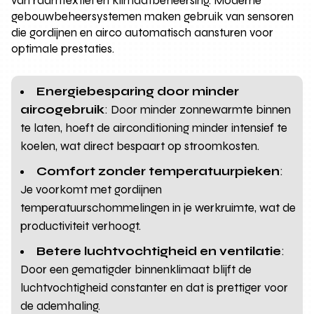
van raamtextiel en klimaatbeheersing. Moderne
gebouwbeheersystemen maken gebruik van sensoren
die gordijnen en airco automatisch aansturen voor
optimale prestaties.
Energiebesparing door minder
aircogebruik
: Door minder zonnewarmte binnen
te laten, hoeft de airconditioning minder intensief te
koelen, wat direct bespaart op stroomkosten.
Comfort zonder temperatuurpieken
:
Je voorkomt met gordijnen
temperatuurschommelingen in je werkruimte, wat de
productiviteit verhoogt.
Betere luchtvochtigheid en ventilatie
:
Door een gematigder binnenklimaat blijft de
luchtvochtigheid constanter en dat is prettiger voor
de ademhaling.