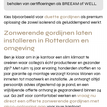
behalen van certificeringen als BREEAM of WELL.
Kies bijvoorbeeld voor
duette gordijnen
als premium
oplossing die zowel isolerend als geluiddempend werkt.
Zonwerende gordijnen laten
installeren in Rotterdam en
omgeving
Ben je klaar om in je kantoor een slim klimaat te
creëren waar collega’s écht productiever en gezonder
zijn? Met ruim 15 jaar ervaring, honderden stoffen en 10
jaar garantie op montage verzorgt Kronos Wonen van
inmeten tot maatwerk en installatie. Je ontvangt altijd
persoonlijk advies afgestemd op je pand, en een
vrijblijvende offerte ontvang je gegarandeerd binnen 24
uur. Ga zelf voor comfortabel werken en
vraag nu
direct een offerte zonwerende gordijnen met
airco-oplossing aan
voor jouw kantoor!