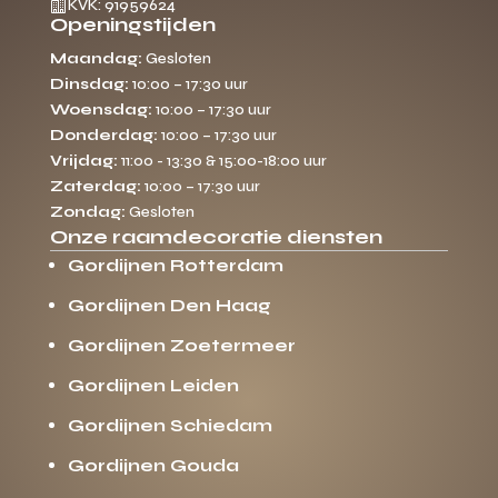

KVK: 91959624
Openingstijden
Maandag:
Gesloten
Dinsdag:
10:00 – 17:30 uur
Woensdag:
10:00 – 17:30 uur
Donderdag:
10:00 – 17:30 uur
Vrijdag:
11:00 - 13:30 & 15:00-18:00 uur
Zaterdag:
10:00 – 17:30 uur
Zondag:
Gesloten
Onze raamdecoratie diensten
Gordijnen Rotterdam
Gordijnen Den Haag
Gordijnen Zoetermeer
Gordijnen Leiden
Gordijnen Schiedam
Gordijnen Gouda