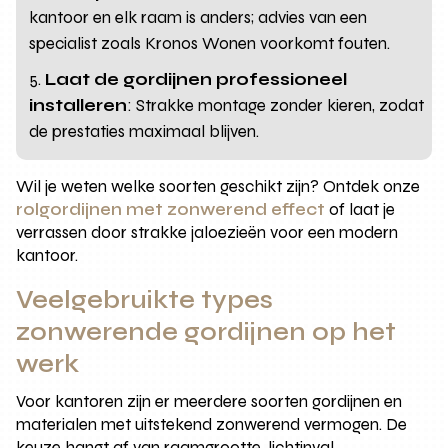
kantoor en elk raam is anders; advies van een
specialist zoals Kronos Wonen voorkomt fouten.
Laat de gordijnen professioneel
installeren
: Strakke montage zonder kieren, zodat
de prestaties maximaal blijven.
Wil je weten welke soorten geschikt zijn? Ontdek onze
rolgordijnen met zonwerend effect
of laat je
verrassen door strakke jaloezieën voor een modern
kantoor.
Veelgebruikte types
zonwerende gordijnen op het
werk
Voor kantoren zijn er meerdere soorten gordijnen en
materialen met uitstekend zonwerend vermogen. De
keuze hangt af van raamgrootte, lichtinval,