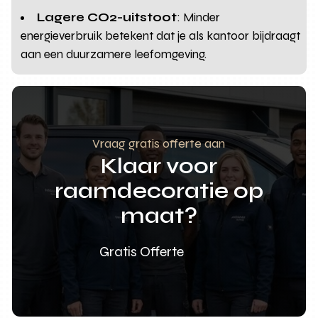
Lagere CO2-uitstoot
: Minder
energieverbruik betekent dat je als kantoor bijdraagt
aan een duurzamere leefomgeving.
Vraag gratis offerte aan
Klaar voor
raamdecoratie op
maat?
Gratis Offerte