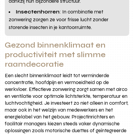
dankzij hun bijzondere structuur.
Insectenhorren
: In combinatie met
zonwering zorgen ze voor frisse lucht zonder
storende insecten in je kantoorruimte.
Gezond binnenklimaat en
productiviteit met slimme
raamdecoratie
Een slecht binnenklimaat leidt tot verminderde
concentratie, hoofdpijn en vermoeidheid op de
werkvloer. Effectieve zonwering zorgt samen met airco
en ventilatie voor optimale lichtsterkte, temperatuur en
luchtvochtigheid. Je investeert zo niet alleen in comfort,
maar ook in het welzijn van medewerkers en het
energielabel van het gebouw. Projectinrichters en
facilitair managers kiezen steeds vaker dynamische
oplossingen zoals motorische duettes of geïntegreerde