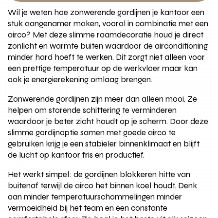
Wil je weten hoe zonwerende gordijnen je kantoor een
stuk aangenamer maken, vooral in combinatie met een
airco? Met deze slimme raamdecoratie houd je direct
zonlicht en warmte buiten waardoor de airconditioning
minder hard hoeft te werken. Dit zorgt niet alleen voor
een prettige temperatuur op de werkvloer maar kan
ook je energierekening omlaag brengen.
Zonwerende gordijnen zijn meer dan alleen mooi. Ze
helpen om storende schittering te verminderen
waardoor je beter zicht houdt op je scherm. Door deze
slimme gordijnoptie samen met goede airco te
gebruiken krijg je een stabieler binnenklimaat en blijft
de lucht op kantoor fris en productief.
Het werkt simpel: de gordijnen blokkeren hitte van
buitenaf terwijl de airco het binnen koel houdt. Denk
aan minder temperatuurschommelingen minder
vermoeidheid bij het team en een constante