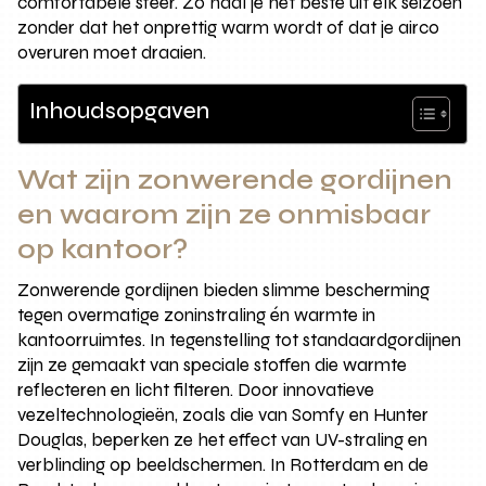
comfortabele sfeer. Zo haal je het beste uit elk seizoen
zonder dat het onprettig warm wordt of dat je airco
overuren moet draaien.
Inhoudsopgaven
Wat zijn zonwerende gordijnen
en waarom zijn ze onmisbaar
op kantoor?
Zonwerende gordijnen bieden slimme bescherming
tegen overmatige zoninstraling én warmte in
kantoorruimtes. In tegenstelling tot standaardgordijnen
zijn ze gemaakt van speciale stoffen die warmte
reflecteren en licht filteren. Door innovatieve
vezeltechnologieën, zoals die van Somfy en Hunter
Douglas, beperken ze het effect van UV-straling en
verblinding op beeldschermen. In Rotterdam en de