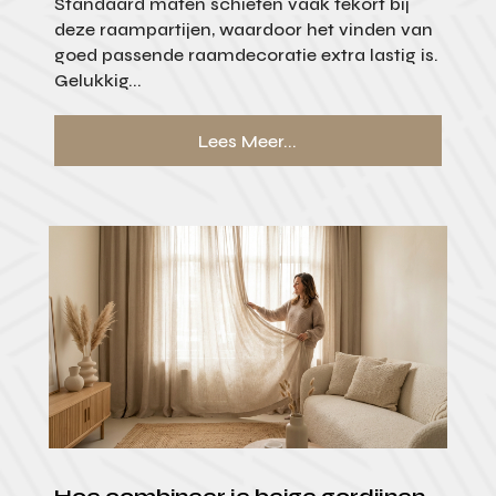
Standaard maten schieten vaak tekort bij
deze raampartijen, waardoor het vinden van
goed passende raamdecoratie extra lastig is.
Gelukkig...
Lees Meer...
Hoe combineer je beige gordijnen