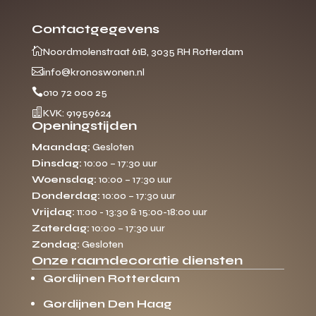
Contactgegevens

Noordmolenstraat 61B, 3035 RH Rotterdam

info@kronoswonen.nl

010 72 000 25

KVK: 91959624
Openingstijden
Maandag:
Gesloten
Dinsdag:
10:00 – 17:30 uur
Woensdag:
10:00 – 17:30 uur
Donderdag:
10:00 – 17:30 uur
Vrijdag:
11:00 - 13:30 & 15:00-18:00 uur
Zaterdag:
10:00 – 17:30 uur
Zondag:
Gesloten
Onze raamdecoratie diensten
Gordijnen Rotterdam
Gordijnen Den Haag