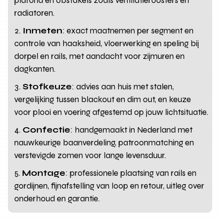
plafond en obstakels zoals ventilatieroosters en
radiatoren.
Inmeten
: exact maatnemen per segment en
controle van haaksheid, vloerwerking en speling bij
dorpel en rails, met aandacht voor zijmuren en
dagkanten.
Stofkeuze
: advies aan huis met stalen,
vergelijking tussen blackout en dim out, en keuze
voor plooi en voering afgestemd op jouw lichtsituatie.
Confectie
: handgemaakt in Nederland met
nauwkeurige baanverdeling, patroonmatching en
verstevigde zomen voor lange levensduur.
Montage
: professionele plaatsing van rails en
gordijnen, fijnafstelling van loop en retour, uitleg over
onderhoud en garantie.