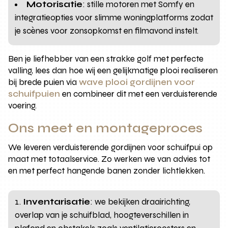
Motorisatie
: stille motoren met Somfy en
integratieopties voor slimme woningplatforms zodat
je scènes voor zonsopkomst en filmavond instelt.
Ben je liefhebber van een strakke golf met perfecte
valling, lees dan hoe wij een gelijkmatige plooi realiseren
bij brede puien via
wave plooi gordijnen voor
schuifpuien
en combineer dit met een verduisterende
voering.
Ons meet en montageproces
We leveren verduisterende gordijnen voor schuifpui op
maat met totaalservice. Zo werken we van advies tot
en met perfect hangende banen zonder lichtlekken.
Inventarisatie
: we bekijken draairichting,
overlap van je schuifblad, hoogteverschillen in