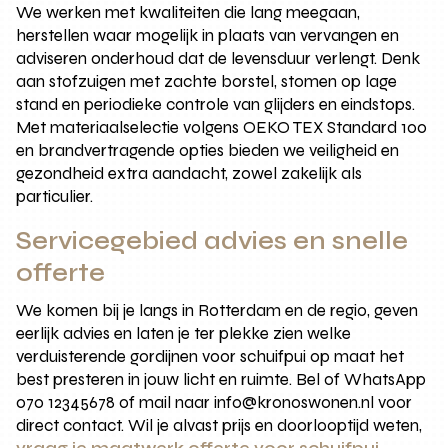
We werken met kwaliteiten die lang meegaan,
herstellen waar mogelijk in plaats van vervangen en
adviseren onderhoud dat de levensduur verlengt. Denk
aan stofzuigen met zachte borstel, stomen op lage
stand en periodieke controle van glijders en eindstops.
Met materiaalselectie volgens OEKO TEX Standard 100
en brandvertragende opties bieden we veiligheid en
gezondheid extra aandacht, zowel zakelijk als
particulier.
Servicegebied advies en snelle
offerte
We komen bij je langs in Rotterdam en de regio, geven
eerlijk advies en laten je ter plekke zien welke
verduisterende gordijnen voor schuifpui op maat het
best presteren in jouw licht en ruimte. Bel of WhatsApp
070 12345678 of mail naar info@kronoswonen.nl voor
direct contact. Wil je alvast prijs en doorlooptijd weten,