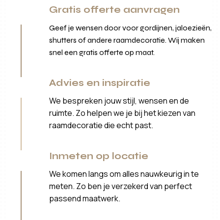
Gratis offerte aanvragen
Geef je wensen door voor gordijnen, jaloezieën,
shutters of andere raamdecoratie. Wij maken
snel een gratis offerte op maat.
Advies en inspiratie
We bespreken jouw stijl, wensen en de
ruimte. Zo helpen we je bij het kiezen van
raamdecoratie die echt past.
Inmeten op locatie
We komen langs om alles nauwkeurig in te
meten. Zo ben je verzekerd van perfect
passend maatwerk.