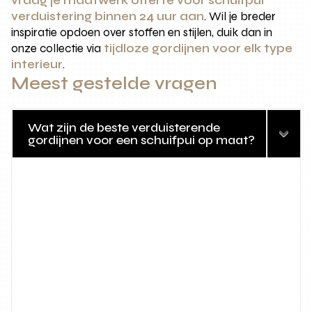
vraag je maatwerk offerte voor schuifpui
verduistering binnen 24 uur aan
. Wil je breder
inspiratie opdoen over stoffen en stijlen, duik dan in
onze collectie via
tijdloze gordijnen voor elk type
interieur
.
Meest gestelde vragen
Wat zijn de beste verduisterende
gordijnen voor een schuifpui op maat?