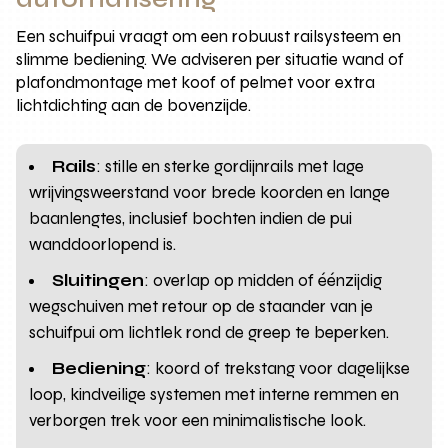
Een schuifpui vraagt om een robuust railsysteem en
slimme bediening. We adviseren per situatie wand of
plafondmontage met koof of pelmet voor extra
lichtdichting aan de bovenzijde.
Rails
: stille en sterke gordijnrails met lage
wrijvingsweerstand voor brede koorden en lange
baanlengtes, inclusief bochten indien de pui
wanddoorlopend is.
Sluitingen
: overlap op midden of éénzijdig
wegschuiven met retour op de staander van je
schuifpui om lichtlek rond de greep te beperken.
Bediening
: koord of trekstang voor dagelijkse
loop, kindveilige systemen met interne remmen en
verborgen trek voor een minimalistische look.