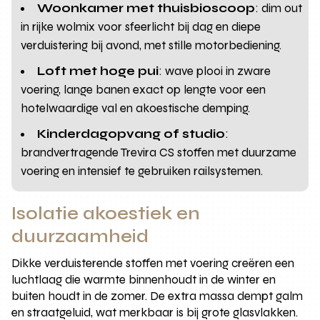
Woonkamer met thuisbioscoop
: dim out
in rijke wolmix voor sfeerlicht bij dag en diepe
verduistering bij avond, met stille motorbediening.
Loft met hoge pui
: wave plooi in zware
voering, lange banen exact op lengte voor een
hotelwaardige val en akoestische demping.
Kinderdagopvang of studio
:
brandvertragende Trevira CS stoffen met duurzame
voering en intensief te gebruiken railsystemen.
Isolatie akoestiek en
duurzaamheid
Dikke verduisterende stoffen met voering creëren een
luchtlaag die warmte binnenhoudt in de winter en
buiten houdt in de zomer. De extra massa dempt galm
en straatgeluid, wat merkbaar is bij grote glasvlakken.