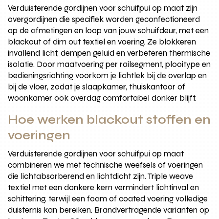
Verduisterende gordijnen voor schuifpui op maat zijn
overgordijnen die specifiek worden geconfectioneerd
op de afmetingen en loop van jouw schuifdeur, met een
blackout of dim out textiel en voering. Ze blokkeren
invallend licht, dempen geluid en verbeteren thermische
isolatie. Door maatvoering per railsegment, plooitype en
bedieningsrichting voorkom je lichtlek bij de overlap en
bij de vloer, zodat je slaapkamer, thuiskantoor of
woonkamer ook overdag comfortabel donker blijft.
Hoe werken blackout stoffen en
voeringen
Verduisterende gordijnen voor schuifpui op maat
combineren we met technische weefsels of voeringen
die lichtabsorberend en lichtdicht zijn. Triple weave
textiel met een donkere kern vermindert lichtinval en
schittering, terwijl een foam of coated voering volledige
duisternis kan bereiken. Brandvertragende varianten op