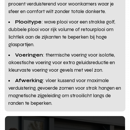
procent verduisterend voor woonkamers waar je
sfeer en comfort wilt zonder totale donkerte.
Plooitype
: wave plooi voor een strakke golf,
dubbele plooi voor rijk volume of retourplooi om
lichtlek aan de zijkanten te beperken bij hoge
glaspartijen.
Voeringen
: thermische voering voor isolatie,
akoestische voering voor extra geluidsreductie en
kleurvaste voering voor gevels met veel zon.
Afwerking
: vloer kussend voor maximale
verduistering, gevoerde zomen voor strak hangen en
magnetische zijgeleiding om strooilicht langs de
randen te beperken.