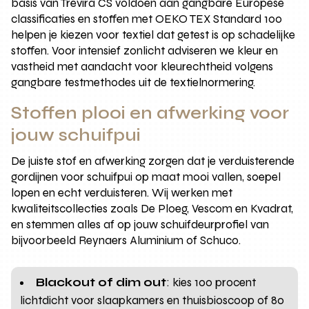
basis van Trevira CS voldoen aan gangbare Europese
classificaties en stoffen met OEKO TEX Standard 100
helpen je kiezen voor textiel dat getest is op schadelijke
stoffen. Voor intensief zonlicht adviseren we kleur en
vastheid met aandacht voor kleurechtheid volgens
gangbare testmethodes uit de textielnormering.
Stoffen plooi en afwerking voor
jouw schuifpui
De juiste stof en afwerking zorgen dat je verduisterende
gordijnen voor schuifpui op maat mooi vallen, soepel
lopen en echt verduisteren. Wij werken met
kwaliteitscollecties zoals De Ploeg, Vescom en Kvadrat,
en stemmen alles af op jouw schuifdeurprofiel van
bijvoorbeeld Reynaers Aluminium of Schuco.
Blackout of dim out
: kies 100 procent
lichtdicht voor slaapkamers en thuisbioscoop of 80