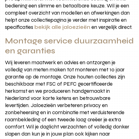
bediening een slimme en betaalbare keuze. Wil je een
compleet overzicht van modellen en afwerkingen dan
helpt onze collectiepagina je verder met inspiratie en
specificaties
bekijk alle jaloezieën
en vergelijk direct.
Montage service duurzaamheid
en garanties
Wij leveren maatwerk en advies en ontzorgen je
volledig van meten maken tot monteren met 10 jaar
garantie op de montage. Onze houten collecties zijn
beschikbaar met FSC of PEFC gecertificeerde
herkomst en we produceren handgemaakt in
Nederland voor korte ketens en betrouwbare
levertijden. Jaloezieën verbeteren privacy en
zonbeheersing en in combinatie met verduisterende
raambekleding of een tweede laag creëer je extra
comfort. Wil je daglicht verzachten of volledig donker
slapen dan kun je in jouw plan ook kijken naar