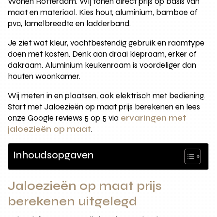
Wonen Rotterdam. Wij tonen direct prijs op basis van
maat en materiaal. Kies hout, aluminium, bamboe of
pvc, lamelbreedte en ladderband.
Je ziet wat kleur, vochtbestendig gebruik en raamtype
doen met kosten. Denk aan draai kiepraam, erker of
dakraam. Aluminium keukenraam is voordeliger dan
houten woonkamer.
Wij meten in en plaatsen, ook elektrisch met bediening.
Start met Jaloezieën op maat prijs berekenen en lees
onze Google reviews 5 op 5 via
ervaringen met
jaloezieën op maat
.
Inhoudsopgaven
Jaloezieën op maat prijs
berekenen uitgelegd