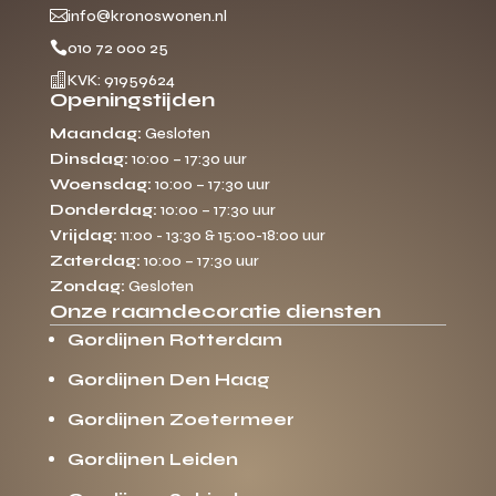

info@kronoswonen.nl

010 72 000 25

KVK: 91959624
Openingstijden
Maandag:
Gesloten
Dinsdag:
10:00 – 17:30 uur
Woensdag:
10:00 – 17:30 uur
Donderdag:
10:00 – 17:30 uur
Vrijdag:
11:00 - 13:30 & 15:00-18:00 uur
Zaterdag:
10:00 – 17:30 uur
Zondag:
Gesloten
Onze raamdecoratie diensten
Gordijnen Rotterdam
Gordijnen Den Haag
Gordijnen Zoetermeer
Gordijnen Leiden