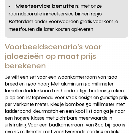
Meetservice benutten
: met onze
raamdecoratie inmeetservice binnen regio
Rotterdam onder voorwaarden gratis voorkom je
meetfouten die later kosten opleveren
Voorbeeldscenario’s voor
jaloezieën op maat prijs
berekenen
Je wilt een set voor een woonkamerraam van 1200
breed en 1500 hoog. Met aluminium 50 millimeter
lamellen ladderkoord en handmatige bediening reken
je op een instapniveau voor strak design en gunstige prijs
per vierkante meter. Kies je bamboe 50 millimeter met
ladderband kleurmatch en een kooflijst dan ga je naar
een hogere klasse met zichtbare meerwaarde in
uitstraling. Voor een badkamerraam van 800 bij 1200 is
pvc 25 millimeter met vochtwerende coating en links