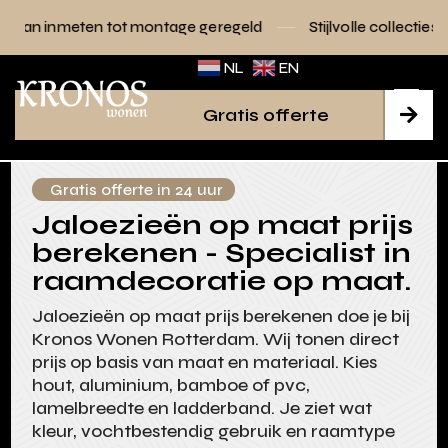
tot montage geregeld
Stijlvolle collecties voor elk interieur
NL
EN
Gratis offerte

Gratis offerte in 24 uur
Jaloezieën op maat prijs
berekenen - Specialist in
raamdecoratie op maat.
Jaloezieën op maat prijs berekenen doe je bij
Kronos Wonen Rotterdam. Wij tonen direct
prijs op basis van maat en materiaal. Kies
hout, aluminium, bamboe of pvc,
lamelbreedte en ladderband. Je ziet wat
kleur, vochtbestendig gebruik en raamtype