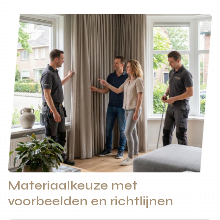
Materiaalkeuze met
voorbeelden en richtlijnen