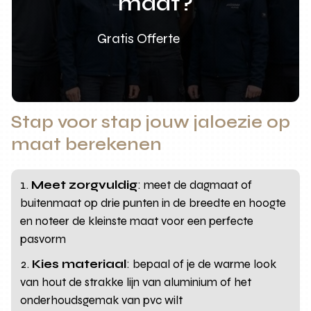
maat?
Gratis Offerte
Stap voor stap jouw jaloezie op
maat berekenen
Meet zorgvuldig
: meet de dagmaat of
buitenmaat op drie punten in de breedte en hoogte
en noteer de kleinste maat voor een perfecte
pasvorm
Kies materiaal
: bepaal of je de warme look
van hout de strakke lijn van aluminium of het
onderhoudsgemak van pvc wilt