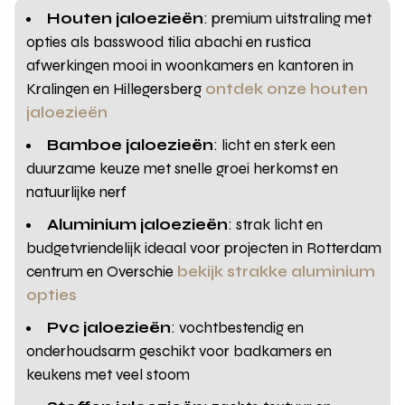
Houten jaloezieën
: premium uitstraling met
opties als basswood tilia abachi en rustica
afwerkingen mooi in woonkamers en kantoren in
Kralingen en Hillegersberg
ontdek onze houten
jaloezieën
Bamboe jaloezieën
: licht en sterk een
duurzame keuze met snelle groei herkomst en
natuurlijke nerf
Aluminium jaloezieën
: strak licht en
budgetvriendelijk ideaal voor projecten in Rotterdam
centrum en Overschie
bekijk strakke aluminium
opties
Pvc jaloezieën
: vochtbestendig en
onderhoudsarm geschikt voor badkamers en
keukens met veel stoom