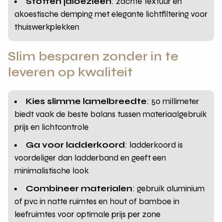
Stoffen jaloezieën
: zachte textuur en
akoestische demping met elegante lichtfiltering voor
thuiswerkplekken
Slim besparen zonder in te
leveren op kwaliteit
Kies slimme lamelbreedte
: 50 millimeter
biedt vaak de beste balans tussen materiaalgebruik
prijs en lichtcontrole
Ga voor ladderkoord
: ladderkoord is
voordeliger dan ladderband en geeft een
minimalistische look
Combineer materialen
: gebruik aluminium
of pvc in natte ruimtes en hout of bamboe in
leefruimtes voor optimale prijs per zone