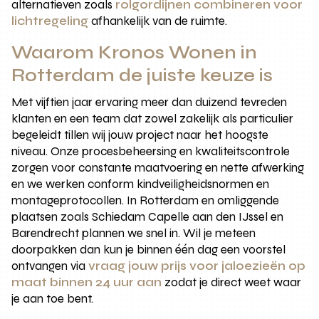
alternatieven zoals
rolgordijnen combineren voor
lichtregeling
afhankelijk van de ruimte.
Waarom Kronos Wonen in
Rotterdam de juiste keuze is
Met vijftien jaar ervaring meer dan duizend tevreden
klanten en een team dat zowel zakelijk als particulier
begeleidt tillen wij jouw project naar het hoogste
niveau. Onze procesbeheersing en kwaliteitscontrole
zorgen voor constante maatvoering en nette afwerking
en we werken conform kindveiligheidsnormen en
montageprotocollen. In Rotterdam en omliggende
plaatsen zoals Schiedam Capelle aan den IJssel en
Barendrecht plannen we snel in. Wil je meteen
doorpakken dan kun je binnen één dag een voorstel
ontvangen via
vraag jouw prijs voor jaloezieën op
maat binnen 24 uur aan
zodat je direct weet waar
je aan toe bent.