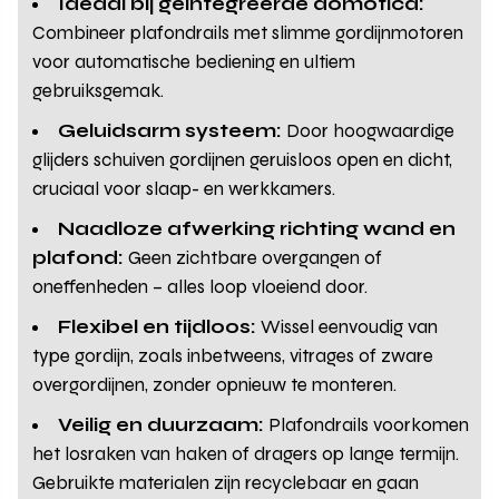
Ideaal bij geïntegreerde domotica:
Combineer plafondrails met slimme gordijnmotoren
voor automatische bediening en ultiem
gebruiksgemak.
Geluidsarm systeem:
Door hoogwaardige
glijders schuiven gordijnen geruisloos open en dicht,
cruciaal voor slaap- en werkkamers.
Naadloze afwerking richting wand en
plafond:
Geen zichtbare overgangen of
oneffenheden – alles loop vloeiend door.
Flexibel en tijdloos:
Wissel eenvoudig van
type gordijn, zoals inbetweens, vitrages of zware
overgordijnen, zonder opnieuw te monteren.
Veilig en duurzaam:
Plafondrails voorkomen
het losraken van haken of dragers op lange termijn.
Gebruikte materialen zijn recyclebaar en gaan