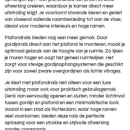
afwerking creëren, waardoor je kamer direct meer
uitstraling krijgt. Je voorkomt storende kieren en geniet
van vloeiend vallende raambekleding tot aan de vloer,
ideaal voor moderne interieurs en hoge ramen.
Plafondrails bieden nog veel meer gemak. Door
gordijnrails direct aan het plafond te monteren, maak je
optimaal gebruik van de hoogte van je ruimte. Zo lijken
je muren hoger en oogt het geheel ruimtelijker. Het
zorgt voor stevige gordijnophangsystemen die geschikt
zijn voor zowel zware overgordijnen als lichte vitrages.
Je kiest met plafondrails niet alleen voor een luxe
uitstraling, maar ook voor praktisch gebruiksgemak.
Denk aan eenvoudig openen en sluiten, minder lichtinval
tussen gordijn en plafond en een minimalistische look.
Vooral in een stad als Rotterdam, waar hoge ramen
veel voorkomen, bieden deze rails de perfecte
oplossing voor een strakke en stijlvolle afwerking
zonder compromis.