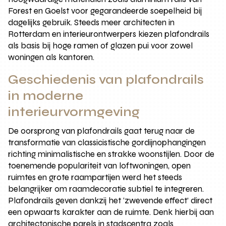
Forest en Goelst voor gegarandeerde soepelheid bij
dagelijks gebruik. Steeds meer architecten in
Rotterdam en interieurontwerpers kiezen plafondrails
als basis bij hoge ramen of glazen pui voor zowel
woningen als kantoren.
Geschiedenis van plafondrails
in moderne
interieurvormgeving
De oorsprong van plafondrails gaat terug naar de
transformatie van classicistische gordijnophangingen
richting minimalistische en strakke woonstijlen. Door de
toenemende populariteit van loftwoningen, open
ruimtes en grote raampartijen werd het steeds
belangrijker om raamdecoratie subtiel te integreren.
Plafondrails geven dankzij het ‘zwevende effect’ direct
een opwaarts karakter aan de ruimte. Denk hierbij aan
architectonische parels in stadscentra zoals