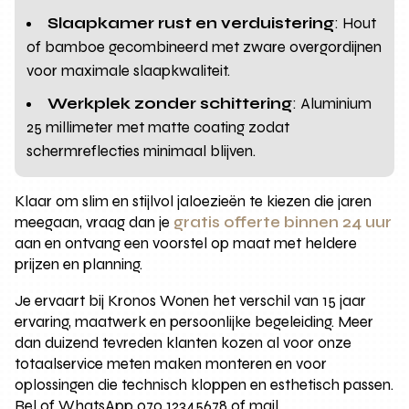
Slaapkamer rust en verduistering
: Hout
of bamboe gecombineerd met zware overgordijnen
voor maximale slaapkwaliteit.
Werkplek zonder schittering
: Aluminium
25 millimeter met matte coating zodat
schermreflecties minimaal blijven.
Klaar om slim en stijlvol jaloezieën te kiezen die jaren
meegaan, vraag dan je
gratis offerte binnen 24 uur
aan en ontvang een voorstel op maat met heldere
prijzen en planning.
Je ervaart bij Kronos Wonen het verschil van 15 jaar
ervaring, maatwerk en persoonlijke begeleiding. Meer
dan duizend tevreden klanten kozen al voor onze
totaalservice meten maken monteren en voor
oplossingen die technisch kloppen en esthetisch passen.
Bel of WhatsApp 070 12345678 of mail