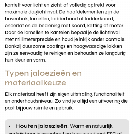
kantelt voor licht en zicht, of volledig optrekt voor
maximale daglichtinval. De hoofdelementen zijn de
bovenbak, lamellen, ladderband of ladderkoord,
onderlat en de bediening met koord, ketting of motor.
Door de lamellen te kantelen bepaal je de lichtinval
met millimeterprecisie en houd je inkijk onder controle.
Dankzij duurzame coatings en hoogwaardige lakken
zijn ze eenvoudig te reinigen en behouden ze langdurig
hun kleur en vorm.
Typen jaloezieën en
materiaalkeuze
Elk materiaal heeft zijn eigen uitstraling, functionaliteit
en onderhoudsniveau. Zo vind je altijd een uitvoering die
past bij jouw ruimte en gebruik.
Houten jaloezieën
: Warm en natuurlijk,
verkrijgbaar in essenhout en basswood met FSC of