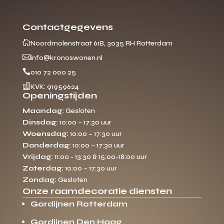
Contactgegevens

Noordmolenstraat 61B, 3035 RH Rotterdam

info@kronoswonen.nl

010 72 000 25

KVK: 91959624
Openingstijden
Maandag:
Gesloten
Dinsdag:
10:00 – 17:30 uur
Woensdag:
10:00 – 17:30 uur
Donderdag:
10:00 – 17:30 uur
Vrijdag:
11:00 - 13:30 & 15:00-18:00 uur
Zaterdag:
10:00 – 17:30 uur
Zondag:
Gesloten
Onze raamdecoratie diensten
Gordijnen Rotterdam
Gordijnen Den Haag