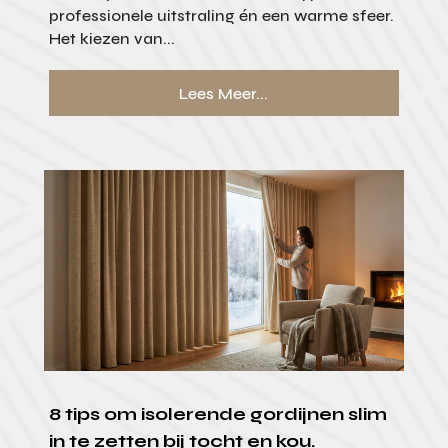
professionele uitstraling én een warme sfeer.
Het kiezen van...
Lees Meer...
8 tips om isolerende gordijnen slim
in te zetten bij tocht en kou.