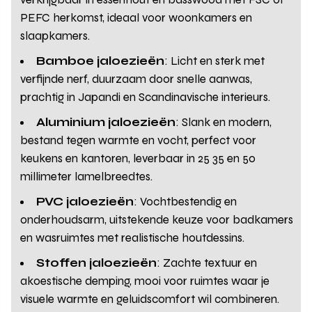
PEFC herkomst, ideaal voor woonkamers en
slaapkamers.
Bamboe jaloezieën
: Licht en sterk met
verfijnde nerf, duurzaam door snelle aanwas,
prachtig in Japandi en Scandinavische interieurs.
Aluminium jaloezieën
: Slank en modern,
bestand tegen warmte en vocht, perfect voor
keukens en kantoren, leverbaar in 25 35 en 50
millimeter lamelbreedtes.
PVC jaloezieën
: Vochtbestendig en
onderhoudsarm, uitstekende keuze voor badkamers
en wasruimtes met realistische houtdessins.
Stoffen jaloezieën
: Zachte textuur en
akoestische demping, mooi voor ruimtes waar je
visuele warmte en geluidscomfort wil combineren.