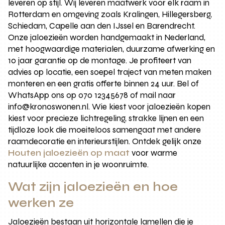
leveren op stijl. Wij leveren maatwerk voor elk raam in
Rotterdam en omgeving zoals Kralingen, Hillegersberg,
Schiedam, Capelle aan den IJssel en Barendrecht.
Onze jaloezieën worden handgemaakt in Nederland,
met hoogwaardige materialen, duurzame afwerking en
10 jaar garantie op de montage. Je profiteert van
advies op locatie, een soepel traject van meten maken
monteren en een gratis offerte binnen 24 uur. Bel of
WhatsApp ons op 070 12345678 of mail naar
info@kronoswonen.nl. Wie kiest voor jaloezieën kopen
kiest voor precieze lichtregeling, strakke lijnen en een
tijdloze look die moeiteloos samengaat met andere
raamdecoratie en interieurstijlen. Ontdek gelijk onze
Houten jaloezieën op maat
voor warme
natuurlijke accenten in je woonruimte.
Wat zijn jaloezieën en hoe
werken ze
Jaloezieën bestaan uit horizontale lamellen die je