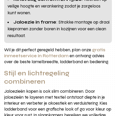
veilige hoogte en verankering zodat je zorgeloos
kunt wonen.
Jaloezie in frame
: Strakke montage op draai
kiepramen zonder boren in kozijnen voor een clean
resultaat.
Wil je dit perfect geregeld hebben, plan onze
gratis
inmeetservice in Rotterdam
en ontvang advies
over de beste lamelbreedte, ladderband en bediening.
Stijl en lichtregeling
combineren
Jaloezieën kopen is ook slim combineren. Door
jaloezieën te layeren met textiel ontstaat diepte in je
interieur en verbeter je akoestiek en verduistering. Kies
ladderband voor een grafische look of ga voor kleur op
kleur voor rust. In slaapkamers bereiken we volledige