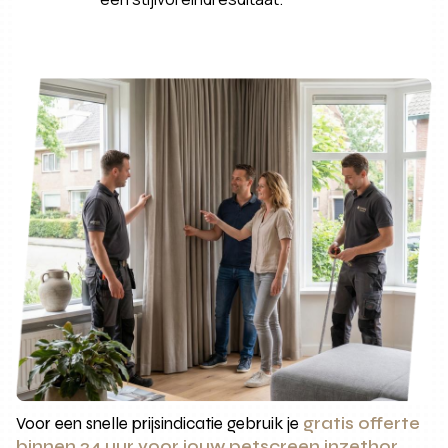
Voor een snelle prijsindicatie gebruik je
gratis offerte
binnen 24 uur voor jouw petscreen inzethor
.