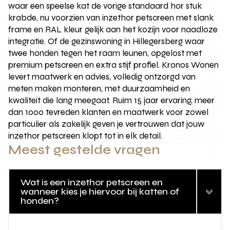
waar een speelse kat de vorige standaard hor stuk
krabde, nu voorzien van inzethor petscreen met slank
frame en RAL kleur gelijk aan het kozijn voor naadloze
integratie. Of de gezinswoning in Hillegersberg waar
twee honden tegen het raam leunen, opgelost met
premium petscreen en extra stijf profiel. Kronos Wonen
levert maatwerk en advies, volledig ontzorgd van
meten maken monteren, met duurzaamheid en
kwaliteit die lang meegaat. Ruim 15 jaar ervaring, meer
dan 1000 tevreden klanten en maatwerk voor zowel
particulier als zakelijk geven je vertrouwen dat jouw
inzethor petscreen klopt tot in elk detail.
Meest gestelde vragen
Wat is een inzethor petscreen en
wanneer kies je hiervoor bij katten of
honden?