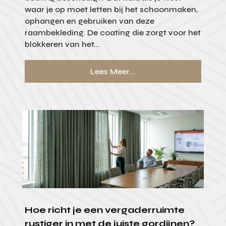
waar je op moet letten bij het schoonmaken,
ophangen en gebruiken van deze
raambekleding. De coating die zorgt voor het
blokkeren van het...
Lees Meer...
Hoe richt je een vergaderruimte
rustiger in met de juiste gordijnen?