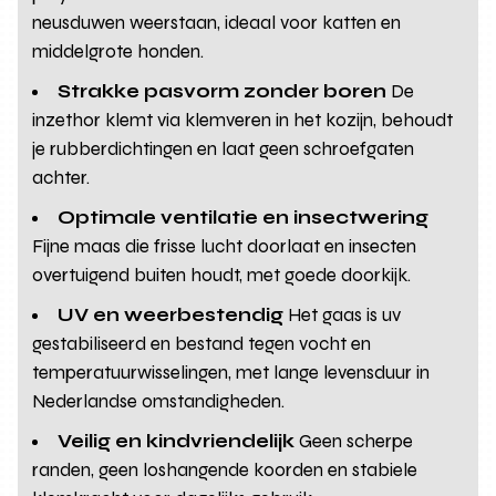
neusduwen weerstaan, ideaal voor katten en
middelgrote honden.
Strakke pasvorm zonder boren
De
inzethor klemt via klemveren in het kozijn, behoudt
je rubberdichtingen en laat geen schroefgaten
achter.
Optimale ventilatie en insectwering
Fijne maas die frisse lucht doorlaat en insecten
overtuigend buiten houdt, met goede doorkijk.
UV en weerbestendig
Het gaas is uv
gestabiliseerd en bestand tegen vocht en
temperatuurwisselingen, met lange levensduur in
Nederlandse omstandigheden.
Veilig en kindvriendelijk
Geen scherpe
randen, geen loshangende koorden en stabiele