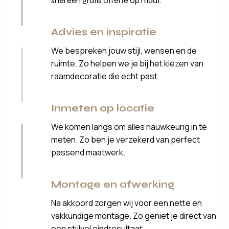
snel een gratis offerte op maat.
Advies en inspiratie
We bespreken jouw stijl, wensen en de
ruimte. Zo helpen we je bij het kiezen van
raamdecoratie die echt past.
Inmeten op locatie
We komen langs om alles nauwkeurig in te
meten. Zo ben je verzekerd van perfect
passend maatwerk.
Montage en afwerking
Na akkoord zorgen wij voor een nette en
vakkundige montage. Zo geniet je direct van
een stijlvol eindresultaat.