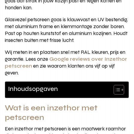
gaas dat strak in jouw kozijn past en tegen katten en
honden kan.
Glasvezel petscreen gaas is klauwvast en UV bestendig,
met aluminium frame en klemmontage zonder boren.
Past op houten kunststof en aluminium kozijnen. Houdt
insecten buiten met frisse lucht.
Wij meten in en plaatsen snel met RAL kleuren, prijs en
garantie. Lees onze
Google reviews over Inzethor
petscreen
en zie waarom klanten ons vijf op vijf
geven.
Inhoudsopgaven
Wat is een inzethor met
petscreen
Een inzethor met petscreen is een maatwerk raamhor