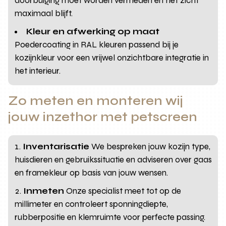
doorbuiging moet worden vermeden en het zicht
maximaal blijft.
Kleur en afwerking op maat
Poedercoating in RAL kleuren passend bij je
kozijnkleur voor een vrijwel onzichtbare integratie in
het interieur.
Zo meten en monteren wij
jouw inzethor met petscreen
Inventarisatie
We bespreken jouw kozijn type,
huisdieren en gebruikssituatie en adviseren over gaas
en framekleur op basis van jouw wensen.
Inmeten
Onze specialist meet tot op de
millimeter en controleert sponningdiepte,
rubberpositie en klemruimte voor perfecte passing.