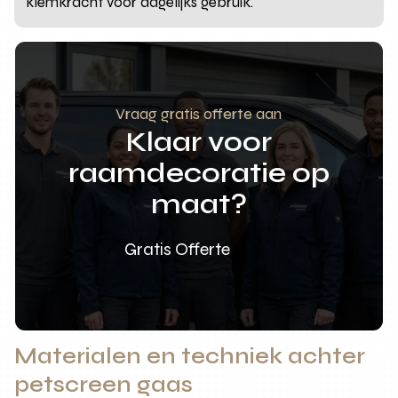
klemkracht voor dagelijks gebruik.
Vraag gratis offerte aan
Klaar voor
raamdecoratie op
maat?
Gratis Offerte
Materialen en techniek achter
petscreen gaas