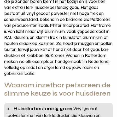
die je zonder boren klemt in het kozijn en is voorzien
van extra sterk huisdierbestendig gaas. Het gaas
bestaat uit vinyl gecoat polyester met hoge trek en
scheurweerstand, bekend in de branche als PetScreen
van producenten zoals Phifer Incorporated. Het frame
is van licht maar stijf aluminium, vaak gepoedercoat in
RAL kleuren, en klemt strak in kunststof, aluminium of
houten draaikiep kozijnen. Zo houd je muggen en pollen
buiten terwijl jouw kat of hond niet door het gaas kan
drukken of krabben. Bij Kronos Wonen in Rotterdam
maken we elk exemplaar handgemaakt in Nederland,
volledig op maat en afgestemd op jouw raam en
gebruikssituatie.
Waarom inzethor petscreen de
slimme keuze is voor huisdieren
Huisdierbestendig gaas
Vinyl gecoat
polyester met versterkte draden die klauwen en