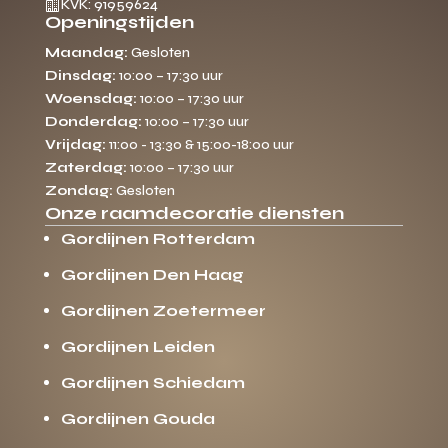

KVK: 91959624
Openingstijden
Maandag:
Gesloten
Dinsdag:
10:00 – 17:30 uur
Woensdag:
10:00 – 17:30 uur
Donderdag:
10:00 – 17:30 uur
Vrijdag:
11:00 - 13:30 & 15:00-18:00 uur
Zaterdag:
10:00 – 17:30 uur
Zondag:
Gesloten
Onze raamdecoratie diensten
Gordijnen Rotterdam
Gordijnen Den Haag
Gordijnen Zoetermeer
Gordijnen Leiden
Gordijnen Schiedam
Gordijnen Gouda