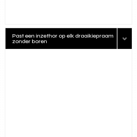
Past een inzethor op elk draaikiepraam
zonder boren