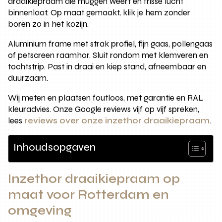
draaikiepraam die muggen weert en frisse lucht
binnenlaat. Op maat gemaakt, klik je hem zonder
boren zo in het kozijn.
Aluminium frame met strak profiel, fijn gaas, pollengaas
of petscreen raamhor. Sluit rondom met klemveren en
tochtstrip. Past in draai en kiep stand, afneembaar en
duurzaam.
Wij meten en plaatsen foutloos, met garantie en RAL
kleuradvies. Onze Google reviews vijf op vijf spreken,
lees
reviews over onze inzethor draaikiepraam
.
Inhoudsopgaven
Inzethor draaikiepraam op
maat voor Rotterdam en
omgeving