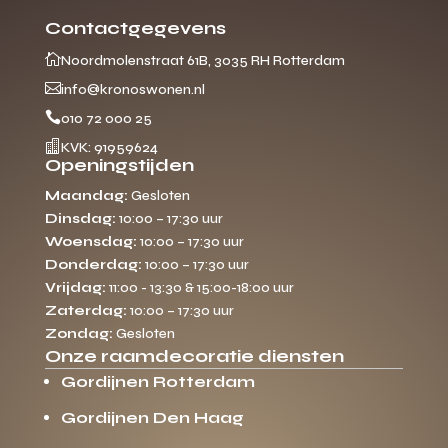
Contactgegevens

Noordmolenstraat 61B, 3035 RH Rotterdam

info@kronoswonen.nl

010 72 000 25

KVK: 91959624
Openingstijden
Maandag:
Gesloten
Dinsdag:
10:00 – 17:30 uur
Woensdag:
10:00 – 17:30 uur
Donderdag:
10:00 – 17:30 uur
Vrijdag:
11:00 - 13:30 & 15:00-18:00 uur
Zaterdag:
10:00 – 17:30 uur
Zondag:
Gesloten
Onze raamdecoratie diensten
Gordijnen Rotterdam
Gordijnen Den Haag