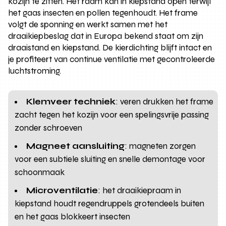
kozijn te zitten. Het raam kan in kiepstand open terwijl
het gaas insecten en pollen tegenhoudt. Het frame
volgt de sponning en werkt samen met het
draaikiepbeslag dat in Europa bekend staat om zijn
draaistand en kiepstand. De kierdichting blijft intact en
je profiteert van continue ventilatie met gecontroleerde
luchtstroming.
Klemveer techniek
: veren drukken het frame
zacht tegen het kozijn voor een spelingsvrije passing
zonder schroeven
Magneet aansluiting
: magneten zorgen
voor een subtiele sluiting en snelle demontage voor
schoonmaak
Microventilatie
: het draaikiepraam in
kiepstand houdt regendruppels grotendeels buiten
en het gaas blokkeert insecten