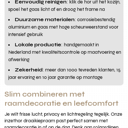
Eenvoudig reinigen
: klik de hor uit het kozijn,
spoel het gaas licht af en droog het frame na
Duurzame materialen
: corrosiebestendig
aluminium en gaas met hoge scheurweerstand voor
intensief gebruik
Lokale productie
: handgemaakt in
Nederland met kwaliteitscontrole op maatvoering en
afwerking
Zekerheid
: meer dan 1000 tevreden klanten, 15
jaar ervaring en 10 jaar garantie op montage
Slim combineren met
raamdecoratie en leefcomfort
Je wilt frisse lucht, privacy en lichtregeling tegelijk. Onze
inzethor draaikiepraam past perfect samen met
raamdecoratie in of op de dag. Denk aan rolgordijnen