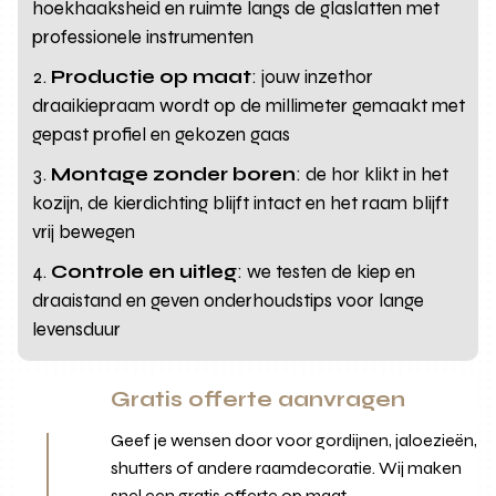
hoekhaaksheid en ruimte langs de glaslatten met
professionele instrumenten
Productie op maat
: jouw inzethor
draaikiepraam wordt op de millimeter gemaakt met
gepast profiel en gekozen gaas
Montage zonder boren
: de hor klikt in het
kozijn, de kierdichting blijft intact en het raam blijft
vrij bewegen
Controle en uitleg
: we testen de kiep en
draaistand en geven onderhoudstips voor lange
levensduur
Gratis offerte aanvragen
Geef je wensen door voor gordijnen, jaloezieën,
shutters of andere raamdecoratie. Wij maken
snel een gratis offerte op maat.