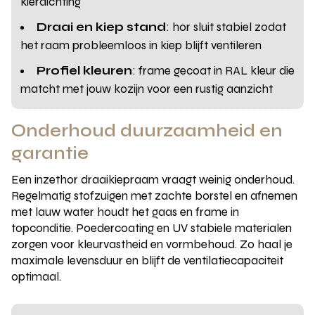
kierdichting
Draai en kiep stand
: hor sluit stabiel zodat
het raam probleemloos in kiep blijft ventileren
Profiel kleuren
: frame gecoat in RAL kleur die
matcht met jouw kozijn voor een rustig aanzicht
Onderhoud duurzaamheid en
garantie
Een inzethor draaikiepraam vraagt weinig onderhoud.
Regelmatig stofzuigen met zachte borstel en afnemen
met lauw water houdt het gaas en frame in
topconditie. Poedercoating en UV stabiele materialen
zorgen voor kleurvastheid en vormbehoud. Zo haal je
maximale levensduur en blijft de ventilatiecapaciteit
optimaal.