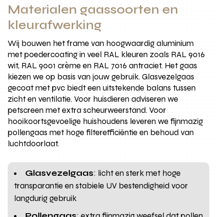
Materialen gaassoorten en
kleurafwerking
Wij bouwen het frame van hoogwaardig aluminium
met poedercoating in veel RAL kleuren zoals RAL 9016
wit, RAL 9001 crème en RAL 7016 antraciet. Het gaas
kiezen we op basis van jouw gebruik. Glasvezelgaas
gecoat met pvc biedt een uitstekende balans tussen
zicht en ventilatie. Voor huisdieren adviseren we
petscreen met extra scheurweerstand. Voor
hooikoortsgevoelige huishoudens leveren we fijnmazig
pollengaas met hoge filterefficiëntie en behoud van
luchtdoorlaat.
Glasvezelgaas
: licht en sterk met hoge
transparantie en stabiele UV bestendigheid voor
langdurig gebruik
Pollengaas
: extra fijnmazig weefsel dat pollen