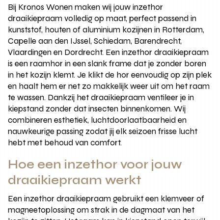
Bij Kronos Wonen maken wij jouw inzethor
draaikiepraam volledig op maat, perfect passend in
kunststof, houten of aluminium kozijnen in Rotterdam,
Capelle aan den IJssel, Schiedam, Barendrecht,
Vlaardingen en Dordrecht. Een inzethor draaikiepraam
is een raamhor in een slank frame dat je zonder boren
in het kozijn klemt. Je klikt de hor eenvoudig op zijn plek
en haalt hem er net zo makkelijk weer uit om het raam
te wassen. Dankzij het draaikiepraam ventileer je in
kiepstand zonder dat insecten binnenkomen. Wij
combineren esthetiek, luchtdoorlaatbaarheid en
nauwkeurige passing zodat jij elk seizoen frisse lucht
hebt met behoud van comfort.
Hoe een inzethor voor jouw
draaikiepraam werkt
Een inzethor draaikiepraam gebruikt een klemveer of
magneetoplossing om strak in de dagmaat van het