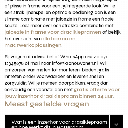
of plissé in frame voor een geïntegreerde look. Wil je
een strak lijnenspel en optimale bediening, dan is een
slimme combinatie met jaloezie in frame een fraaie
keuze. Lees meer over een strakke combinatie met
jaloezie in frame voor draaikiepramen
of bekijk
het overzicht via
alle horren en
maatwerkoplossingen
.
Bij vragen of advies bel of WhatsApp ons via 070
12345678 of mail naar info@kronoswonen.nl. Wij
ontzorgen van meten tot monteren, bieden gratis
inmeten onder voorwaarden en leveren snel en
zorgvuldig. Wil je meteen doorpakken, vraag dan
eenvoudig een voorstel aan met
gratis offerte voor
jouw inzethor draaikiepraam binnen 24 uur
.
Meest gestelde vragen
Wat is een inzethor voor draaikiepraam
en hoe werkt dit in Rotterdam