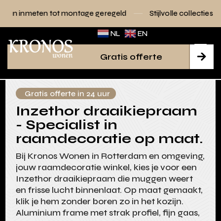
t montage geregeld
Stijlvolle collecties voor elk interieur
NL
EN
Gratis offerte

Gratis offerte in 24 uur
Inzethor draaikiepraam
- Specialist in
raamdecoratie op maat.
Bij Kronos Wonen in Rotterdam en omgeving,
jouw raamdecoratie winkel, kies je voor een
Inzethor draaikiepraam die muggen weert
en frisse lucht binnenlaat. Op maat gemaakt,
klik je hem zonder boren zo in het kozijn.
Aluminium frame met strak profiel, fijn gaas,