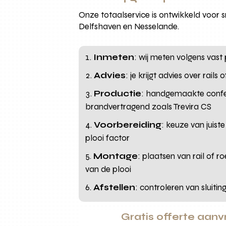
Onze totaalservice is ontwikkeld voor s
Delfshaven en Nesselande.
Inmeten
: wij meten volgens vast
Advies
: je krijgt advies over rail
Productie
: handgemaakte confe
brandvertragend zoals Trevira CS
Voorbereiding
: keuze van juis
plooi factor
Montage
: plaatsen van rail of 
van de plooi
Afstellen
: controleren van sluitin
Gratis offerte aan