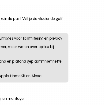
ruimte past. Wil je de vloeiende golf
itrages voor lichtfiltering en privacy
amer, meer weten over opties bij
wand en plafond geplaatst met nette
 Apple HomeKit en Alexa
ijnen montage.