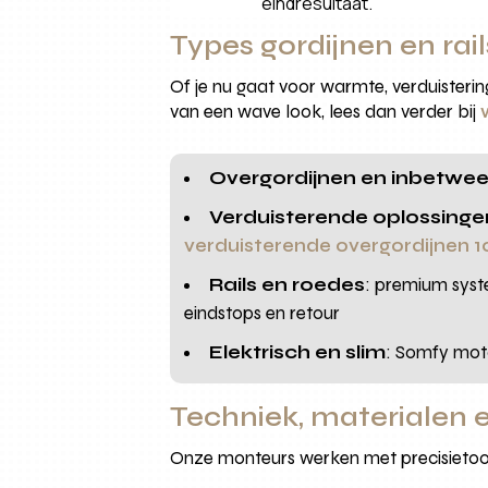
eindresultaat.
Types gordijnen en rai
Of je nu gaat voor warmte, verduistering
van een wave look, lees dan verder bij
Overgordijnen en inbetwe
Verduisterende oplossinge
verduisterende overgordijnen 
Rails en roedes
: premium syst
eindstops en retour
Elektrisch en slim
: Somfy moto
Techniek, materialen e
Onze monteurs werken met precisietoo