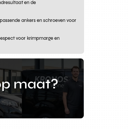
ndresultaat en de
m passende ankers en schroeven voor
et respect voor krimpmarge en
op maat?