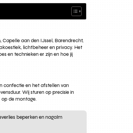
, Capelle aan den IJssel, Barendrecht,
koestiek, lichtbeheer en privacy. Het
s en technieken er zijn en hoe jij
n confectie en het afstellen van
evensduur. Wij sturen op precisie in
ie op de montage.
teverlies beperken en nagalm