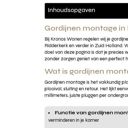
Inhoudsopgaven
Gordijnen montage in
Bij Kronos Wonen regelen wij je gordij
Ridderkerk en verder in Zuid Holland.
doel van deze pagina is dat je precies 
zonder zorgen geniet van een perfect h
Wat is gordijnen mon
Gordijnen montage is het vakkundig plaa
plooival, sluiting en retour. Het lijkt e
millimeters, juiste pluggen per ondergr
Functie van gordijnen mo
verminderen in je kamer