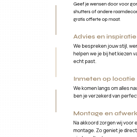
Geef je wensen door voor gord
shutters of andere raamdecor
gratis offerte op maat.
Advies en inspiratie
We bespreken jouw stijl, we
helpen we je bij het kiezen 
echt past.
Inmeten op locatie
We komen langs om alles nau
ben je verzekerd van perfe
Montage en afwerk
Na akkoord zorgen wij voor 
montage. Zo geniet je direct 