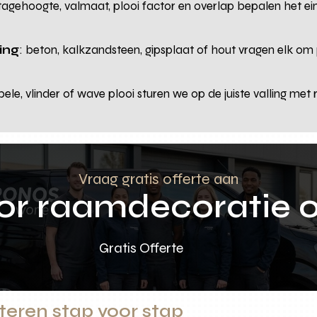
agehoogte, valmaat, plooi factor en overlap bepalen het ei
ing
: beton, kalkzandsteen, gipsplaat of hout vragen elk o
bele, vlinder of wave plooi sturen we op de juiste valling m
Vraag gratis offerte aan
oor raamdecoratie 
Gratis Offerte
teren stap voor stap