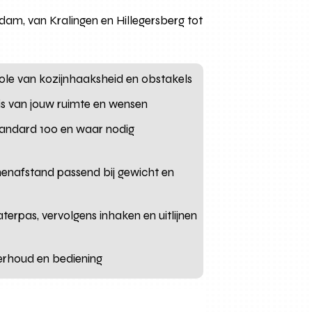
rdam, van Kralingen en Hillegersberg tot
role van kozijnhaaksheid en obstakels
basis van jouw ruimte en wensen
tandard 100 en waar nodig
unenafstand passend bij gewicht en
erpas, vervolgens inhaken en uitlijnen
nderhoud en bediening