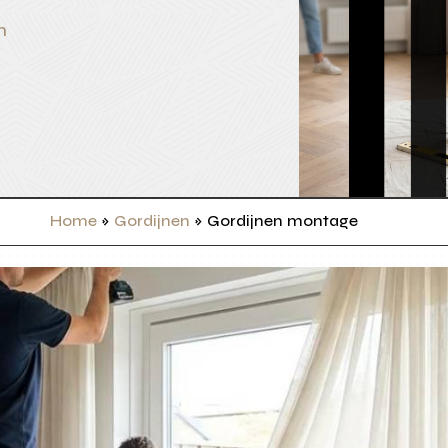
n
Home
»
Gordijnen
»
Gordijnen montage