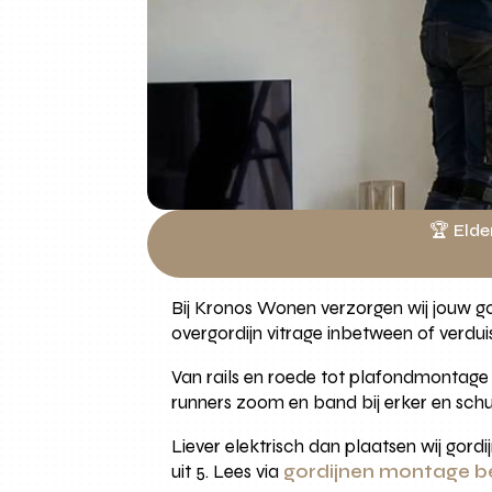
🏆 Elde
Bij Kronos Wonen verzorgen wij jouw g
overgordijn vitrage inbetween of verdui
Van rails en roede tot plafondmontage
runners zoom en band bij erker en schui
Liever elektrisch dan plaatsen wij gord
uit 5. Lees via
gordijnen montage b