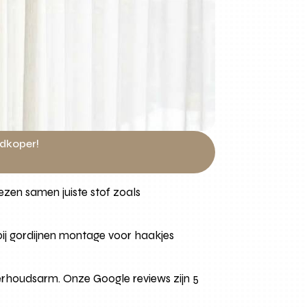
edkoper!
zen samen juiste stof zoals
ij gordijnen montage voor haakjes
nderhoudsarm. Onze Google reviews zijn 5