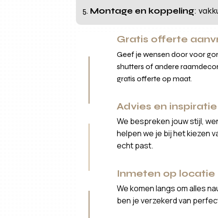
Montage en koppeling
: vakk
Gratis offerte aan
Geef je wensen door voor gord
shutters of andere raamdecor
gratis offerte op maat.
Advies en inspiratie
We bespreken jouw stijl, we
helpen we je bij het kiezen 
echt past.
Inmeten op locatie
We komen langs om alles nau
ben je verzekerd van perfe