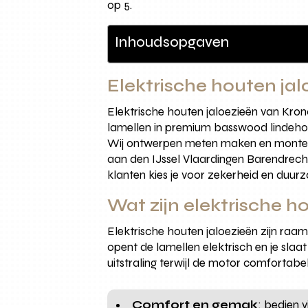
op 5.
Inhoudsopgaven
Elektrische houten ja
Elektrische houten jaloezieën van Kro
lamellen in premium basswood lindehout
Wij ontwerpen meten maken en monteren
aan den IJssel Vlaardingen Barendrech
klanten kies je voor zekerheid en duur
Wat zijn elektrische h
Elektrische houten jaloezieën zijn raa
opent de lamellen elektrisch en je sla
uitstraling terwijl de motor comfortabe
Comfort en gemak
: bedien 