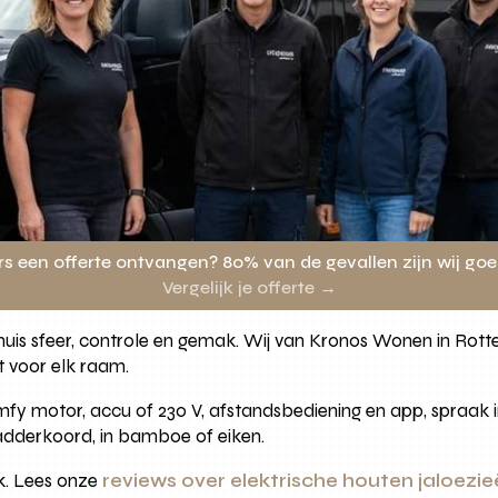
rs een offerte ontvangen? 80% van de gevallen zijn wij go
Vergelijk je offerte →
e huis sfeer, controle en gemak. Wij van Kronos Wonen in Ro
 voor elk raam.
fy motor, accu of 230 V, afstandsbediening en app, spraak in
ladderkoord, in bamboe of eiken.
k. Lees onze
reviews over elektrische houten jaloezi