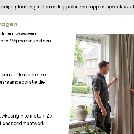
undige plaatsing testen en koppelen met app en spraakassis
vragen
ijnen, jaloezieën,
atie. Wij maken snel een
nsen en de ruimte. Zo
van raamdecoratie die
wkeurig in te meten. Zo
ct passend maatwerk.