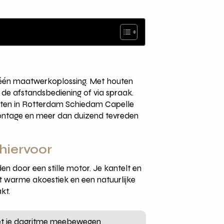
n één maatwerkoplossing. Met houten
 de afstandsbediening of via spraak.
ecten in Rotterdam Schiedam Capelle
 montage en meer dan duizend tevreden
 hiervoor
n door een stille motor. Je kantelt en
t warme akoestiek en een natuurlijke
kt.
met je dagritme meebewegen