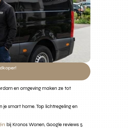
edkoper!
tterdam en omgeving maken ze tot
 je smart home. Top lichtregeling en
eën
bij Kronos Wonen, Google reviews 5