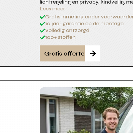
lichtregeling en privacy, kindveilig, 
Lees meer
Gratis inmeting onder voorwaarde

10 jaar garantie op de montage

Volledig ontzorgd

100+ stoffen

Gratis offerte
