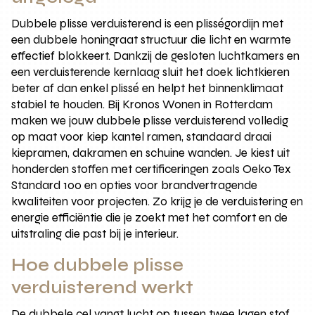
Dubbele plisse verduisterend is een plisségordijn met
een dubbele honingraat structuur die licht en warmte
effectief blokkeert. Dankzij de gesloten luchtkamers en
een verduisterende kernlaag sluit het doek lichtkieren
beter af dan enkel plissé en helpt het binnenklimaat
stabiel te houden. Bij Kronos Wonen in Rotterdam
maken we jouw dubbele plisse verduisterend volledig
op maat voor kiep kantel ramen, standaard draai
kiepramen, dakramen en schuine wanden. Je kiest uit
honderden stoffen met certificeringen zoals Oeko Tex
Standard 100 en opties voor brandvertragende
kwaliteiten voor projecten. Zo krijg je de verduistering en
energie efficiëntie die je zoekt met het comfort en de
uitstraling die past bij je interieur.
Hoe dubbele plisse
verduisterend werkt
De dubbele cel vangt lucht op tussen twee lagen stof.