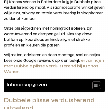
Bij Kronos Wonen in Rotterdam krijg je Dubbele plisse
verduisterend op maat. Als raamdecoratie winkel geven
wij je rust, privacy en totale verduistering in slaapkamer,
zolder of kantoor.
Onze plisségordijnen met honingraat isoleren, zijn
warmtewerend en dempen geluid. Kies top down
bottom up, koordloos en kindveilig, met strakke
profielen en kleuren die passen.
Wij meten, adviseren en doen montage, snel en netjes.
Lees onze Google reviews 5 op 5 en bekijk
ervaringen
met Dubbele plisse verduisterend bij Kronos
Wonen
.
Inhoudsopgaven
Dubbele plisse verduisterend
uitgelegd