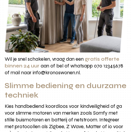
Wil je snel schakelen, vraag dan een
gratis offerte
binnen 24 uur
aan of bel of whatsapp 070 12345678
of mail naar info@kronoswonen.nl.
Slimme bediening en duurzame
techniek
Kies handbediend koordloos voor kindveiligheid of ga
voor slimme motoren van merken zoals Somfy met
stille buismotoren en batterij of netstroom. Integreer
met protocollen als Zigbee, Z Wave, Matter of io voor