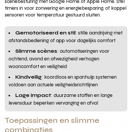
scènebesturing met Google Home of Apple Home. Stel
timers in voor zonwering en energiebesparing, of koppel
sensoren voor temperatuur gestuurd sluiten.
Gemotoriseerd en stil
: stille aandrijving met
afstandsbediening of app voor dagelijks comfort
Slimme scènes
: automatiseringen voor
ochtend, avond en afwezigheid verhogen
wooncomfort en veiligheid
Kindveilig
: koordloos en spanhulp systemen
voldoen aan actuele veiligheidsrichtlijnen
Lage impact
: duurzame stoffen en lange
levensduur beperken vervanging en afval
Toepassingen en slimme
combinaties