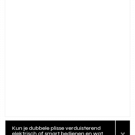
Kun je dubbele plisse verduisterend
elektrisch of smart bedienen en wat