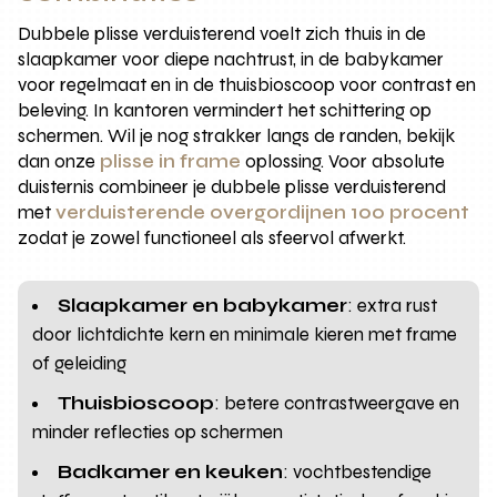
Dubbele plisse verduisterend voelt zich thuis in de
slaapkamer voor diepe nachtrust, in de babykamer
voor regelmaat en in de thuisbioscoop voor contrast en
beleving. In kantoren vermindert het schittering op
schermen. Wil je nog strakker langs de randen, bekijk
dan onze
plisse in frame
oplossing. Voor absolute
duisternis combineer je dubbele plisse verduisterend
met
verduisterende overgordijnen 100 procent
zodat je zowel functioneel als sfeervol afwerkt.
Slaapkamer en babykamer
: extra rust
door lichtdichte kern en minimale kieren met frame
of geleiding
Thuisbioscoop
: betere contrastweergave en
minder reflecties op schermen
Badkamer en keuken
: vochtbestendige