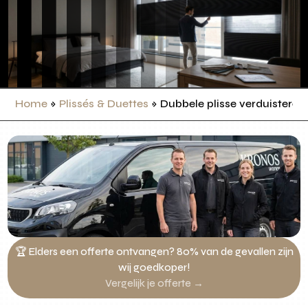
Home
»
Plissés & Duettes
»
Dubbele plisse verduisteren
🏆 Elders een offerte ontvangen? 80% van de gevallen zijn
wij goedkoper!
Vergelijk je offerte →