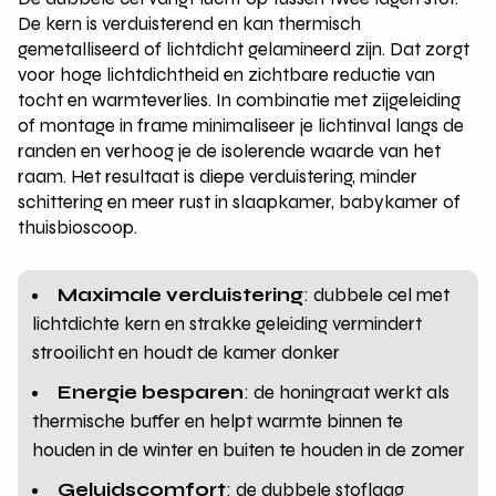
De kern is verduisterend en kan thermisch
gemetalliseerd of lichtdicht gelamineerd zijn. Dat zorgt
voor hoge lichtdichtheid en zichtbare reductie van
tocht en warmteverlies. In combinatie met zijgeleiding
of montage in frame minimaliseer je lichtinval langs de
randen en verhoog je de isolerende waarde van het
raam. Het resultaat is diepe verduistering, minder
schittering en meer rust in slaapkamer, babykamer of
thuisbioscoop.
Maximale verduistering
: dubbele cel met
lichtdichte kern en strakke geleiding vermindert
strooilicht en houdt de kamer donker
Energie besparen
: de honingraat werkt als
thermische buffer en helpt warmte binnen te
houden in de winter en buiten te houden in de zomer
Geluidscomfort
: de dubbele stoflaag