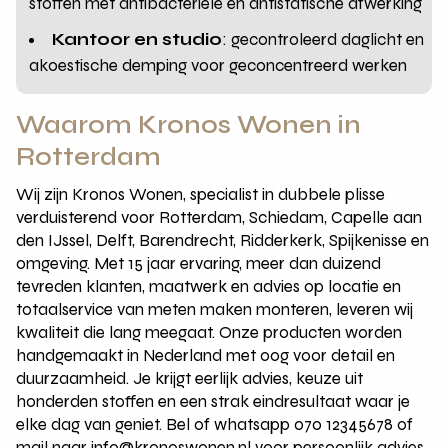
stoffen met antibacteriële en antistatische afwerking
Kantoor en studio
: gecontroleerd daglicht en
akoestische demping voor geconcentreerd werken
Waarom Kronos Wonen in
Rotterdam
Wij zijn Kronos Wonen, specialist in dubbele plisse
verduisterend voor Rotterdam, Schiedam, Capelle aan
den IJssel, Delft, Barendrecht, Ridderkerk, Spijkenisse en
omgeving. Met 15 jaar ervaring, meer dan duizend
tevreden klanten, maatwerk en advies op locatie en
totaalservice van meten maken monteren, leveren wij
kwaliteit die lang meegaat. Onze producten worden
handgemaakt in Nederland met oog voor detail en
duurzaamheid. Je krijgt eerlijk advies, keuze uit
honderden stoffen en een strak eindresultaat waar je
elke dag van geniet. Bel of whatsapp 070 12345678 of
mail naar info@kronoswonen.nl voor persoonlijk advies