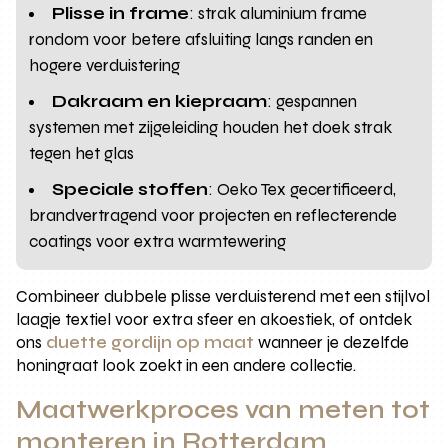
Plisse in frame
: strak aluminium frame
rondom voor betere afsluiting langs randen en
hogere verduistering
Dakraam en kiepraam
: gespannen
systemen met zijgeleiding houden het doek strak
tegen het glas
Speciale stoffen
: Oeko Tex gecertificeerd,
brandvertragend voor projecten en reflecterende
coatings voor extra warmtewering
Combineer dubbele plisse verduisterend met een stijlvol
laagje textiel voor extra sfeer en akoestiek, of ontdek
ons
duette gordijn op maat
wanneer je dezelfde
honingraat look zoekt in een andere collectie.
Maatwerkproces van meten tot
monteren in Rotterdam