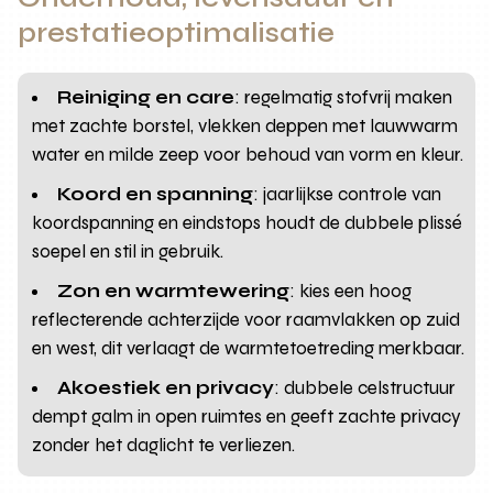
prestatieoptimalisatie
Reiniging en care
: regelmatig stofvrij maken
met zachte borstel, vlekken deppen met lauwwarm
water en milde zeep voor behoud van vorm en kleur.
Koord en spanning
: jaarlijkse controle van
koordspanning en eindstops houdt de dubbele plissé
soepel en stil in gebruik.
Zon en warmtewering
: kies een hoog
reflecterende achterzijde voor raamvlakken op zuid
en west, dit verlaagt de warmtetoetreding merkbaar.
Akoestiek en privacy
: dubbele celstructuur
dempt galm in open ruimtes en geeft zachte privacy
zonder het daglicht te verliezen.