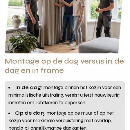
Montage op de dag versus in de
dag en in frame
In de dag
: montage binnen het kozijn voor een
minimalistische uitstraling, vereist uiterst nauwkeurig
inmeten om lichtkieren te beperken.
Op de dag
: montage op de muur of op het
kozijn voor maximale verduistering met overlap,
handig bij ongelijkmatige dagkanten.