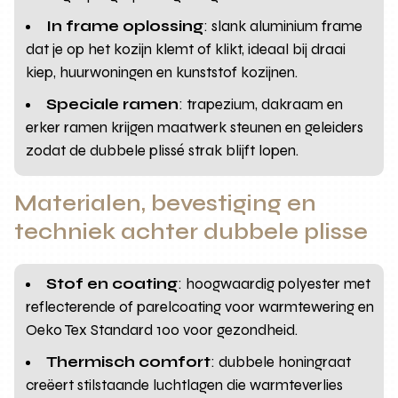
In frame oplossing
: slank aluminium frame
dat je op het kozijn klemt of klikt, ideaal bij draai
kiep, huurwoningen en kunststof kozijnen.
Speciale ramen
: trapezium, dakraam en
erker ramen krijgen maatwerk steunen en geleiders
zodat de dubbele plissé strak blijft lopen.
Materialen, bevestiging en
techniek achter dubbele plisse
Stof en coating
: hoogwaardig polyester met
reflecterende of parelcoating voor warmtewering en
Oeko Tex Standard 100 voor gezondheid.
Thermisch comfort
: dubbele honingraat
creëert stilstaande luchtlagen die warmteverlies