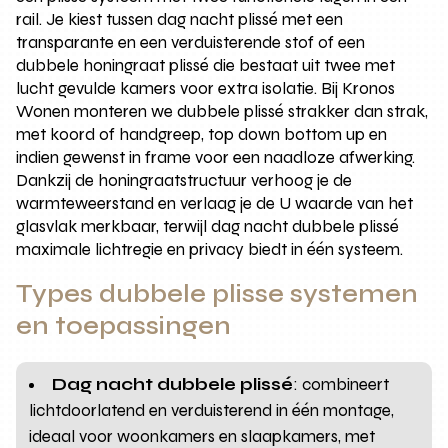
rail. Je kiest tussen dag nacht plissé met een
transparante en een verduisterende stof of een
dubbele honingraat plissé die bestaat uit twee met
lucht gevulde kamers voor extra isolatie. Bij Kronos
Wonen monteren we dubbele plissé strakker dan strak,
met koord of handgreep, top down bottom up en
indien gewenst in frame voor een naadloze afwerking.
Dankzij de honingraatstructuur verhoog je de
warmteweerstand en verlaag je de U waarde van het
glasvlak merkbaar, terwijl dag nacht dubbele plissé
maximale lichtregie en privacy biedt in één systeem.
Types dubbele plisse systemen
en toepassingen
Dag nacht dubbele plissé
: combineert
lichtdoorlatend en verduisterend in één montage,
ideaal voor woonkamers en slaapkamers, met