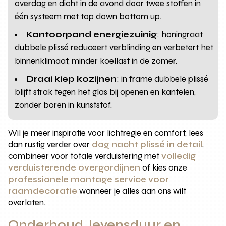
overdag en dicht in de avond door twee stoffen in
één systeem met top down bottom up.
Kantoorpand energiezuinig
: honingraat
dubbele plissé reduceert verblinding en verbetert het
binnenklimaat, minder koellast in de zomer.
Draai kiep kozijnen
: in frame dubbele plissé
blijft strak tegen het glas bij openen en kantelen,
zonder boren in kunststof.
Wil je meer inspiratie voor lichtregie en comfort, lees
dan rustig verder over
dag nacht plissé in detail
,
combineer voor totale verduistering met
volledig
verduisterende overgordijnen
of kies onze
professionele montage service voor
raamdecoratie
wanneer je alles aan ons wilt
overlaten.
Onderhoud, levensduur en