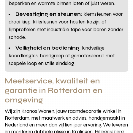
beperken en warmte binnen laten of juist weren.
Bevestiging en steunen
: klemsteunen voor
draai kiep, kliksteunen voor houten kozijn, of
lijmprofielen met industriële tape voor boren zonder
schade.
Veiligheid en bediening
: kindveilige
koordlengtes, handgreep of gemotoriseerd, met
soepele loop en stille eindslag.
Meetservice, kwaliteit en
garantie in Rotterdam en
omgeving
Wij zijn Kronos Wonen, jouw raamdecoratie winkel in
Rotterdam, met maatwerk en advies, handgemaakt in
Nederland en meer dan vijftien jaar ervaring. We leveren
en monteren dubbele plisse in Kralingen, Hillegersberg,