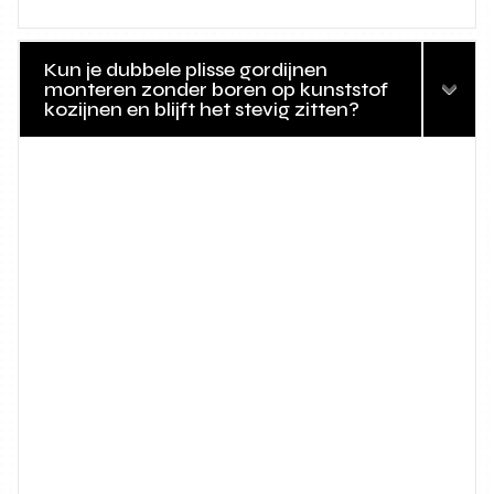
Kun je dubbele plisse gordijnen
monteren zonder boren op kunststof
kozijnen en blijft het stevig zitten?