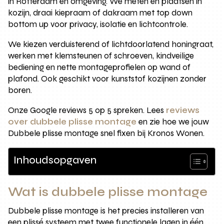
in Rotterdam en omgeving. We meten en plaatsen in
kozijn, draai kiepraam of dakraam met top down
bottom up voor privacy, isolatie en lichtcontrole.
We kiezen verduisterend of lichtdoorlatend honingraat,
werken met klemsteunen of schroeven, kindveilige
bediening en nette montageprofielen op wand of
plafond. Ook geschikt voor kunststof kozijnen zonder
boren.
Onze Google reviews 5 op 5 spreken. Lees
reviews
over dubbele plisse montage
en zie hoe we jouw
Dubbele plisse montage snel fixen bij Kronos Wonen.
Inhoudsopgaven
Wat is dubbele plisse montage
Dubbele plisse montage is het precies installeren van
een plissé systeem met twee functionele lagen in één