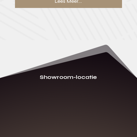
Lees Meer...
Showroom-locatie