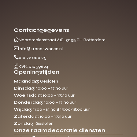
Contactgegevens

Noordmolenstraat 61B, 3035 RH Rotterdam

info@kronoswonen.nl

010 72 000 25

KVK: 91959624
Openingstijden
Maandag:
Gesloten
Dinsdag:
10:00 – 17:30 uur
Woensdag:
10:00 – 17:30 uur
Donderdag:
10:00 – 17:30 uur
Vrijdag:
11:00 - 13:30 & 15:00-18:00 uur
Zaterdag:
10:00 – 17:30 uur
Zondag:
Gesloten
Onze raamdecoratie diensten