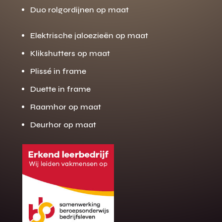
Duo rolgordijnen op maat
Elektrische jaloezieën op maat
Klikshutters op maat
Plissé in frame
Duette in frame
Raamhor op maat
Deurhor op maat
Gratis offerte
M
op maat?
Binnen 24 uur jouw gratis offerte