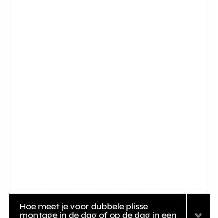
Hoe meet je voor dubbele plisse
montage in de dag of op de dag in een