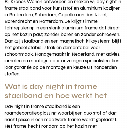
Bij Kronos Wonen ontwerpen en maken wij day night in
frame staalband voor kunststof en aluminium kozijnen
in Rotterdam, Schiedam, Capelle aan den IJssel,
Barendrecht en Rotterdam. Je krijgt slimme
lichtregulering in een slank aluminium frame dat direct
op het kozijn past, zonder boren en zonder schroeven.
Dankzij staalband en een magnetisch kliksysteem blijft
het geheel stabiel, strak en demontabel voor
schoonmaak. Handgemaakt in Nederland, met advies,
inmeten en montage door onze eigen specialisten, tien
jaar garantie op de montage en keuze uit honderden
stoffen.
Wat is day night in frame
staalband en hoe werkt het
Day night in frame staalband is een
raamdecoratieoplossing waarbij een duo stof of dag
nacht plisse in een maatwerk frame wordt geplaatst.
Het frame hecht rondom op het kozijn met