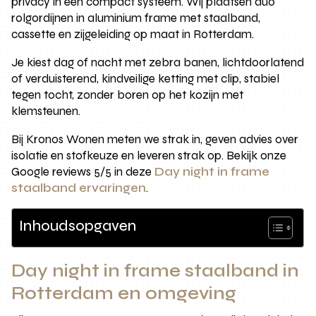
privacy in een compact systeem. Wij plaatsen duo
rolgordijnen in aluminium frame met staalband,
cassette en zijgeleiding op maat in Rotterdam.
Je kiest dag of nacht met zebra banen, lichtdoorlatend
of verduisterend, kindveilige ketting met clip, stabiel
tegen tocht, zonder boren op het kozijn met
klemsteunen.
Bij Kronos Wonen meten we strak in, geven advies over
isolatie en stofkeuze en leveren strak op. Bekijk onze
Google reviews 5/5 in deze
Day night in frame
staalband ervaringen
.
Inhoudsopgaven
Day night in frame staalband in
Rotterdam en omgeving