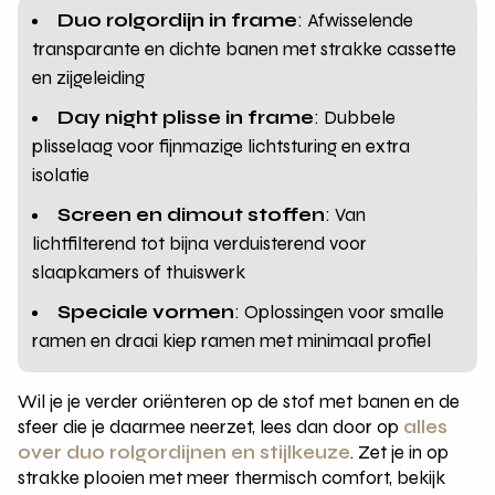
Duo rolgordijn in frame
: Afwisselende
transparante en dichte banen met strakke cassette
en zijgeleiding
Day night plisse in frame
: Dubbele
plisselaag voor fijnmazige lichtsturing en extra
isolatie
Screen en dimout stoffen
: Van
lichtfilterend tot bijna verduisterend voor
slaapkamers of thuiswerk
Speciale vormen
: Oplossingen voor smalle
ramen en draai kiep ramen met minimaal profiel
Wil je je verder oriënteren op de stof met banen en de
sfeer die je daarmee neerzet, lees dan door op
alles
over duo rolgordijnen en stijlkeuze
. Zet je in op
strakke plooien met meer thermisch comfort, bekijk