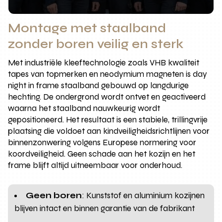
Montage met staalband
zonder boren veilig en sterk
Met industriële kleeftechnologie zoals VHB kwaliteit
tapes van topmerken en neodymium magneten is day
night in frame staalband gebouwd op langdurige
hechting. De ondergrond wordt ontvet en geactiveerd
waarna het staalband nauwkeurig wordt
gepositioneerd. Het resultaat is een stabiele, trillingvrije
plaatsing die voldoet aan kindveiligheidsrichtlijnen voor
binnenzonwering volgens Europese normering voor
koordveiligheid. Geen schade aan het kozijn en het
frame blijft altijd uitneembaar voor onderhoud.
Geen boren
: Kunststof en aluminium kozijnen
blijven intact en binnen garantie van de fabrikant