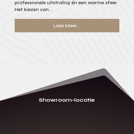
professionele uitstraling én een warme sfeer.
Het kiezen van...
Lees Meer...
Showroom-locatie