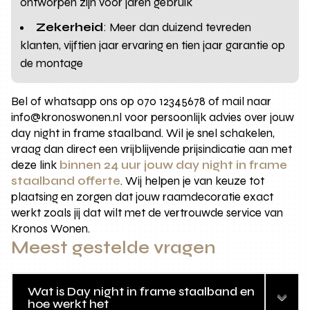
ontworpen zijn voor jaren gebruik
Zekerheid
: Meer dan duizend tevreden
klanten, vijftien jaar ervaring en tien jaar garantie op
de montage
Bel of whatsapp ons op 070 12345678 of mail naar
info@kronoswonen.nl voor persoonlijk advies over jouw
day night in frame staalband. Wil je snel schakelen,
vraag dan direct een vrijblijvende prijsindicatie aan met
deze link
binnen 24 uur jouw day night in frame
staalband offerte
. Wij helpen je van keuze tot
plaatsing en zorgen dat jouw raamdecoratie exact
werkt zoals jij dat wilt met de vertrouwde service van
Kronos Wonen.
Meest gestelde vragen
Wat is Day night in frame staalband en
hoe werkt het