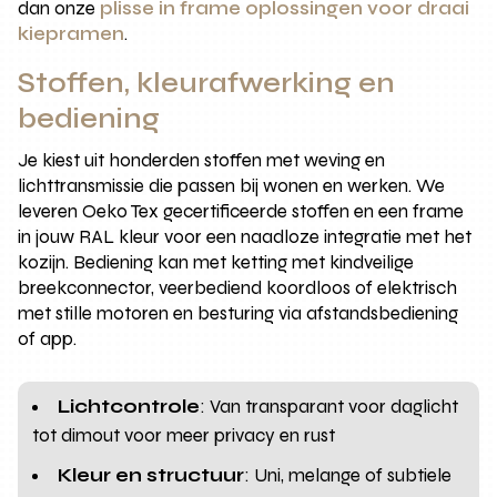
dan onze
plisse in frame oplossingen voor draai
kiepramen
.
Stoffen, kleurafwerking en
bediening
Je kiest uit honderden stoffen met weving en
lichttransmissie die passen bij wonen en werken. We
leveren Oeko Tex gecertificeerde stoffen en een frame
in jouw RAL kleur voor een naadloze integratie met het
kozijn. Bediening kan met ketting met kindveilige
breekconnector, veerbediend koordloos of elektrisch
met stille motoren en besturing via afstandsbediening
of app.
Lichtcontrole
: Van transparant voor daglicht
tot dimout voor meer privacy en rust
Kleur en structuur
: Uni, melange of subtiele