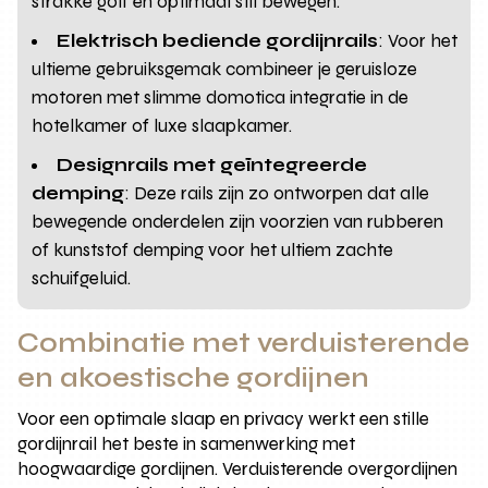
strakke golf en optimaal stil bewegen.
Elektrisch bediende gordijnrails
: Voor het
ultieme gebruiksgemak combineer je geruisloze
motoren met slimme domotica integratie in de
hotelkamer of luxe slaapkamer.
Designrails met geïntegreerde
demping
: Deze rails zijn zo ontworpen dat alle
bewegende onderdelen zijn voorzien van rubberen
of kunststof demping voor het ultiem zachte
schuifgeluid.
Combinatie met verduisterende
en akoestische gordijnen
Voor een optimale slaap en privacy werkt een stille
gordijnrail het beste in samenwerking met
hoogwaardige gordijnen. Verduisterende overgordijnen