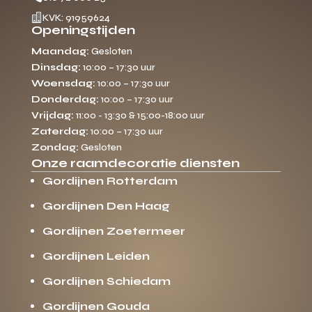

KVK: 91959624
Openingstijden
Maandag:
Gesloten
Dinsdag:
10:00 – 17:30 uur
Woensdag:
10:00 – 17:30 uur
Donderdag:
10:00 – 17:30 uur
Vrijdag:
11:00 - 13:30 & 15:00-18:00 uur
Zaterdag:
10:00 – 17:30 uur
Zondag:
Gesloten
Onze raamdecoratie diensten
Gordijnen Rotterdam
Gordijnen Den Haag
Gordijnen Zoetermeer
Gordijnen Leiden
Gordijnen Schiedam
Gordijnen Gouda