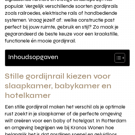
populair. Vergelijk verschillende soorten gordijnrails
zoals railroedes, elektrische rails of handbediende
systemen. Vraag jezelf af: welke constructie past
perfect bij jouw ruimte, gebruik en stijl? Zo maak je
gegarandeerd de beste keuze voor een kraakstille,
functionele én mooie gordijnrail.
Inhoudsopgaven
Stille gordijnrail kiezen voor
slaapkamer, babykamer en
hotelkamer
Een stille gordijnrail maken het verschil als je optimale
rust zoekt in je slaapkamer of de perfecte omgeving
wilt creëren voor een baby of hotelgast. In Rotterdam
en omgeving begrijpen we bij Kronos Wonen hoe
belangrijk het is dat gordijnen soepel en geluidloos