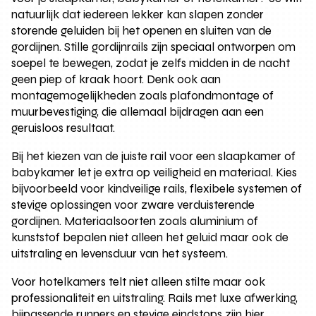
natuurlijk dat iedereen lekker kan slapen zonder
storende geluiden bij het openen en sluiten van de
gordijnen. Stille gordijnrails zijn speciaal ontworpen om
soepel te bewegen, zodat je zelfs midden in de nacht
geen piep of kraak hoort. Denk ook aan
montagemogelijkheden zoals plafondmontage of
muurbevestiging, die allemaal bijdragen aan een
geruisloos resultaat.
Bij het kiezen van de juiste rail voor een slaapkamer of
babykamer let je extra op veiligheid en materiaal. Kies
bijvoorbeeld voor kindveilige rails, flexibele systemen of
stevige oplossingen voor zware verduisterende
gordijnen. Materiaalsoorten zoals aluminium of
kunststof bepalen niet alleen het geluid maar ook de
uitstraling en levensduur van het systeem.
Voor hotelkamers telt niet alleen stilte maar ook
professionaliteit en uitstraling. Rails met luxe afwerking,
bijpassende runners en stevige eindstops zijn hier