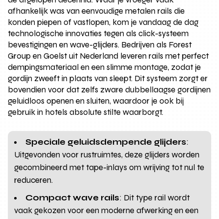
afhankelijk was van eenvoudige metalen rails die
konden piepen of vastlopen, kom je vandaag de dag
technologische innovaties tegen als click-systeem
bevestigingen en wave-glijders. Bedrijven als Forest
Group en Goelst uit Nederland leveren rails met perfect
dempingsmateriaal en een slimme montage, zodat je
gordijn zweeft in plaats van sleept. Dit systeem zorgt er
bovendien voor dat zelfs zware dubbellaagse gordijnen
geluidloos openen en sluiten, waardoor je ook bij
gebruik in hotels absolute stilte waarborgt.
Speciale geluidsdempende glijders
:
Uitgevonden voor rustruimtes, deze glijders worden
gecombineerd met tape-inlays om wrijving tot nul te
reduceren.
Compact wave rails
: Dit type rail wordt
vaak gekozen voor een moderne afwerking en een