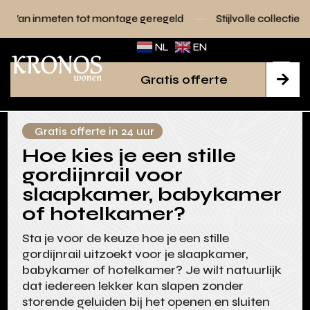
tot montage geregeld
Stijlvolle collecties voor elk interieur
NL
EN
Gratis offerte

Gratis offerte in 24 uur
Hoe kies je een stille
gordijnrail voor
slaapkamer, babykamer
of hotelkamer?
Sta je voor de keuze hoe je een stille
gordijnrail uitzoekt voor je slaapkamer,
babykamer of hotelkamer? Je wilt natuurlijk
dat iedereen lekker kan slapen zonder
storende geluiden bij het openen en sluiten