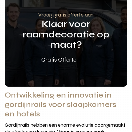
Vraag gratis offerte aan
Klaar voor
raamdecoratie op
maat?
Gratis Offerte
Ontwikkeling en innovatie in
gordijnrails voor slaapkamers
en hotels
Gordijnrails hebben een enorme evolutie doorgemaakt
de afgelopen decennia. Waar je vroeger vaak