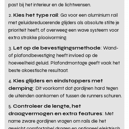
past bij het interieur en de lichtwensen.
Kies het type rail
: Ga voor een aluminium rail
met geluidsreducerende glijders als absolute stilte je
prioriteit heeft, of overweeg een wave systeem voor
extra strakke plooivorming.
Let op de bevestigingsmethode
: Wand-
of plafondbevestiging heeft invloed op de
hoeveelheid geluid. Plafondmontage geeft vaak het
beste akoestische resultaat.
Kies glijders en eindstoppers met
demping
: Dit voorkomt dat gordijnen hard tegen
de uiteinden aankomen of tussen de runners schuren.
Controleer de lengte, het
draagvermogen en extra features
: Met
name zware gordijnen vragen om rails die het
gewicht comfortabel dragen en optioneel elektrisch