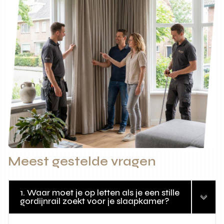
Meest gestelde vragen
1. Waar moet je op letten als je een stille
gordijnrail zoekt voor je slaapkamer?