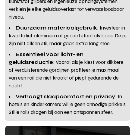
kunststof glijders en ingenieuze ophangsystemen
verklein je elke geluidsoverlast tot verwaarloosbaar
niveau.
Duurzaam materiaalgebruik
: Investeer in
kwalitatief aluminium of gecoat staal als basis. Deze
zijn niet alleen stil, maar gaan extra lang mee.
Essentieel voor licht- en
geluidsreductie
: Vooral als je kiest voor dikkere
of verduisterende gordijnen profiteer je maximaal
van een rail die niet kraakt of piept gedurende de
nacht.
Verhoogt slaapcomfort en privacy
: In
hotels en kinderkamers wil je geen onnodige prikkels.
Stille rails dragen bij aan een ontspannen sfeer.