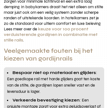
zorgen voor minimale lichtinval en een extra laag
demping. In babykamers draait het niet alleen om stilte
maar juist ook om een veilig systeem zonder scherpe
randen of uitstekende koorden. In hotelkamers zet je
zo de standaard voor ultiem comfort en luxe beleving.
Lees meer over de
keuze voor 100 procent
verduisterende gordijnen in combinatie met
stille rails
.
Veelgemaakte fouten bij het
kiezen van gordijnrails
Bespaar niet op materiaal en glijders
:
Een goedkope rail met harde glijders gaat ten koste
van de stilte, de gordijnen lopen sneller vast en de
levensduur is lager.
Verkeerde bevestiging kiezen
: Een
onjuiste montage zorgt voor extra geluidsoverlast of