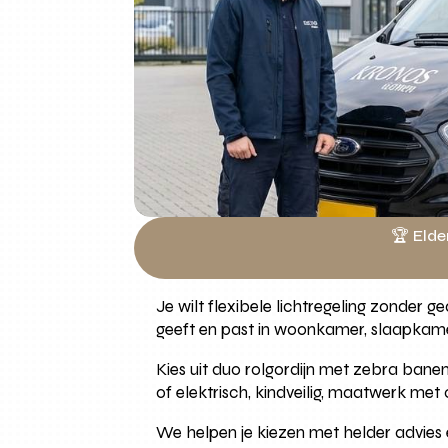
🏆 Elde
Je wilt flexibele lichtregeling zonder g
geeft en past in woonkamer, slaapkam
Kies uit duo rolgordijn met zebra bane
of elektrisch, kindveilig, maatwerk met
We helpen je kiezen met helder advies en