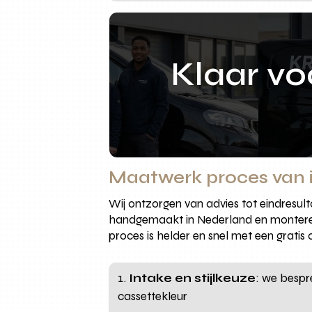
Klaar v
Maatwerk proces van
Wij ontzorgen van advies tot eindresu
handgemaakt in Nederland en monteren
proces is helder en snel met een gratis 
Intake en stijlkeuze
: we bespr
cassettekleur