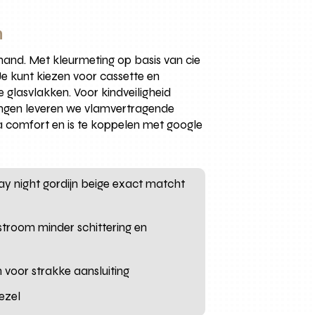
n
hand. Met kleurmeting op basis van cie
e kunt kiezen voor cassette en
te glasvlakken. Voor kindveiligheid
singen leveren we vlamvertragende
ra comfort en is te koppelen met google
ay night gordijn beige exact matcht
nstroom minder schittering en
voor strakke aansluiting
ezel