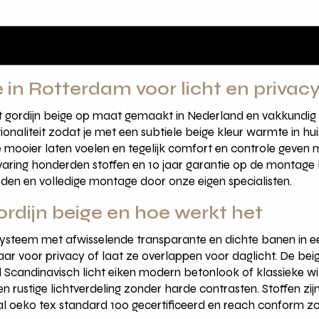
e in Rotterdam voor licht en privac
ht gordijn beige op maat gemaakt in Nederland en vakkundig
onaliteit zodat je met een subtiele beige kleur warmte in hu
mte mooier laten voelen en tegelijk comfort en controle gev
varing honderden stoffen en 10 jaar garantie op de montage
rden en volledige montage door onze eigen specialisten.
ordijn beige en hoe werkt het
systeem met afwisselende transparante en dichte banen in een
aar voor privacy of laat ze overlappen voor daglicht. De beige
Scandinavisch licht eiken modern betonlook of klassieke wi
en rustige lichtverdeling zonder harde contrasten. Stoffen zij
al oeko tex standard 100 gecertificeerd en reach conform zo