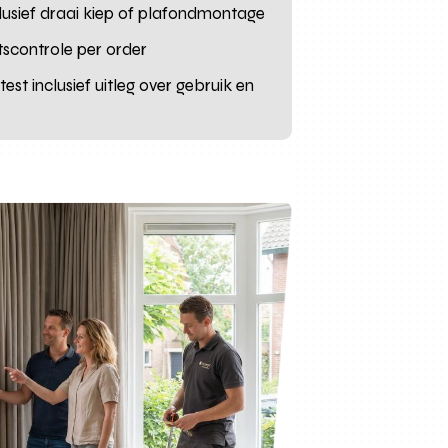
clusief draai kiep of plafondmontage
tscontrole per order
st inclusief uitleg over gebruik en