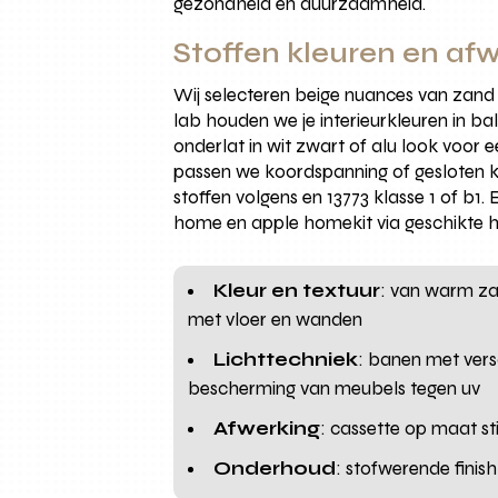
gezondheid en duurzaamheid.
Stoffen kleuren en afw
Wij selecteren beige nuances van zand
lab houden we je interieurkleuren in 
onderlat in wit zwart of alu look voor e
passen we koordspanning of gesloten k
stoffen volgens en 13773 klasse 1 of b1
home en apple homekit via geschikte h
Kleur en textuur
: van warm za
met vloer en wanden
Lichttechniek
: banen met versc
bescherming van meubels tegen uv
Afwerking
: cassette op maat s
Onderhoud
: stofwerende fini