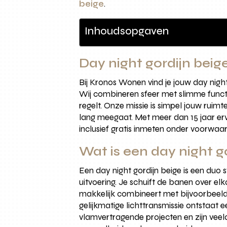
beige
.
Inhoudsopgaven
Day night gordijn beig
Bij Kronos Wonen vind je jouw day nig
Wij combineren sfeer met slimme functi
regelt. Onze missie is simpel jouw rui
lang meegaat. Met meer dan 15 jaar er
inclusief gratis inmeten onder voorwaa
Wat is een day night g
Een day night gordijn beige is een duo 
uitvoering. Je schuift de banen over elk
makkelijk combineert met bijvoorbeeld 
gelijkmatige lichttransmissie ontstaat e
vlamvertragende projecten en zijn veel