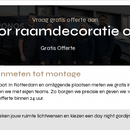
Vraag gratis offerte aan
oor raamdecoratie 
Gratis Offerte
 inmeten tot montage
ltaat. In Rotterdam en omliggende plaatsen meten we grati
 we met eigen teams. Zo borgen we precisie en geven we 10
offerte binnen 24 uur.
eken jouw ruimte lichtwensen en kiezen een day night gordij