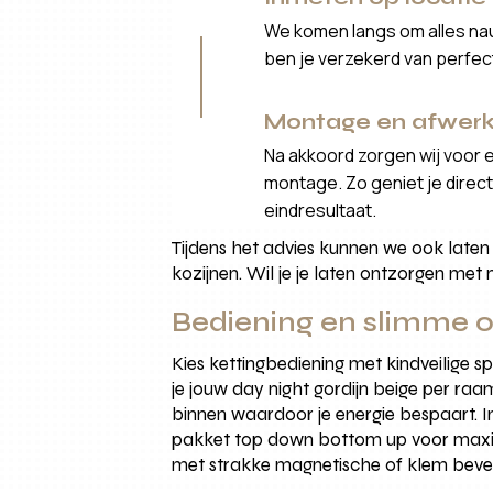
We komen langs om alles nau
ben je verzekerd van perfe
Montage en afwerk
Na akkoord zorgen wij voor 
montage. Zo geniet je direct 
eindresultaat.
Tijdens het advies kunnen we ook laten
kozijnen. Wil je je laten ontzorgen met
Bediening en slimme o
Kies kettingbediening met kindveilige 
je jouw day night gordijn beige per r
binnen waardoor je energie bespaart. In
pakket top down bottom up voor maxim
met strakke magnetische of klem beves