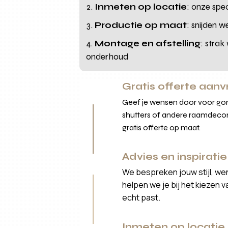
Inmeten op locatie
: onze spe
Productie op maat
: snijden 
Montage en afstelling
: strak
onderhoud
Gratis offerte aan
Geef je wensen door voor gord
shutters of andere raamdecor
gratis offerte op maat.
Advies en inspiratie
We bespreken jouw stijl, we
helpen we je bij het kiezen 
echt past.
Inmeten op locatie