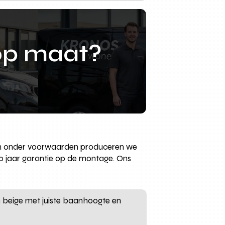
op maat?
s in onder voorwaarden produceren we
 jaar garantie op de montage. Ons
n beige met juiste baanhoogte en