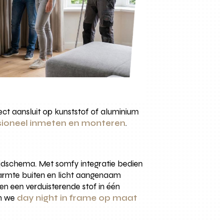
ect aansluit op kunststof of aluminium
sioneel inmeten en monteren
.
tijdschema. Met somfy integratie bedien
warmte buiten en licht aangenaam
en een verduisterende stof in één
en we
day night in frame op maat