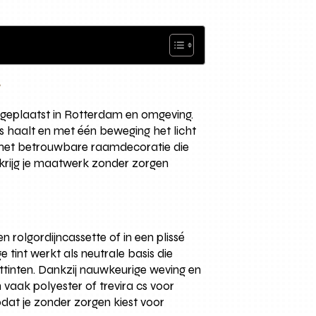
y
 geplaatst in Rotterdam en omgeving.
is haalt en met één beweging het licht
en met betrouwbare raamdecoratie die
 krijg je maatwerk zonder zorgen
 rolgordijncassette of in een plissé
 tint werkt als neutrale basis die
ttinten. Dankzij nauwkeurige weving en
n vaak polyester of trevira cs voor
dat je zonder zorgen kiest voor