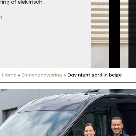
ing of elektrisch,
n
Home
»
Binnenzonwering
»
Day night gordijn beige