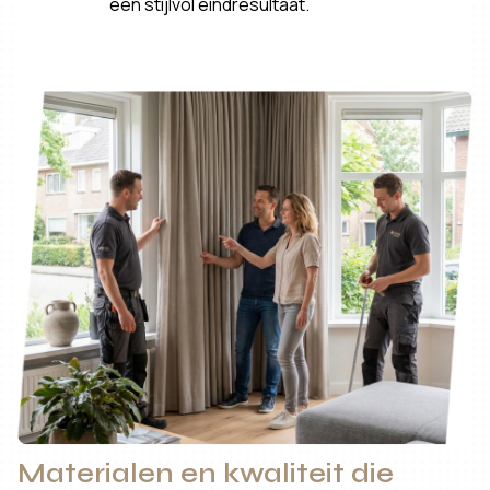
een stijlvol eindresultaat.
Materialen en kwaliteit die