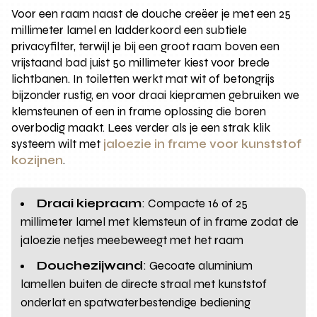
Voor een raam naast de douche creëer je met een 25
millimeter lamel en ladderkoord een subtiele
privacyfilter, terwijl je bij een groot raam boven een
vrijstaand bad juist 50 millimeter kiest voor brede
lichtbanen. In toiletten werkt mat wit of betongrijs
bijzonder rustig, en voor draai kiepramen gebruiken we
klemsteunen of een in frame oplossing die boren
overbodig maakt. Lees verder als je een strak klik
systeem wilt met
jaloezie in frame voor kunststof
kozijnen
.
Draai kiepraam
: Compacte 16 of 25
millimeter lamel met klemsteun of in frame zodat de
jaloezie netjes meebeweegt met het raam
Douchezijwand
: Gecoate aluminium
lamellen buiten de directe straal met kunststof
onderlat en spatwaterbestendige bediening