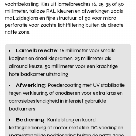
vochtbelasting. Kies uit lamelbreedtes 16, 25, 35 of 50
millimeter, talloze RAL kleuren en afwerkingen zoals
mat, zijdeglans en fijne structuur, of ga voor micro
perforatie voor zachte lichtfiltering buiten de directe
natte zone.
Lamelbreedte
: 16 millimeter voor smalle
kozijnen en draai kiepramen, 25 millimeter als
allround keuze, 50 millimeter voor een krachtige
hotelbadkamer uitstraling
Afwerking
: Poedercoating met UV stabilisatie
tegen verkleuring, of anodiseren voor extra kras en
corrosiebestendigheid in intensief gebruikte
badkamers
Bediening
: Kantelstang en koord,
kettingbediening of motor met stille DC voeding en
spatwaterveilige positionering buiten de natte zone