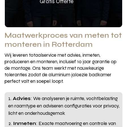
Gratis Offerte
Maatwerkproces van meten tot
monteren in Rotterdam
Wij leveren totaalservice met advies, inmeten,
produceren en monteren, inclusief 10 jaar garantie op
de montage. Ons team werkt met nauwkeurige
toleranties zodat de aluminium jaloezie badkamer
perfect valt en soepel loopt.
Advies
: We analyseren je ruimte, vochtbelasting
en raamtype en adviseren configuraties voor privacy,
licht en onderhoudsgemak
Inmeten
: Exacte maatvoering en controle van