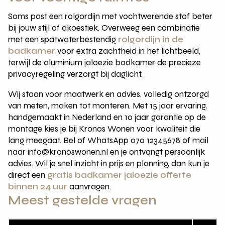
Soms past een rolgordijn met vochtwerende stof beter
bij jouw stijl of akoestiek. Overweeg een combinatie
met een spatwaterbestendig
rolgordijn in de
badkamer
voor extra zachtheid in het lichtbeeld,
terwijl de aluminium jaloezie badkamer de precieze
privacyregeling verzorgt bij daglicht.
Wij staan voor maatwerk en advies, volledig ontzorgd
van meten, maken tot monteren. Met 15 jaar ervaring,
handgemaakt in Nederland en 10 jaar garantie op de
montage kies je bij Kronos Wonen voor kwaliteit die
lang meegaat. Bel of WhatsApp 070 12345678 of mail
naar info@kronoswonen.nl en je ontvangt persoonlijk
advies. Wil je snel inzicht in prijs en planning, dan kun je
direct een
gratis badkamer jaloezie offerte
binnen 24 uur
aanvragen.
Meest gestelde vragen