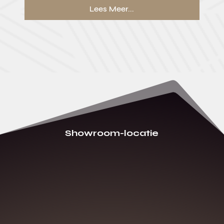
Lees Meer...
Showroom-locatie