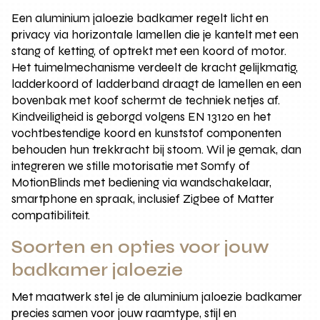
Een aluminium jaloezie badkamer regelt licht en
privacy via horizontale lamellen die je kantelt met een
stang of ketting, of optrekt met een koord of motor.
Het tuimelmechanisme verdeelt de kracht gelijkmatig,
ladderkoord of ladderband draagt de lamellen en een
bovenbak met koof schermt de techniek netjes af.
Kindveiligheid is geborgd volgens EN 13120 en het
vochtbestendige koord en kunststof componenten
behouden hun trekkracht bij stoom. Wil je gemak, dan
integreren we stille motorisatie met Somfy of
MotionBlinds met bediening via wandschakelaar,
smartphone en spraak, inclusief Zigbee of Matter
compatibiliteit.
Soorten en opties voor jouw
badkamer jaloezie
Met maatwerk stel je de aluminium jaloezie badkamer
precies samen voor jouw raamtype, stijl en