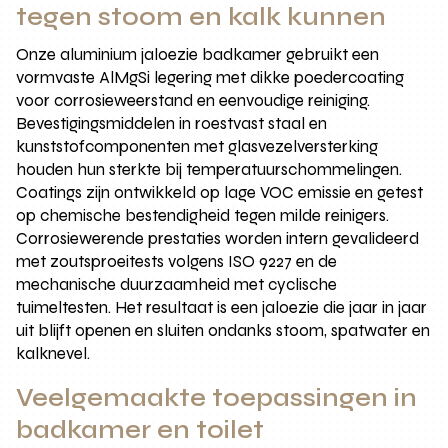
tegen stoom en kalk kunnen
Onze aluminium jaloezie badkamer gebruikt een
vormvaste AlMgSi legering met dikke poedercoating
voor corrosieweerstand en eenvoudige reiniging.
Bevestigingsmiddelen in roestvast staal en
kunststofcomponenten met glasvezelversterking
houden hun sterkte bij temperatuurschommelingen.
Coatings zijn ontwikkeld op lage VOC emissie en getest
op chemische bestendigheid tegen milde reinigers.
Corrosiewerende prestaties worden intern gevalideerd
met zoutsproeitests volgens ISO 9227 en de
mechanische duurzaamheid met cyclische
tuimeltesten. Het resultaat is een jaloezie die jaar in jaar
uit blijft openen en sluiten ondanks stoom, spatwater en
kalknevel.
Veelgemaakte toepassingen in
badkamer en toilet