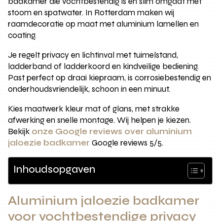
badkamer die vochtbestendig is en slim omgaat met
stoom en spatwater. In Rotterdam maken wij
raamdecoratie op maat met aluminium lamellen en
coating.
Je regelt privacy en lichtinval met tuimelstand,
ladderband of ladderkoord en kindveilige bediening.
Past perfect op draai kiepraam, is corrosiebestendig en
onderhoudsvriendelijk, schoon in een minuut.
Kies maatwerk kleur mat of glans, met strakke
afwerking en snelle montage. Wij helpen je kiezen.
Bekijk
onze Google reviews over aluminium
jaloezie badkamer
Google reviews 5/5.
Inhoudsopgaven
Aluminium jaloezie badkamer
voor vochtbestendige privacy