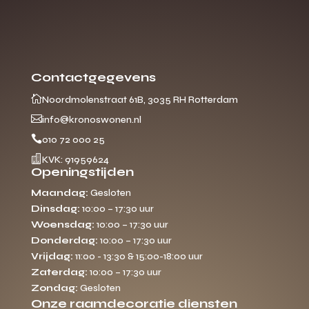
Contactgegevens

Noordmolenstraat 61B, 3035 RH Rotterdam

info@kronoswonen.nl

010 72 000 25

KVK: 91959624
Openingstijden
Maandag:
Gesloten
Dinsdag:
10:00 – 17:30 uur
Woensdag:
10:00 – 17:30 uur
Donderdag:
10:00 – 17:30 uur
Vrijdag:
11:00 - 13:30 & 15:00-18:00 uur
Zaterdag:
10:00 – 17:30 uur
Zondag:
Gesloten
Onze raamdecoratie diensten