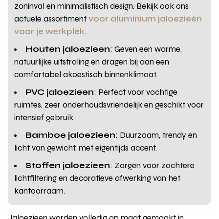
zoninval en minimalistisch design. Bekijk ook ons
actuele assortiment
voor aluminium jaloezieën
voor je werkplek
.
Houten jaloezieen
: Geven een warme,
natuurlijke uitstraling en dragen bij aan een
comfortabel akoestisch binnenklimaat.
PVC jaloezieen
: Perfect voor vochtige
ruimtes, zeer onderhoudsvriendelijk en geschikt voor
intensief gebruik.
Bamboe jaloezieen
: Duurzaam, trendy en
licht van gewicht, met eigentijds accent.
Stoffen jaloezieen
: Zorgen voor zachtere
lichtfiltering en decoratieve afwerking van het
kantoorraam.
Jaloezieen worden volledig op maat gemaakt in