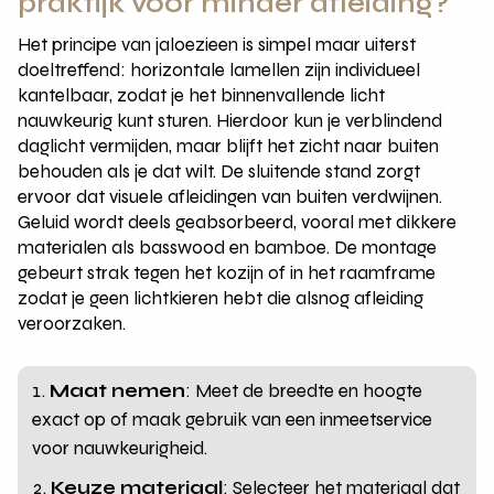
praktijk voor minder afleiding?
Het principe van jaloezieen is simpel maar uiterst
doeltreffend: horizontale lamellen zijn individueel
kantelbaar, zodat je het binnenvallende licht
nauwkeurig kunt sturen. Hierdoor kun je verblindend
daglicht vermijden, maar blijft het zicht naar buiten
behouden als je dat wilt. De sluitende stand zorgt
ervoor dat visuele afleidingen van buiten verdwijnen.
Geluid wordt deels geabsorbeerd, vooral met dikkere
materialen als basswood en bamboe. De montage
gebeurt strak tegen het kozijn of in het raamframe
zodat je geen lichtkieren hebt die alsnog afleiding
veroorzaken.
Maat nemen
: Meet de breedte en hoogte
exact op of maak gebruik van een inmeetservice
voor nauwkeurigheid.
Keuze materiaal
: Selecteer het materiaal dat