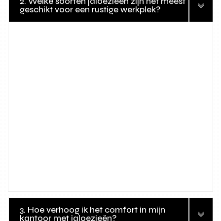
2. Welke soorten jaloezieën zijn het meest
geschikt voor een rustige werkplek?
3. Hoe verhoog ik het comfort in mijn
kantoor met jaloezieën?