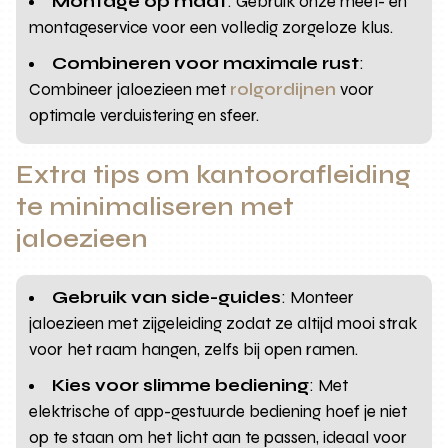
Montage op maat
: Gebruik onze meet- en
montageservice voor een volledig zorgeloze klus.
Combineren voor maximale rust
:
Combineer jaloezieen met
rolgordijnen
voor
optimale verduistering en sfeer.
Extra tips om kantoorafleiding
te minimaliseren met
jaloezieen
Gebruik van side-guides
: Monteer
jaloezieen met zijgeleiding zodat ze altijd mooi strak
voor het raam hangen, zelfs bij open ramen.
Kies voor slimme bediening
: Met
elektrische of app-gestuurde bediening hoef je niet
op te staan om het licht aan te passen, ideaal voor