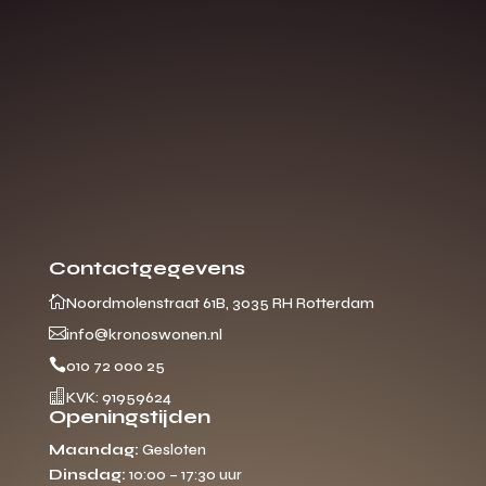
Contactgegevens

Noordmolenstraat 61B, 3035 RH Rotterdam

info@kronoswonen.nl

010 72 000 25

KVK: 91959624
Openingstijden
Maandag:
Gesloten
Dinsdag:
10:00 – 17:30 uur