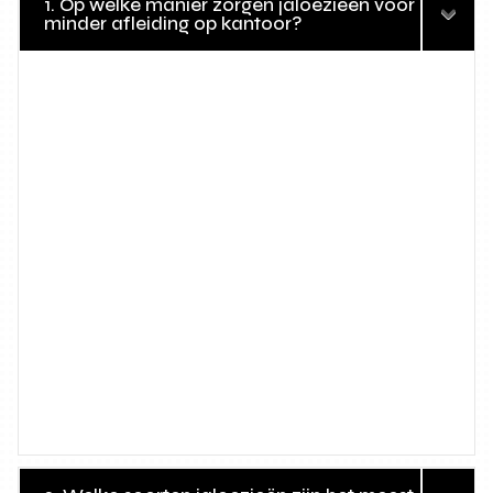
1. Op welke manier zorgen jaloezieën voor
minder afleiding op kantoor?