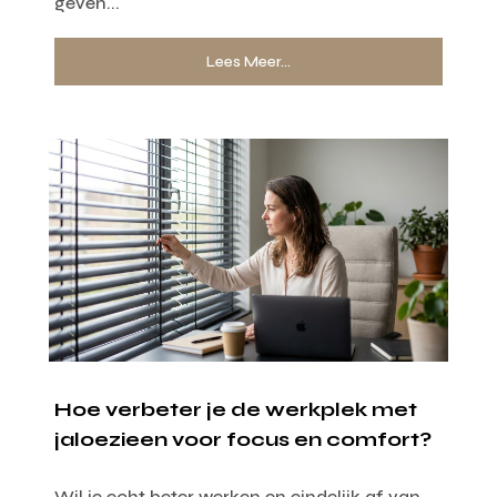
geven...
Lees Meer...
Hoe verbeter je de werkplek met
jaloezieen voor focus en comfort?
Wil je echt beter werken en eindelijk af van