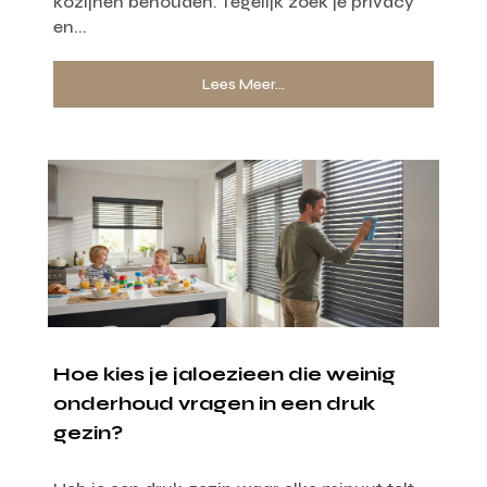
kozijnen behouden. Tegelijk zoek je privacy
en...
Lees Meer...
Hoe kies je jaloezieen die weinig
onderhoud vragen in een druk
gezin?