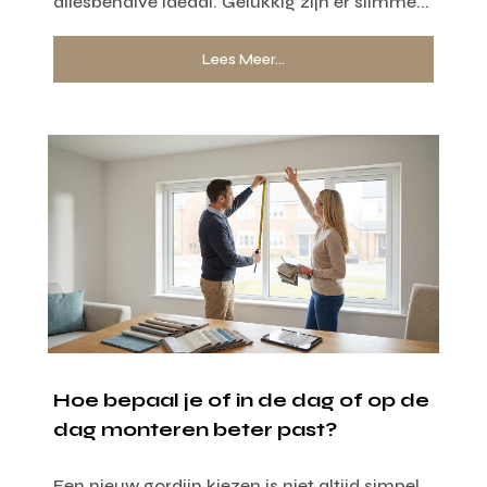
allesbehalve ideaal. Gelukkig zijn er slimme...
Lees Meer...
Hoe bepaal je of in de dag of op de
dag monteren beter past?
Een nieuw gordijn kiezen is niet altijd simpel,