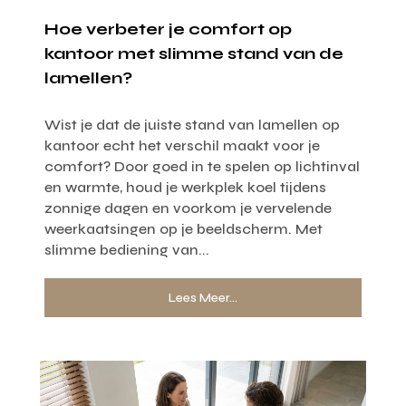
Hoe verbeter je comfort op
kantoor met slimme stand van de
lamellen?
Wist je dat de juiste stand van lamellen op
kantoor echt het verschil maakt voor je
comfort? Door goed in te spelen op lichtinval
en warmte, houd je werkplek koel tijdens
zonnige dagen en voorkom je vervelende
weerkaatsingen op je beeldscherm. Met
slimme bediening van...
Lees Meer...