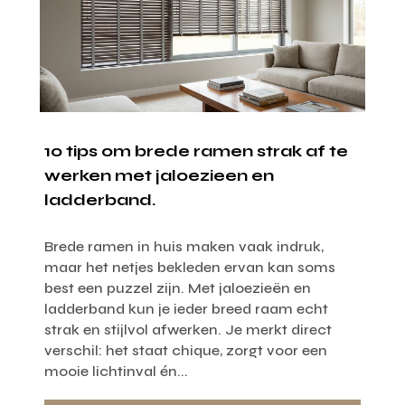
10 tips om brede ramen strak af te
werken met jaloezieen en
ladderband.
Brede ramen in huis maken vaak indruk,
maar het netjes bekleden ervan kan soms
best een puzzel zijn. Met jaloezieën en
ladderband kun je ieder breed raam echt
strak en stijlvol afwerken. Je merkt direct
verschil: het staat chique, zorgt voor een
mooie lichtinval én...