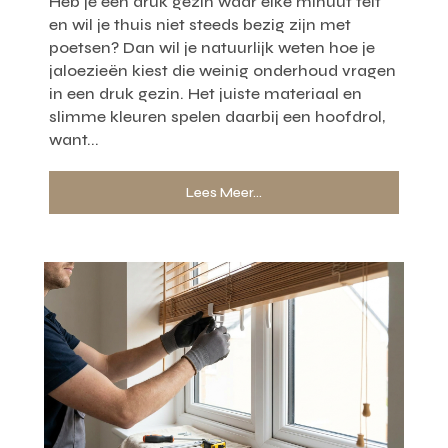
Heb je een druk gezin waar elke minuut telt
en wil je thuis niet steeds bezig zijn met
poetsen? Dan wil je natuurlijk weten hoe je
jaloezieën kiest die weinig onderhoud vragen
in een druk gezin. Het juiste materiaal en
slimme kleuren spelen daarbij een hoofdrol,
want...
Lees Meer...