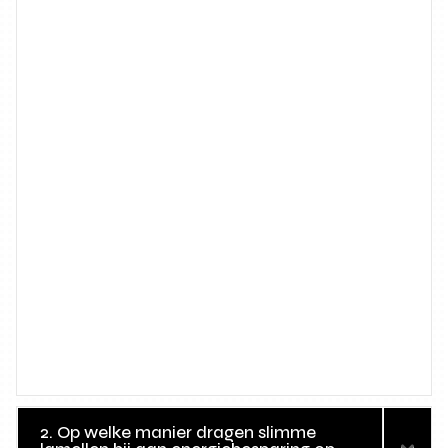
2. Op welke manier dragen slimme