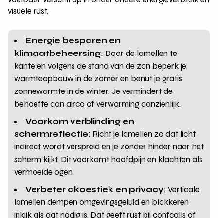
visuele rust.
Energie besparen en
klimaatbeheersing
: Door de lamellen te
kantelen volgens de stand van de zon beperk je
warmteopbouw in de zomer en benut je gratis
zonnewarmte in de winter. Je vermindert de
behoefte aan airco of verwarming aanzienlijk.
Voorkom verblinding en
schermreflectie
: Richt je lamellen zo dat licht
indirect wordt verspreid en je zonder hinder naar het
scherm kijkt. Dit voorkomt hoofdpijn en klachten als
vermoeide ogen.
Verbeter akoestiek en privacy
: Verticale
lamellen dempen omgevingsgeluid en blokkeren
inkijk als dat nodig is. Dat geeft rust bij confcalls of