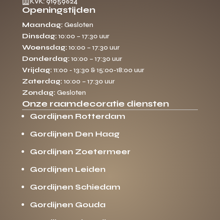

KVK: 91959624
Openingstijden
Maandag:
Gesloten
Dinsdag:
10:00 – 17:30 uur
Woensdag:
10:00 – 17:30 uur
Donderdag:
10:00 – 17:30 uur
Vrijdag:
11:00 - 13:30 & 15:00-18:00 uur
Zaterdag:
10:00 – 17:30 uur
Zondag:
Gesloten
Onze raamdecoratie diensten
Gordijnen Rotterdam
Gordijnen Den Haag
Gordijnen Zoetermeer
Gordijnen Leiden
Gordijnen Schiedam
Gordijnen Gouda