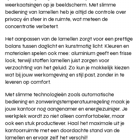
weerkaatsingen op je beeldscherm. Met slimme
bediening van lamellen heb je altijd de controle over
privacy én sfeer in de ruimte, wat meteen de
concentratie verbetert.
Het aanpassen van de lamellen zorgt voor een prettige
balans tussen daglicht en kunstmatig licht. Kleuren en
materialen spelen ook mee: aluminium geeft een frisse
look, terwijl stoffen lamellen juist zorgen voor
verzachting van het geluid. Zo kun je makkelijk kiezen
wat bij jouw werkomgeving en stijl past, zonder in te
leveren op comfort.
Met slimme technologieën zoals automatische
bediening en zonweringstemperatuurregeling maak je
jouw kantoor nog aangenamer en energiezuiniger. Je
werkplek wordt zo niet alleen comfortabeler, maar
ook een stuk productiever. Haal het maximale uit je
kantoorruimte met een doordachte stand van de
lamellen en ervaar zelf het verschil!