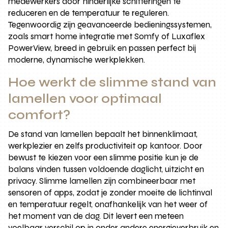
medewerkers door hinderlijke schitteringen te
reduceren en de temperatuur te reguleren.
Tegenwoordig zijn geavanceerde bedieningssystemen,
zoals smart home integratie met Somfy of Luxaflex
PowerView, breed in gebruik en passen perfect bij
moderne, dynamische werkplekken.
Hoe werkt de slimme stand van
lamellen voor optimaal
comfort?
De stand van lamellen bepaalt het binnenklimaat,
werkplezier en zelfs productiviteit op kantoor. Door
bewust te kiezen voor een slimme positie kun je de
balans vinden tussen voldoende daglicht, uitzicht en
privacy. Slimme lamellen zijn combineerbaar met
sensoren of apps, zodat je zonder moeite de lichtinval
en temperatuur regelt, onafhankelijk van het weer of
het moment van de dag. Dit levert een meteen
voelbaar verschil op in onder andere energieverbruik en