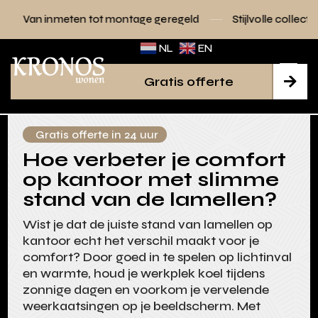
 tot montage geregeld
Stijlvolle collecties voor elk interieu
NL
EN
Gratis offerte

Gratis offerte in 24 uur
Hoe verbeter je comfort
op kantoor met slimme
stand van de lamellen?
Wist je dat de juiste stand van lamellen op
kantoor echt het verschil maakt voor je
comfort? Door goed in te spelen op lichtinval
en warmte, houd je werkplek koel tijdens
zonnige dagen en voorkom je vervelende
weerkaatsingen op je beeldscherm. Met