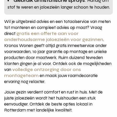
Gebruik antistatische sprays
: Handig om
stof te weren en jaloezieën langer schoon te houden.
Wil je uitgebreid advies en een totaalservice van meten
tot monteren en compleet advies op maat? Vraag
direct
gratis een offerte aan voor
onderhoudsarme jaloezieën voor gezinnen
.
Kronos Wonen geeft altijd gratis inmeetservice onder
voorwaarden, 10 jaar garantie op montage en unieke
producten door maatwerk. Ruim duizend tevreden
klanten gingen je al voor. Ontdek ook de mogelijkheden
van
volledige ontzorging door ons
montageteam
en maak jouw raamdecoratie
ervaring nog relaxter.
Jouw gezin verdient comfort en rust in huis. Met de
juiste jaloezieën wordt het huishouden een stuk
eenvoudiger. Ontdek de beste opties lokaal in
Rotterdam met landelijke kwaliteit.