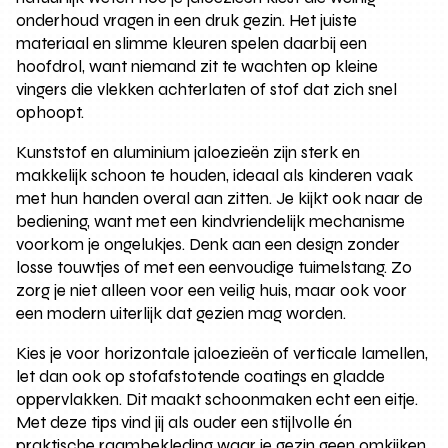
onderhoud vragen in een druk gezin. Het juiste
materiaal en slimme kleuren spelen daarbij een
hoofdrol, want niemand zit te wachten op kleine
vingers die vlekken achterlaten of stof dat zich snel
ophoopt.
Kunststof en aluminium jaloezieën zijn sterk en
makkelijk schoon te houden, ideaal als kinderen vaak
met hun handen overal aan zitten. Je kijkt ook naar de
bediening, want met een kindvriendelijk mechanisme
voorkom je ongelukjes. Denk aan een design zonder
losse touwtjes of met een eenvoudige tuimelstang. Zo
zorg je niet alleen voor een veilig huis, maar ook voor
een modern uiterlijk dat gezien mag worden.
Kies je voor horizontale jaloezieën of verticale lamellen,
let dan ook op stofafstotende coatings en gladde
oppervlakken. Dit maakt schoonmaken echt een eitje.
Met deze tips vind jij als ouder een stijlvolle én
praktische raambekleding waar je gezin geen omkijken