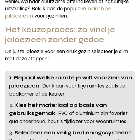
Benieuwd naar duurzame alternatieven of natuurlijke
uitstraling? Bekijk dan de populaire
bamboe
jaloezieën
voor gezinnen.
Het keuzeproces: zo vind je
jaloezieën zonder gedoe
De juiste jaloezie voor een druk gezin selecteer je slim
met deze stappen:
Bepaal welke ruimte je wilt voorzien van
jaloezieën
: Denk aan vochtige ruimtes zoals de
badkamer of de keuken.
Kies het materiaal op basis van
gebruiksgemak
: PVC of aluminium zijn favoriet
qua onderhoud, hout is tijdlozer voor woonruimtes.
Selecteer een veilig bedieningssysteem
: