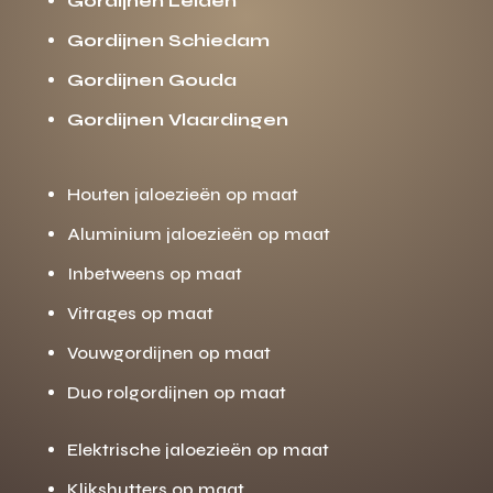
Gordijnen Leiden
Gordijnen Schiedam
Gordijnen Gouda
Gordijnen Vlaardingen
Houten jaloezieën op maat
Aluminium jaloezieën op maat
Inbetweens op maat
Vitrages op maat
Vouwgordijnen op maat
Duo rolgordijnen op maat
Elektrische jaloezieën op maat
Klikshutters op maat