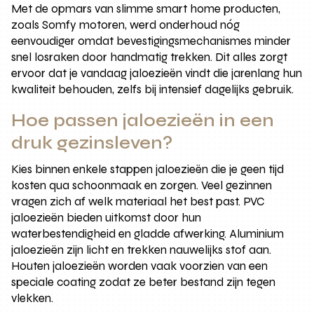
Met de opmars van slimme smart home producten,
zoals Somfy motoren, werd onderhoud nóg
eenvoudiger omdat bevestigingsmechanismes minder
snel losraken door handmatig trekken. Dit alles zorgt
ervoor dat je vandaag jaloezieën vindt die jarenlang hun
kwaliteit behouden, zelfs bij intensief dagelijks gebruik.
Hoe passen jaloezieën in een
druk gezinsleven?
Kies binnen enkele stappen jaloezieën die je geen tijd
kosten qua schoonmaak en zorgen. Veel gezinnen
vragen zich af welk materiaal het best past. PVC
jaloezieën bieden uitkomst door hun
waterbestendigheid en gladde afwerking. Aluminium
jaloezieën zijn licht en trekken nauwelijks stof aan.
Houten jaloezieën worden vaak voorzien van een
speciale coating zodat ze beter bestand zijn tegen
vlekken.