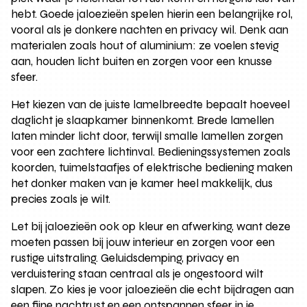
hebt. Goede jaloezieën spelen hierin een belangrijke rol,
vooral als je donkere nachten en privacy wil. Denk aan
materialen zoals hout of aluminium: ze voelen stevig
aan, houden licht buiten en zorgen voor een knusse
sfeer.
Het kiezen van de juiste lamelbreedte bepaalt hoeveel
daglicht je slaapkamer binnenkomt. Brede lamellen
laten minder licht door, terwijl smalle lamellen zorgen
voor een zachtere lichtinval. Bedieningssystemen zoals
koorden, tuimelstaafjes of elektrische bediening maken
het donker maken van je kamer heel makkelijk, dus
precies zoals je wilt.
Let bij jaloezieën ook op kleur en afwerking, want deze
moeten passen bij jouw interieur en zorgen voor een
rustige uitstraling. Geluidsdemping, privacy en
verduistering staan centraal als je ongestoord wilt
slapen. Zo kies je voor jaloezieën die echt bijdragen aan
een fijne nachtrust en een ontspannen sfeer in je