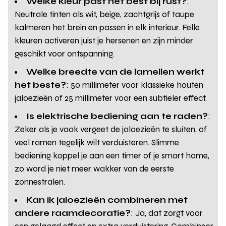
Welke kleur past het best bij rust?
:
Neutrale tinten als wit, beige, zachtgrijs of taupe
kalmeren het brein en passen in elk interieur. Felle
kleuren activeren juist je hersenen en zijn minder
geschikt voor ontspanning.
Welke breedte van de lamellen werkt
het beste?
: 50 millimeter voor klassieke houten
jaloezieën of 25 millimeter voor een subtieler effect.
Is elektrische bediening aan te raden?
:
Zeker als je vaak vergeet de jaloezieën te sluiten, of
veel ramen tegelijk wilt verduisteren. Slimme
bediening koppel je aan een timer of je smart home,
zo word je niet meer wakker van de eerste
zonnestralen.
Kan ik jaloezieën combineren met
andere raamdecoratie?
: Ja, dat zorgt voor