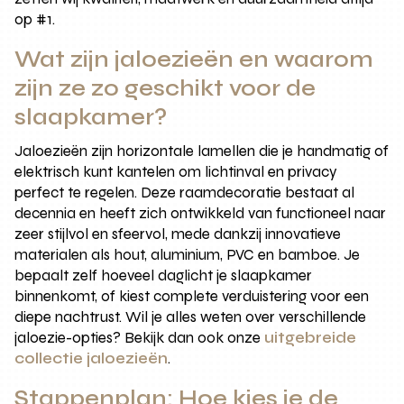
op #1.
Wat zijn jaloezieën en waarom
zijn ze zo geschikt voor de
slaapkamer?
Jaloezieën zijn horizontale lamellen die je handmatig of
elektrisch kunt kantelen om lichtinval en privacy
perfect te regelen. Deze raamdecoratie bestaat al
decennia en heeft zich ontwikkeld van functioneel naar
zeer stijlvol en sfeervol, mede dankzij innovatieve
materialen als hout, aluminium, PVC en bamboe. Je
bepaalt zelf hoeveel daglicht je slaapkamer
binnenkomt, of kiest complete verduistering voor een
diepe nachtrust. Wil je alles weten over verschillende
jaloezie-opties? Bekijk dan ook onze
uitgebreide
collectie jaloezieën
.
Stappenplan: Hoe kies je de