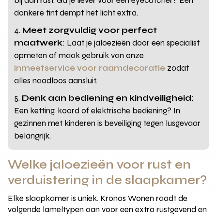
bij aan rust. Ga je liever voor een eyecatcher? Een
donkere tint dempt het licht extra.
Meet zorgvuldig voor perfect
maatwerk
: Laat je jaloezieën door een specialist
opmeten of maak gebruik van onze
inmeetservice voor raamdecoratie
zodat
alles naadloos aansluit.
Denk aan bediening en kindveiligheid
:
Een ketting, koord of elektrische bediening? In
gezinnen met kinderen is beveiliging tegen lusgevaar
belangrijk.
Welke jaloezieën voor rust en
verduistering in de slaapkamer?
Elke slaapkamer is uniek. Kronos Wonen raadt de
volgende lameltypen aan voor een extra rustgevend en