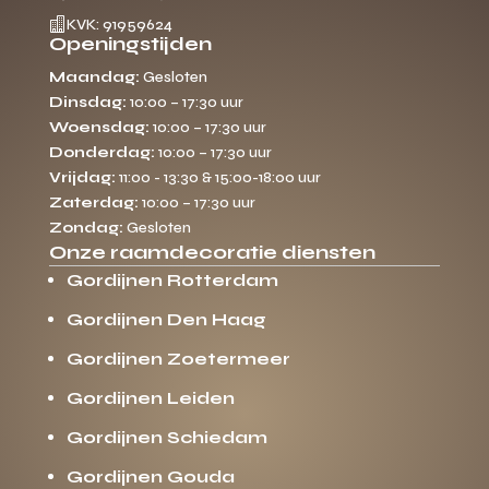

KVK: 91959624
Openingstijden
Maandag:
Gesloten
Dinsdag:
10:00 – 17:30 uur
Woensdag:
10:00 – 17:30 uur
Donderdag:
10:00 – 17:30 uur
Vrijdag:
11:00 - 13:30 & 15:00-18:00 uur
Zaterdag:
10:00 – 17:30 uur
Zondag:
Gesloten
Onze raamdecoratie diensten
Gordijnen Rotterdam
Gordijnen Den Haag
Gordijnen Zoetermeer
Gordijnen Leiden
Gordijnen Schiedam
Gordijnen Gouda