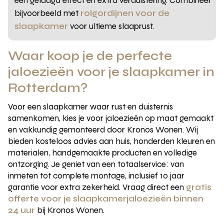
een gelaagd effect en extra verduistering. Combineer
bijvoorbeeld met
rolgordijnen voor de
slaapkamer
voor ultieme slaaprust.
Waar koop je de perfecte
jaloezieën voor je slaapkamer in
Rotterdam?
Voor een slaapkamer waar rust en duisternis
samenkomen, kies je voor jaloezieën op maat gemaakt
en vakkundig gemonteerd door Kronos Wonen. Wij
bieden kosteloos advies aan huis, honderden kleuren en
materialen, handgemaakte producten en volledige
ontzorging. Je geniet van een totaalservice: van
inmeten tot complete montage, inclusief 10 jaar
garantie voor extra zekerheid. Vraag direct een
gratis
offerte voor je slaapkamerjaloezieën binnen
24 uur
bij Kronos Wonen.