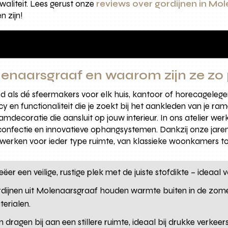
aliteit. Lees gerust onze
reviews over gordijnen in Mo
 zijn!
lenaarsgraaf en waarom zijn ze zo 
 als dé sfeermakers voor elk huis, kantoor of horecageleg
cy en functionaliteit die je zoekt bij het aankleden van je r
mdecoratie die aansluit op jouw interieur. In ons atelier 
 confectie en innovatieve ophangsystemen. Dankzij onze jar
werken voor ieder type ruimte, van klassieke woonkamers t
ëer een veilige, rustige plek met de juiste stofdikte – ideaa
ijnen uit Molenaarsgraaf houden warmte buiten in de zomer
terialen.
n dragen bij aan een stillere ruimte, ideaal bij drukke verke