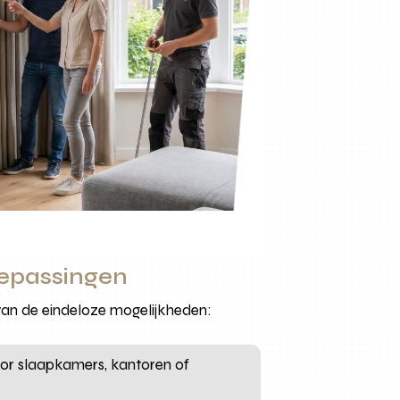
oepassingen
 van de eindeloze mogelijkheden:
oor slaapkamers, kantoren of