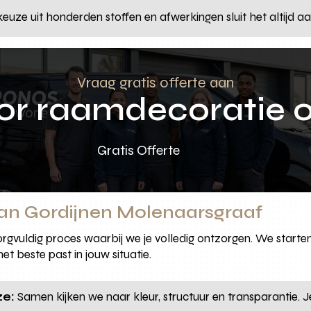
euze uit honderden stoffen en afwerkingen sluit het altijd aa
Vraag gratis offerte aan
oor raamdecoratie 
Gratis Offerte
an Gordijnen Molenaarsgraaf
rgvuldig proces waarbij we je volledig ontzorgen. We starten 
het beste past in jouw situatie.
ze:
Samen kijken we naar kleur, structuur en transparantie. J