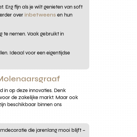
Erg fijn als je wilt genieten van soft
verder over
inbetweens
en hun
eg te nemen. Vaak gebruikt in
en. Ideaal voor een eigentijdse
 Molenaarsgraaf
 in op deze innovaties. Denk
voor de zakelijke markt. Maar ook
zijn beschikbaar binnen ons
decoratie die jarenlang mooi blijft –