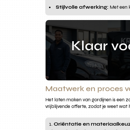
Stijlvolle afwerking:
Met een k
Klaar v
Maatwerk en proces v
Het laten maken van gordijnen is een zo
vrijblijvende offerte, zodat je weet wat 
Oriëntatie en materiaalkeu