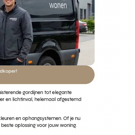
edkoper!
uisterende gordijnen tot elegante
eer en lichtinval, helemaal afgestemd
, kleuren en ophangsystemen. Of je nu
de beste oplossing voor jouw woning.