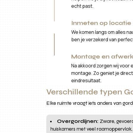
echt past.
Inmeten op locatie
We komen langs om alles nau
ben je verzekerd van perfe
Montage en afwerk
Na akkoord zorgen wij voor 
montage. Zo geniet je direct 
eindresultaat.
Verschillende typen G
Elke ruimte vraagt iets anders van gor
Overgordijnen:
Zware, gevoerde
huiskamers met veel raamoppervlak.