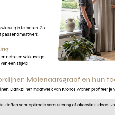
wkeurig in te meten. Zo
ct passend maatwerk.
ing
een nette en vakkundige
van een stijlvol
ordijnen Molenaarsgraaf en hun t
dijnen. Dankzij het maatwerk van Kronos Wonen profiteer je
 stoffen voor optimale verduistering of akoestiek, ideaal v