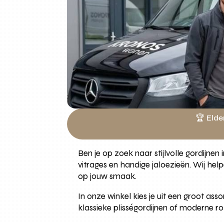
🏆 Elde
Ben je op zoek naar stijlvolle gordijne
vitrages en handige jaloezieën. Wij hel
op jouw smaak.
In onze winkel kies je uit een groot as
klassieke plisségordijnen of moderne rol