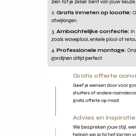
zien tot je zeker bent van jouw keuze
Gratis inmeten op locatie:
On
afwijkingen.
Ambachtelijke confectie:
In
zoals waveplooi, enkele plooi of retou
Professionele montage:
Onze
gordijnen altijd perfect.
Gratis offerte aan
Geef je wensen door voor gord
shutters of andere raamdecor
gratis offerte op maat.
Advies en inspiratie
We bespreken jouw stijl, we
helpen we je bij het kiezen 