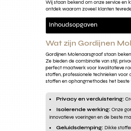
Wij staan bekend om onze service en kw
ontdek waarom zoveel klanten tevreden
Inhoudsopgaven
Wat zijn Gordijnen Mo
Gordijnen Molenaarsgraaf staan bekend
Ze bieden de combinatie van stijl, priva
perfect maatwerk voor kwalitatieve raa
stoffen, professionele technieken voor
stoffen en ophangmethodes het beste 
Privacy en verduistering:
Cre
Isolerende werking:
Onze gord
innovatieve voeringen en de beste ma
Geluidsdemping:
Dikke stoffe