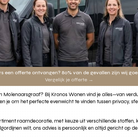
rs een offerte ontvangen? 80% van de gevallen zijn wij go
Vergelijk je offerte →
n in Molenaarsgraaf? Bij Kronos Wonen vind je alles—van verd
pen je om het perfecte evenwicht te vinden tussen privacy, sf
sortiment raamdecoratie, met keuze uit verschillende stoffen
gordijnen wilt, ons advies is persoonlijk en altijd gericht op 