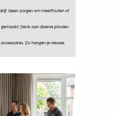
edrijf. Geen zorgen om meetfouten of
nd gemaakt. Denk aan diverse plooien
n accessoires. Zo hangen je nieuwe