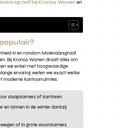
lenaarsgraaf bij Kronos Wonen
en
populair?
enheid in en rondom Molenaarsgraaf.
amen. Bij Kronos Wonen draait alles om
werken we enkel met hoogwaardige
enlange ervaring weten we exact welke
ot moderne kantoorruimtes.
l voor slaapkamers of kantoren.
 en binnen in de winter dankzij
erswegen of in grote woonkamers.