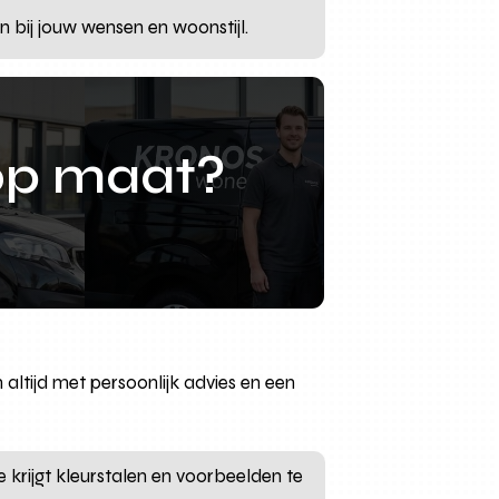
n bij jouw wensen en woonstijl.
op maat?
altijd met persoonlijk advies en een
e krijgt kleurstalen en voorbeelden te