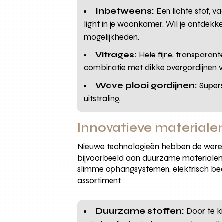
Inbetweens:
Een lichte stof, va
light in je woonkamer. Wil je ontdekk
mogelijkheden.
Vitrages:
Hele fijne, transparan
combinatie met dikke overgordijnen vo
Wave plooi gordijnen:
Supers
uitstraling.
Innovatieve materiale
Nieuwe technologieën hebben de wereld
bijvoorbeeld aan duurzame materialen 
slimme ophangsystemen, elektrisch bedi
assortiment.
Duurzame stoffen:
Door te k