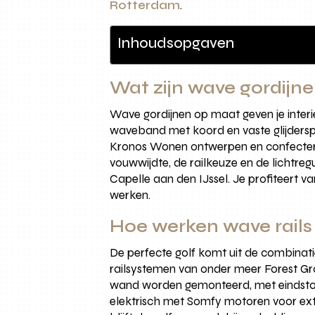
Rotterdam
.
Inhoudsopgaven
Wat zijn wave gordijn
Wave gordijnen op maat geven je interie
waveband met koord en vaste glijderspi
Kronos Wonen ontwerpen en confecteren
vouwwijdte, de railkeuze en de lichtreg
Capelle aan den IJssel. Je profiteert 
werken.
Hoe werken wave rails 
De perfecte golf komt uit de combinati
railsystemen van onder meer Forest Grou
wand worden gemonteerd, met eindstop
elektrisch met Somfy motoren voor ext