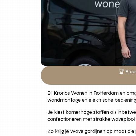
🏆 Elde
Bij Kronos Wonen in Rotterdam en omg
wandmontage en elektrische bedienin
Je kiest kamerhoge stoffen als inbetwee
confectioneren met strakke waveplooi 
Zo krijg je Wave gordijnen op maat die 