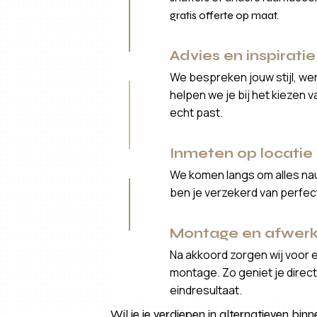
gratis offerte op maat.
Advies en inspiratie
We bespreken jouw stijl, we
helpen we je bij het kiezen 
echt past.
Inmeten op locatie
We komen langs om alles nau
ben je verzekerd van perfe
Montage en afwerk
Na akkoord zorgen wij voor 
montage. Zo geniet je direct 
eindresultaat.
Wil je je verdiepen in alternatieven bi