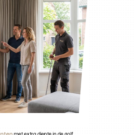
anten
met extra diepte in de golf.