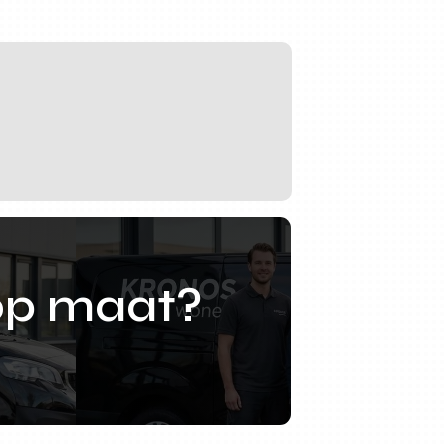
op maat?