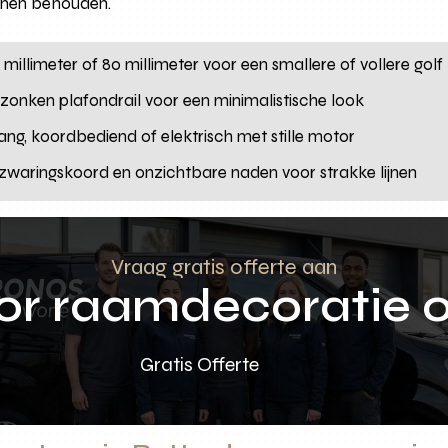
penen behouden.
 millimeter of 80 millimeter voor een smallere of vollere golf
erzonken plafondrail voor een minimalistische look
ang, koordbediend of elektrisch met stille motor
waringskoord en onzichtbare naden voor strakke lijnen
Vraag gratis offerte aan
oor raamdecoratie 
Gratis Offerte