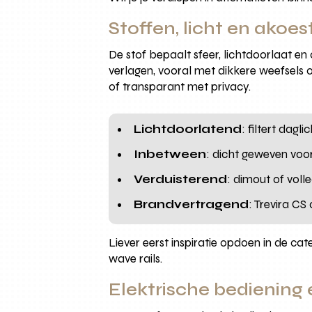
Stoffen, licht en akoe
De stof bepaalt sfeer, lichtdoorlaat en
verlagen, vooral met dikkere weefsels
of transparant met privacy.
Lichtdoorlatend
: filtert dagl
Inbetween
: dicht geweven voo
Verduisterend
: dimout of vol
Brandvertragend
: Trevira CS
Liever eerst inspiratie opdoen in de cat
wave rails.
Elektrische bediening