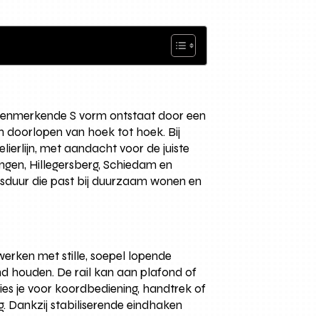
 De kenmerkende S vorm ontstaat door een
h doorlopen van hoek tot hoek. Bij
erlijn, met aandacht voor de juiste
ingen, Hillegersberg, Schiedam en
ensduur die past bij duurzaam wonen en
erken met stille, soepel lopende
and houden. De rail kan aan plafond of
s je voor koordbediening, handtrek of
. Dankzij stabiliserende eindhaken