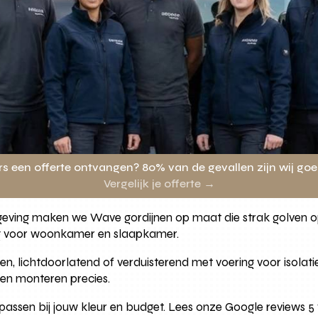
rs een offerte ontvangen? 80% van de gevallen zijn wij go
Vergelijk je offerte →
eving maken we Wave gordijnen op maat die strak golven o
g voor woonkamer en slaapkamer.
n, lichtdoorlatend of verduisterend met voering voor isolatie
en monteren precies.
passen bij jouw kleur en budget. Lees onze Google reviews 5 