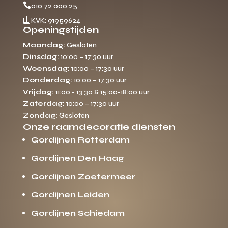

010 72 000 25

KVK: 91959624
Openingstijden
Maandag:
Gesloten
Dinsdag:
10:00 – 17:30 uur
Woensdag:
10:00 – 17:30 uur
Donderdag:
10:00 – 17:30 uur
Vrijdag:
11:00 - 13:30 & 15:00-18:00 uur
Zaterdag:
10:00 – 17:30 uur
Zondag:
Gesloten
Onze raamdecoratie diensten
Gordijnen Rotterdam
Gordijnen Den Haag
Gordijnen Zoetermeer
Gordijnen Leiden
Gordijnen Schiedam