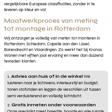
vergelijkbare Europese classificaties, zonder in te
leveren op kleur en val.
Maatwerkproces van meting
tot montage in Rotterdam
Wij ontzorgen je volledig van meten tot monteren in
Rotterdam, Schiedam, Capelle aan den IJssel,
Barendrecht en Vlaardingen. Zo werkt het bij Kronos
Wonen met vijftien jaar ervaring en meer dan duizend
tevreden klanten.
Advies aan huis of in de winkel
We
luisteren naar je lichtwens, interieurstijl en budget,
tonen stofstalen en leggen de verschillen uit tussen
semi verduisterend en volledig lichtdicht.
Gratis inmeten onder voorwaarden
Onze specialist meet breedte, hoogte en vrije ruimte