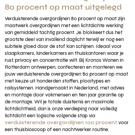
80 procent op maat uitgelegd
Verduisterende overgordijnen 80 procent op maat zijn
maatwerk overgordijnen met een lichtdichte werking
van gemiddeld tachtig procent. Je blokkeert dus het
grootste deel van invallend daglicht terwijl er nog een
subtiele gloed door de stof kan schijnen. Ideaal voor
slaapkamers, kinderkamers en thuiskantoren waar je
rust, privacy en concentratie wilt. Bij Kronos Wonen in
Rotterdam ontwerpen, confecteren en monteren we
jouw verduisterende overgordijnen 80 procent op maat
met keuze uit honderden stoffen, plooitypes en
railsystemen. Handgemaakt in Nederland, met advies
en montage door vakmensen en tien jaar garantie op
de montage. Wil je totale duisternis en maximale
lichtdichtheid, dan is onze verdieping naar volledig
lichtdicht een logische volgende stap via
verduisterende overgordijnen 100 procent
voor
een thuisbioscoop of een nachtwerker routine.