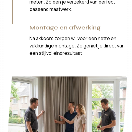
meten. Zo ben je verzekerd van perfect
passend maatwerk.
Montage en afwerking
Na akkoord zorgen wij voor een nette en
vakkundige montage. Zo geniet je direct van
een stijlvol eindresultaat.