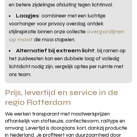
en betere zijdelingse afsluiting tegen lichtinval.
Laagjes
: combineer met een luchtige
voorhanger voor privacy overdag, ontdek
stijlinspiratie binnen onze collectie
overgordijnen
op maat
die mooi stapelen.
Alternatief bij extreem licht
: bij ramen op
het zuidwesten kan een dubbele laag of volledig
lichtdicht nodig zijn, vergelijk opties per ruimte met
ons team.
Prijs, levertijd en service in de
regio Rotterdam
We werken transparant met maatwerkprijzen
afhankelijk van stofkeuze, confectievorm, railtype en
omvang. Levertijd is doorgaans kort, dankzij productie
in Nederland. Je profiteert van duurzaamheid door