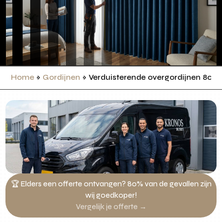
Home
»
Gordijnen
»
Verduisterende overgordijnen 80 
🏆 Elders een offerte ontvangen? 80% van de gevallen zijn
wij goedkoper!
Vergelijk je offerte →