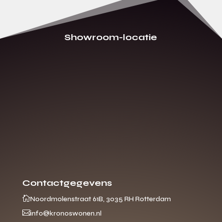
Showroom-locatie
Contactgegevens

Noordmolenstraat 61B, 3035 RH Rotterdam

info@kronoswonen.nl