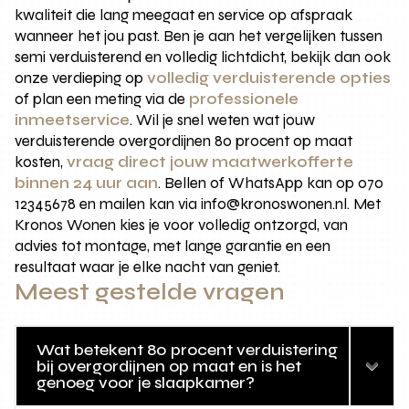
kwaliteit die lang meegaat en service op afspraak
wanneer het jou past. Ben je aan het vergelijken tussen
semi verduisterend en volledig lichtdicht, bekijk dan ook
onze verdieping op
volledig verduisterende opties
of plan een meting via de
professionele
inmeetservice
. Wil je snel weten wat jouw
verduisterende overgordijnen 80 procent op maat
kosten,
vraag direct jouw maatwerkofferte
binnen 24 uur aan
. Bellen of WhatsApp kan op 070
12345678 en mailen kan via info@kronoswonen.nl. Met
Kronos Wonen kies je voor volledig ontzorgd, van
advies tot montage, met lange garantie en een
resultaat waar je elke nacht van geniet.
Meest gestelde vragen
Wat betekent 80 procent verduistering
bij overgordijnen op maat en is het
genoeg voor je slaapkamer?