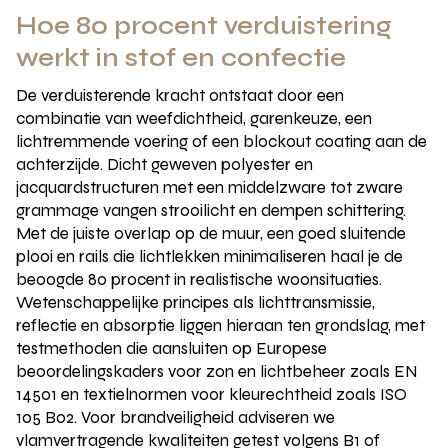
Hoe 80 procent verduistering
werkt in stof en confectie
De verduisterende kracht ontstaat door een
combinatie van weefdichtheid, garenkeuze, een
lichtremmende voering of een blockout coating aan de
achterzijde. Dicht geweven polyester en
jacquardstructuren met een middelzware tot zware
grammage vangen strooilicht en dempen schittering.
Met de juiste overlap op de muur, een goed sluitende
plooi en rails die lichtlekken minimaliseren haal je de
beoogde 80 procent in realistische woonsituaties.
Wetenschappelijke principes als lichttransmissie,
reflectie en absorptie liggen hieraan ten grondslag, met
testmethoden die aansluiten op Europese
beoordelingskaders voor zon en lichtbeheer zoals EN
14501 en textielnormen voor kleurechtheid zoals ISO
105 B02. Voor brandveiligheid adviseren we
vlamvertragende kwaliteiten getest volgens B1 of