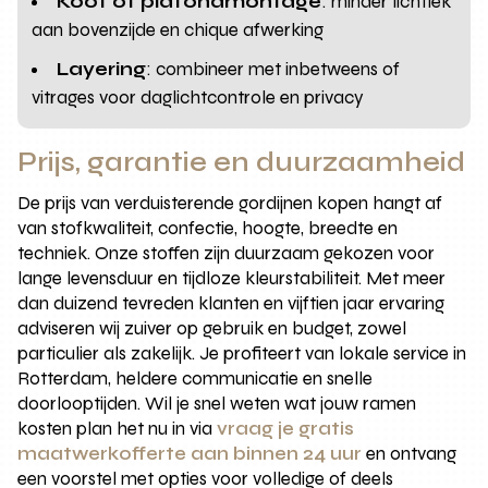
Koof of plafondmontage
: minder lichtlek
aan bovenzijde en chique afwerking
Layering
: combineer met inbetweens of
vitrages voor daglichtcontrole en privacy
Prijs, garantie en duurzaamheid
De prijs van verduisterende gordijnen kopen hangt af
van stofkwaliteit, confectie, hoogte, breedte en
techniek. Onze stoffen zijn duurzaam gekozen voor
lange levensduur en tijdloze kleurstabiliteit. Met meer
dan duizend tevreden klanten en vijftien jaar ervaring
adviseren wij zuiver op gebruik en budget, zowel
particulier als zakelijk. Je profiteert van lokale service in
Rotterdam, heldere communicatie en snelle
doorlooptijden. Wil je snel weten wat jouw ramen
kosten plan het nu in via
vraag je gratis
maatwerkofferte aan binnen 24 uur
en ontvang
een voorstel met opties voor volledige of deels