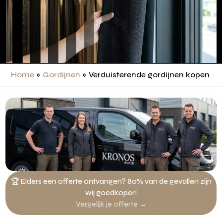
Home
»
Gordijnen
»
Verduisterende gordijnen kopen
🏆 Elders een offerte ontvangen? 80% van de gevallen zijn
wij goedkoper!
Vergelijk je offerte →