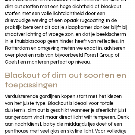
dim out stoffen met een hoge dichtheid of blackout
stoffen met een volle lichtdichtheid door een
drievoudige weving of een opaak rugcoating. In de
praktijk betekent dit dat je slaapkamer donker blijft bij
straatverlichting of vroege zon, en dat je beeldscherm
in je thuisbioscoop geen hinder heeft van reflecties. In
Rotterdam en omgeving meten we exact in, adviseren
over plooi en rails van bijvoorbeeld Forest Group of
Goelst en monteren perfect op niveau.
Blackout of dim out soorten en
toepassingen
Verduisterende gordijnen kopen start met het kiezen
van het juiste type. Blackout is ideaal voor totale
duisternis, dim out is geschikt wanneer je sfeerlicht juist
aangenaam vindt maar direct licht wilt temperen. Denk
aan nachtdienst, baby die middagdutjes doet of een
penthouse met veel glas en skyline licht. Voor volledige