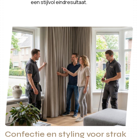
een stijlvol eindresultaat.
Confectie en styling voor strak