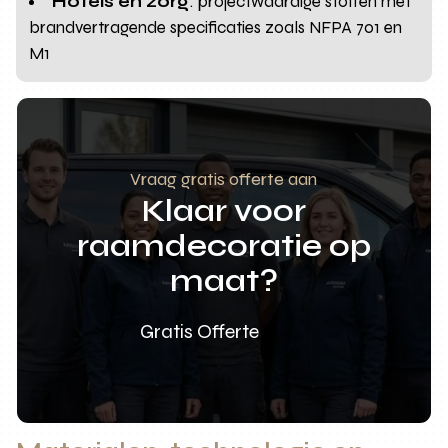
Hotels en zorg
: projectwaardige stoffen met
brandvertragende specificaties zoals NFPA 701 en
M1
Vraag gratis offerte aan
Klaar voor
raamdecoratie op
maat?
Gratis Offerte