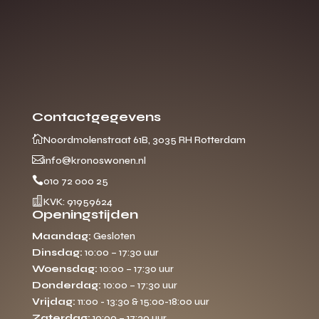
Contactgegevens

Noordmolenstraat 61B, 3035 RH Rotterdam

info@kronoswonen.nl

010 72 000 25

KVK: 91959624
Openingstijden
Maandag:
Gesloten
Dinsdag:
10:00 – 17:30 uur
Woensdag:
10:00 – 17:30 uur
Donderdag:
10:00 – 17:30 uur
Vrijdag:
11:00 - 13:30 & 15:00-18:00 uur
Zaterdag:
10:00 – 17:30 uur