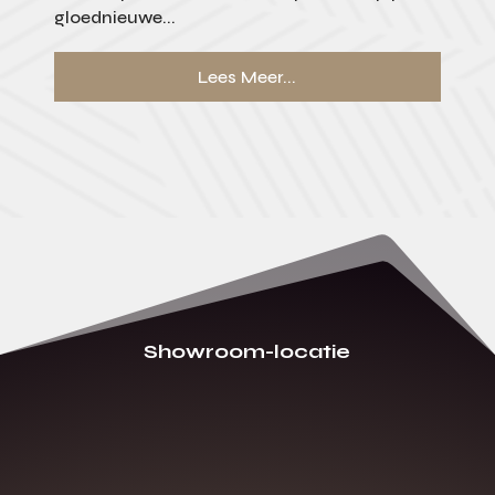
gloednieuwe...
Lees Meer...
Showroom-locatie