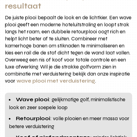
resultaat
De juiste plooi bepaalt de look en de lichtkier. Een wave
plooi geeft een moderne hoteluitstraling en loopt strak
langs het raam, een dubbele retourplooi oogt rich en
helpt licht beter af te sluiten. Combineer met
kamerhoge banen om stiknaden te minimaliseren en
kies een rail die de stof dicht tegen de wand laat vallen.
Overweeg een nis of koof voor totale controle en een
luxe afwerking. Wil je die strakke golfvorm zien in
combinatie met verduistering bekijk dan onze inspiratie
voor
wave plooi met verduistering
.
Wave plooi
: gelijkmatige golf, minimalistische
look en zeer soepele loop
Retourplooi
: volle plooien en meer massa voor
betere verduistering