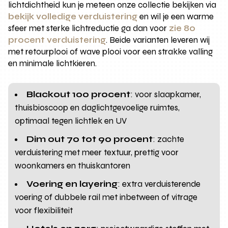
lichtdichtheid kun je meteen onze collectie bekijken via
bekijk volledige verduistering
en wil je een warme
sfeer met sterke lichtreductie ga dan voor
zie 80
procent verduistering
. Beide varianten leveren wij
met retourplooi of wave plooi voor een strakke valling
en minimale lichtkieren.
Blackout 100 procent
: voor slaapkamer,
thuisbioscoop en daglichtgevoelige ruimtes,
optimaal tegen lichtlek en UV
Dim out 70 tot 90 procent
: zachte
verduistering met meer textuur, prettig voor
woonkamers en thuiskantoren
Voering en layering
: extra verduisterende
voering of dubbele rail met inbetween of vitrage
voor flexibiliteit