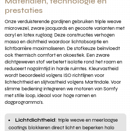
Materialen, technologie en
prestaties
Onze verduisterende gordijnen gebruiken triple weave
microvezel, zware jacquards en gecoate varianten met
acryl en latex ruglaag. Deze constructies verhogen
massa en dichtheid waardoor lichtabsorptie en
lichtbarrière maximaliseren. De stofkeuze beïnvloedt
ook thermisch comfort en akoestiek. Een zware
dichtgeweven stof verbetert isolatie rond het raam en
reduceert nagalmtijd in harde ruimtes. Kleurvastheid
wordt beoordeeld volgens ISO richtlijnen voor
lichtechtheid en slijtvastheid volgens Martindale. Voor
slimme bediening integreren we motoren van Somfy
met stille loop, ideaal voor hoge ramen en
dagprogramma’s.
Lichtdichtheid
: triple weave en meerlaagse
coatings blokkeren direct licht en beperken halo