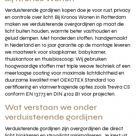
Verduisterende gordijnen kopen doe je voor rust, privacy
en controle over licht. Bij Kronos Wonen in Rotterdam
maken we verduisterende overgordijnen op maat die
licht buiten houden, warmte beter vasthouden en
geluid dempen. Met honderden stoffen, handgemaakt
in Nederland en 10 jaar garantie op de montage leveren
we maatwerk voor slaapkamer, babykamer,
thuiskantoor en thuisbioscoop. Wij gebruiken
hoogwaardige stoffen met triple weave techniek of een
meerlaagse coating voor maximale lichtdichtheid en
duurzame kwaliteit met OEKOTEX Standard 100
certificering en vlamvertragende opties zoals Trevira CS
conform EN 13773 en DIN 4102 B1 voor projecten.
Wat verstaan we onder
verduisterende gordijnen
Verduisterende gordijnen zijn overgordijnen die direct
licht blokkeren en strooilicht minimaliseren. Je kiest uit