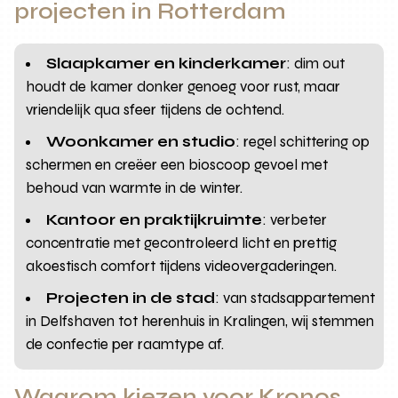
projecten in Rotterdam
Slaapkamer en kinderkamer
: dim out
houdt de kamer donker genoeg voor rust, maar
vriendelijk qua sfeer tijdens de ochtend.
Woonkamer en studio
: regel schittering op
schermen en creëer een bioscoop gevoel met
behoud van warmte in de winter.
Kantoor en praktijkruimte
: verbeter
concentratie met gecontroleerd licht en prettig
akoestisch comfort tijdens videovergaderingen.
Projecten in de stad
: van stadsappartement
in Delfshaven tot herenhuis in Kralingen, wij stemmen
de confectie per raamtype af.
Waarom kiezen voor Kronos