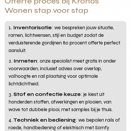
Offerte proces bij Kronos
Wonen stap voor stap
Inventarisatie
: we bespreken jouw situatie,
ramen, lichtwensen, stijl en budget zodat de
verduisterende gordijnen 80 procent offerte perfect
aansluit.
Inmeten
: onze specialist meet gratis in onder
voorwaarden, inclusief advies over overlap,
valhoogte en rail plaatsing voor optimale
lichtdichtheid.
Stof en confectie keuze
: je kiest uit
honderden stoffen, afwerkingen en plooien, van
wave tot dubbele plooi, met samples bij je thuis.
Techniek en bediening
: we bepalen rails of
roede, handbediening of elektrisch met Somfy