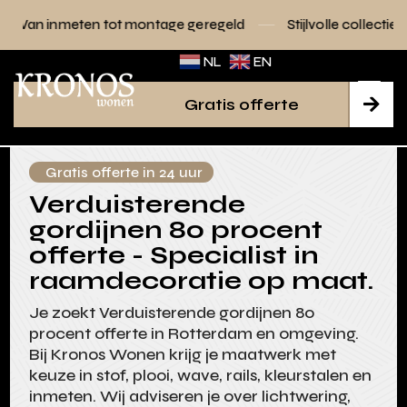
 tot montage geregeld
Stijlvolle collecties voor elk interie
NL
EN
Gratis offerte

Gratis offerte in 24 uur
Verduisterende
gordijnen 80 procent
offerte - Specialist in
raamdecoratie op maat.
Je zoekt Verduisterende gordijnen 80
procent offerte in Rotterdam en omgeving.
Bij Kronos Wonen krijg je maatwerk met
keuze in stof, plooi, wave, rails, kleurstalen en
inmeten. Wij adviseren je over lichtwering,