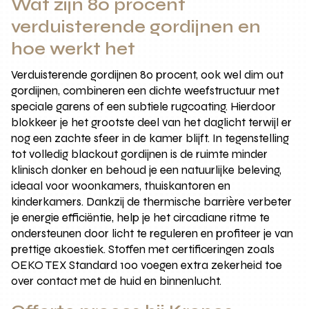
Wat zijn 80 procent
verduisterende gordijnen en
hoe werkt het
Verduisterende gordijnen 80 procent, ook wel dim out
gordijnen, combineren een dichte weefstructuur met
speciale garens of een subtiele rugcoating. Hierdoor
blokkeer je het grootste deel van het daglicht terwijl er
nog een zachte sfeer in de kamer blijft. In tegenstelling
tot volledig blackout gordijnen is de ruimte minder
klinisch donker en behoud je een natuurlijke beleving,
ideaal voor woonkamers, thuiskantoren en
kinderkamers. Dankzij de thermische barrière verbeter
je energie efficiëntie, help je het circadiane ritme te
ondersteunen door licht te reguleren en profiteer je van
prettige akoestiek. Stoffen met certificeringen zoals
OEKO TEX Standard 100 voegen extra zekerheid toe
over contact met de huid en binnenlucht.