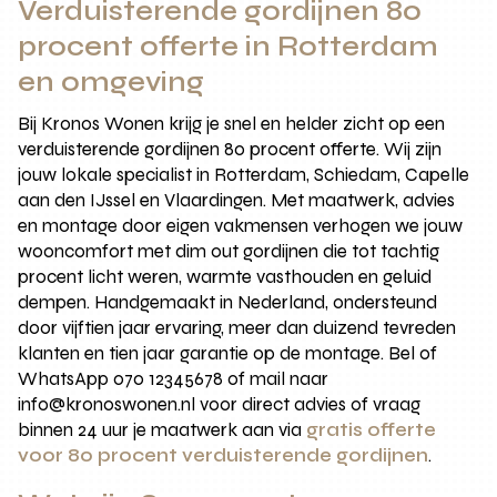
Verduisterende gordijnen 80
procent offerte in Rotterdam
en omgeving
Bij Kronos Wonen krijg je snel en helder zicht op een
verduisterende gordijnen 80 procent offerte. Wij zijn
jouw lokale specialist in Rotterdam, Schiedam, Capelle
aan den IJssel en Vlaardingen. Met maatwerk, advies
en montage door eigen vakmensen verhogen we jouw
wooncomfort met dim out gordijnen die tot tachtig
procent licht weren, warmte vasthouden en geluid
dempen. Handgemaakt in Nederland, ondersteund
door vijftien jaar ervaring, meer dan duizend tevreden
klanten en tien jaar garantie op de montage. Bel of
WhatsApp 070 12345678 of mail naar
info@kronoswonen.nl voor direct advies of vraag
binnen 24 uur je maatwerk aan via
gratis offerte
voor 80 procent verduisterende gordijnen
.