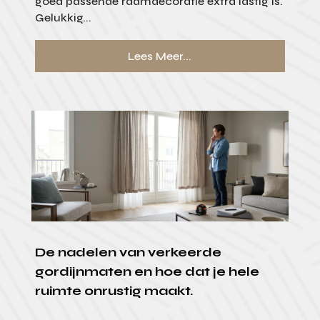
goed passende raamdecoratie extra lastig is.
Gelukkig...
Lees Meer...
De nadelen van verkeerde
gordijnmaten en hoe dat je hele
ruimte onrustig maakt.