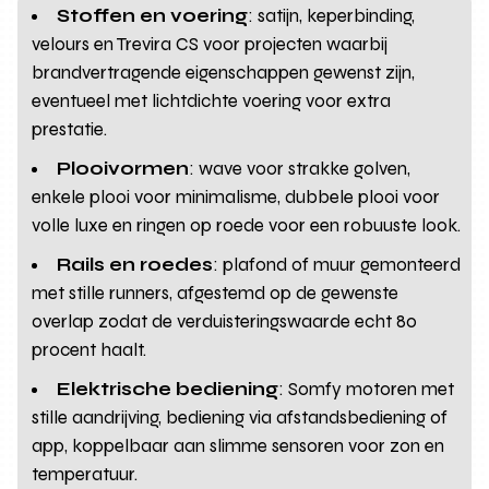
Stoffen en voering
: satijn, keperbinding,
velours en Trevira CS voor projecten waarbij
brandvertragende eigenschappen gewenst zijn,
eventueel met lichtdichte voering voor extra
prestatie.
Plooivormen
: wave voor strakke golven,
enkele plooi voor minimalisme, dubbele plooi voor
volle luxe en ringen op roede voor een robuuste look.
Rails en roedes
: plafond of muur gemonteerd
met stille runners, afgestemd op de gewenste
overlap zodat de verduisteringswaarde echt 80
procent haalt.
Elektrische bediening
: Somfy motoren met
stille aandrijving, bediening via afstandsbediening of
app, koppelbaar aan slimme sensoren voor zon en
temperatuur.