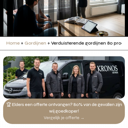
Home
»
Gordijnen
»
Verduisterende gordijnen 80 procen
🏆 Elders een offerte ontvangen? 80% van de gevallen zijn
wij goedkoper!
Vergelijk je offerte →