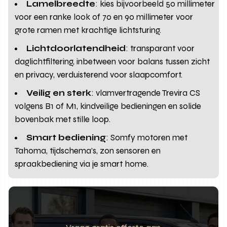
Lamelbreedte
: kies bijvoorbeeld 50 millimeter
voor een ranke look of 70 en 90 millimeter voor
grote ramen met krachtige lichtsturing.
Lichtdoorlatendheid
: transparant voor
daglichtfiltering, inbetween voor balans tussen zicht
en privacy, verduisterend voor slaapcomfort.
Veilig en sterk
: vlamvertragende Trevira CS
volgens B1 of M1, kindveilige bedieningen en solide
bovenbak met stille loop.
Smart bediening
: Somfy motoren met
Tahoma, tijdschema’s, zon sensoren en
spraakbediening via je smart home.