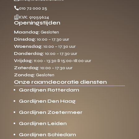

010 72 000 25

KVK: 91959624
Openingstijden
Maandag:
Gesloten
Dinsdag:
10:00 – 17:30 uur
Woensdag:
10:00 – 17:30 uur
Donderdag:
10:00 – 17:30 uur
Vrijdag:
11:00 - 13:30 & 15:00-18:00 uur
Zaterdag:
10:00 – 17:30 uur
Zondag:
Gesloten
Onze raamdecoratie diensten
Gordijnen Rotterdam
Gordijnen Den Haag
Gordijnen Zoetermeer
Gordijnen Leiden
Gordijnen Schiedam