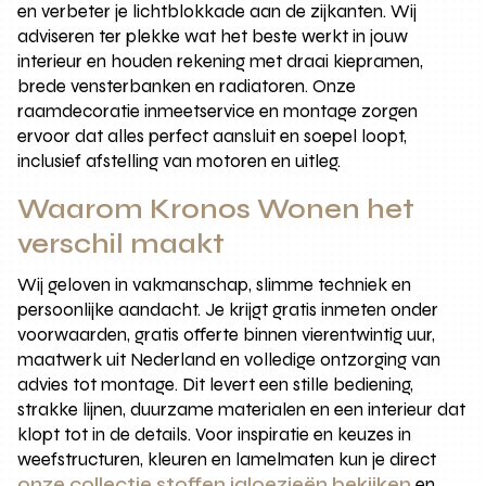
en verbeter je lichtblokkade aan de zijkanten. Wij
adviseren ter plekke wat het beste werkt in jouw
interieur en houden rekening met draai kiepramen,
brede vensterbanken en radiatoren. Onze
raamdecoratie inmeetservice en montage zorgen
ervoor dat alles perfect aansluit en soepel loopt,
inclusief afstelling van motoren en uitleg.
Waarom Kronos Wonen het
verschil maakt
Wij geloven in vakmanschap, slimme techniek en
persoonlijke aandacht. Je krijgt gratis inmeten onder
voorwaarden, gratis offerte binnen vierentwintig uur,
maatwerk uit Nederland en volledige ontzorging van
advies tot montage. Dit levert een stille bediening,
strakke lijnen, duurzame materialen en een interieur dat
klopt tot in de details. Voor inspiratie en keuzes in
weefstructuren, kleuren en lamelmaten kun je direct
onze collectie stoffen jaloezieën bekijken
en