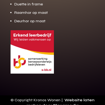
Duette in frame
Raamhor op maat
Deurhor op maat
Gratis offerte
M
op maat?
Binnen 24 uur jouw gratis offerte
10 jaar garantie op de montage
Gratis inmeting (voorwaarden)
Volledig ontzorgd
Wij werken landelijk
© Copyright Kronos Wonen |
Website laten
100+ stoffen