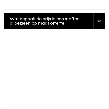
Wat bepaalt de prijs in een stoffen
jaloezieën op maat offerte