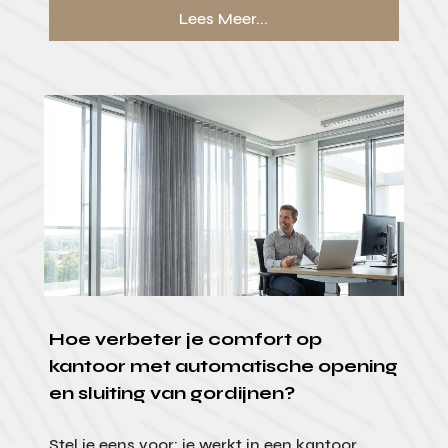
Lees Meer...
Hoe verbeter je comfort op
kantoor met automatische opening
en sluiting van gordijnen?
Stel je eens voor: je werkt in een kantoor