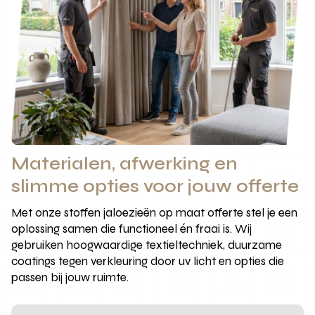
Materialen, afwerking en
slimme opties voor jouw offerte
Met onze stoffen jaloezieën op maat offerte stel je een
oplossing samen die functioneel én fraai is. Wij
gebruiken hoogwaardige textieltechniek, duurzame
coatings tegen verkleuring door uv licht en opties die
passen bij jouw ruimte.