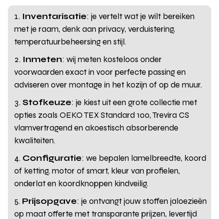
Inventarisatie
: je vertelt wat je wilt bereiken
met je raam, denk aan privacy, verduistering,
temperatuurbeheersing en stijl.
Inmeten
: wij meten kosteloos onder
voorwaarden exact in voor perfecte passing en
adviseren over montage in het kozijn of op de muur.
Stofkeuze
: je kiest uit een grote collectie met
opties zoals OEKO TEX Standard 100, Trevira CS
vlamvertragend en akoestisch absorberende
kwaliteiten.
Configuratie
: we bepalen lamelbreedte, koord
of ketting, motor of smart, kleur van profielen,
onderlat en koordknoppen kindveilig.
Prijsopgave
: je ontvangt jouw stoffen jaloezieën
op maat offerte met transparante prijzen, levertijd