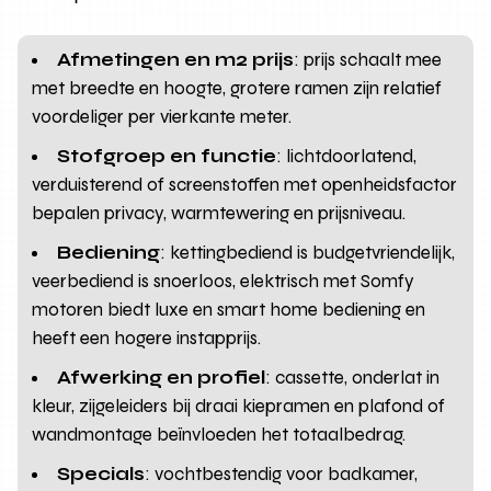
Afmetingen en m2 prijs
: prijs schaalt mee
met breedte en hoogte, grotere ramen zijn relatief
voordeliger per vierkante meter.
Stofgroep en functie
: lichtdoorlatend,
verduisterend of screenstoffen met openheidsfactor
bepalen privacy, warmtewering en prijsniveau.
Bediening
: kettingbediend is budgetvriendelijk,
veerbediend is snoerloos, elektrisch met Somfy
motoren biedt luxe en smart home bediening en
heeft een hogere instapprijs.
Afwerking en profiel
: cassette, onderlat in
kleur, zijgeleiders bij draai kiepramen en plafond of
wandmontage beïnvloeden het totaalbedrag.
Specials
: vochtbestendig voor badkamer,