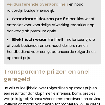
verduisterende overgordijnen
en houd
rolgordijn budgetvriendelijk.
Standaard kleuren profielen
: kies wit of
antraciet voor voordelige afwerking, maatkleur op
aanvraag als premium optie.
Elektrisch waar het telt
: motoriseer grote
of vaak bediende ramen, houd kleinere ramen
handbediend voor een gebalanceerde rolgordijnen
op maat prijs.
Transparante prijzen en snel
geregeld
Je wilt duidelijkheid over rolgordijnen op maat prijs en
een resultaat dat klopt met je interieur. Dat is precies
wat je krijgt bij Kronos Wonen met maatwerk en advies,
volledig ontzorgd van meten tot monteren. Wil je direct