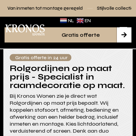
tot montage geregeld
Stijlvolle collecties voor elk interieu
NL
EN
Gratis offerte

Gratis offerte in 24 uur
Rolgordijnen op maat
prijs - Specialist in
raamdecoratie op maat.
Bij Kronos Wonen zie je direct wat
Rolgordijnen op maat prijs bepaalt. Wij
koppelen stofsoort, afmeting, bediening en
afwerking aan een helder bedrag, inclusief
inmeten en montage. Kies lichtdoorlatend,
verduisterend of screen. Denk aan duo