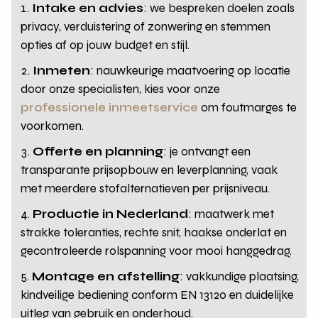
Intake en advies
: we bespreken doelen zoals
privacy, verduistering of zonwering en stemmen
opties af op jouw budget en stijl.
Inmeten
: nauwkeurige maatvoering op locatie
door onze specialisten, kies voor onze
professionele inmeetservice
om foutmarges te
voorkomen.
Offerte en planning
: je ontvangt een
transparante prijsopbouw en leverplanning, vaak
met meerdere stofalternatieven per prijsniveau.
Productie in Nederland
: maatwerk met
strakke toleranties, rechte snit, haakse onderlat en
gecontroleerde rolspanning voor mooi hanggedrag.
Montage en afstelling
: vakkundige plaatsing,
kindveilige bediening conform EN 13120 en duidelijke
uitleg van gebruik en onderhoud.