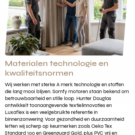
Materialen technologie en
kwaliteitsnormen
Wij werken met sterke A merk technologie en stoffen
die lang mooi blijven. Somfy motoren staan bekend om
betrouwbaarheid en stille loop. Hunter Douglas
ontwikkelt toonaangevende textielinnovaties en
Luxaflex is een veelgebruikte referentie in
binnenzonwering. Voor gezondheid en duurzaamheid
letten wij scherp op keurmerken zoals Oeko Tex
Standard 100 en Greenguard Gold, plus PVC vrij en