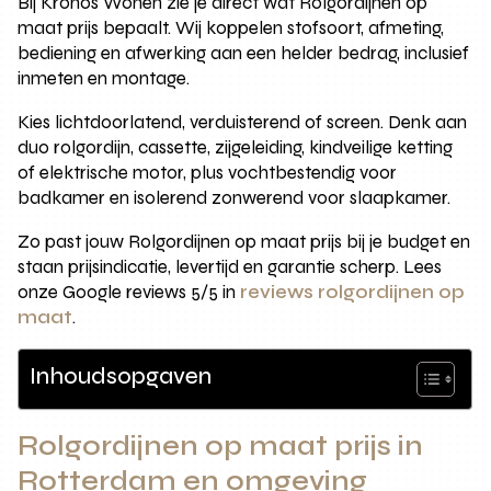
Bij Kronos Wonen zie je direct wat Rolgordijnen op
maat prijs bepaalt. Wij koppelen stofsoort, afmeting,
bediening en afwerking aan een helder bedrag, inclusief
inmeten en montage.
Kies lichtdoorlatend, verduisterend of screen. Denk aan
duo rolgordijn, cassette, zijgeleiding, kindveilige ketting
of elektrische motor, plus vochtbestendig voor
badkamer en isolerend zonwerend voor slaapkamer.
Zo past jouw Rolgordijnen op maat prijs bij je budget en
staan prijsindicatie, levertijd en garantie scherp. Lees
onze Google reviews 5/5 in
reviews rolgordijnen op
maat
.
Inhoudsopgaven
Rolgordijnen op maat prijs in
Rotterdam en omgeving