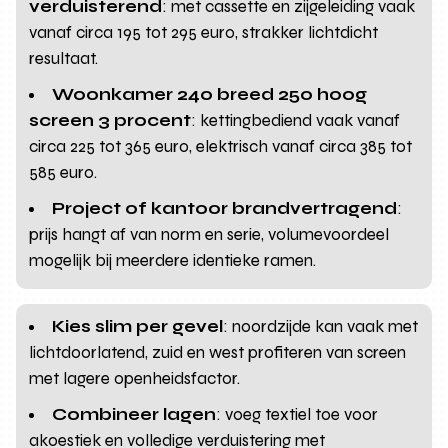
verduisterend
: met cassette en zijgeleiding vaak
vanaf circa 195 tot 295 euro, strakker lichtdicht
resultaat.
Woonkamer 240 breed 250 hoog
screen 3 procent
: kettingbediend vaak vanaf
circa 225 tot 365 euro, elektrisch vanaf circa 385 tot
585 euro.
Project of kantoor brandvertragend
:
prijs hangt af van norm en serie, volumevoordeel
mogelijk bij meerdere identieke ramen.
Kies slim per gevel
: noordzijde kan vaak met
lichtdoorlatend, zuid en west profiteren van screen
met lagere openheidsfactor.
Combineer lagen
: voeg textiel toe voor
akoestiek en volledige verduistering met