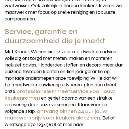
vaatwasser. Ook zakelijk in horeca keukens leveren we
maatwerk met focus op snelle reiniging en robuuste
componenten.
Service, garantie en
duurzaamheid die je merkt
Met Kronos Wonen kies je voor maatwerk en advies,
volledig ontzorgd met meten, maken en monteren
inclusief advies. Honderden stoffen en decors, meer dan
duizend tevreden klanten en tien jaar garantie op
montage onderstrepen onze toewijding. Wil je dat wij
het meetwerk nauwkeurig uitvoeren, plan dan direct
onze
professionele inmeetservice voor jouw
keukenramen
en geniet daarna van een strakke
oplevering door onze vakmensen. Klaar voor de
volgende stap,
ontvang binnen 24 uur jouw
maatwerkprijs voor keukenjaloezieën
. Bel of
whatsapp 070 12345678 of mail naar