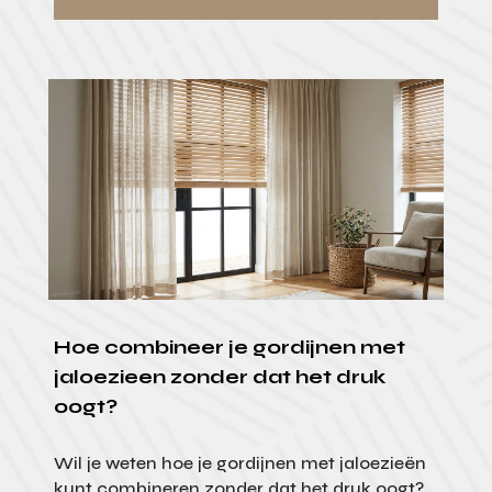
Hoe combineer je gordijnen met
jaloezieen zonder dat het druk
oogt?
Wil je weten hoe je gordijnen met jaloezieën
kunt combineren zonder dat het druk oogt?