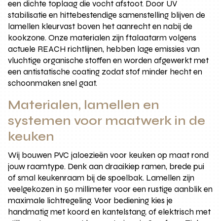
een dichte toplaag die vocht afstoot. Door UV
stabilisatie en hittebestendige samenstelling blijven de
lamellen kleurvast boven het aanrecht en nabij de
kookzone. Onze materialen zijn ftalaatarm volgens
actuele REACH richtlijnen, hebben lage emissies van
vluchtige organische stoffen en worden afgewerkt met
een antistatische coating zodat stof minder hecht en
schoonmaken snel gaat.
Materialen, lamellen en
systemen voor maatwerk in de
keuken
Wij bouwen PVC jaloezieën voor keuken op maat rond
jouw raamtype. Denk aan draaikiep ramen, brede pui
of smal keukenraam bij de spoelbak. Lamellen zijn
veelgekozen in 50 millimeter voor een rustige aanblik en
maximale lichtregeling. Voor bediening kies je
handmatig met koord en kantelstang, of elektrisch met