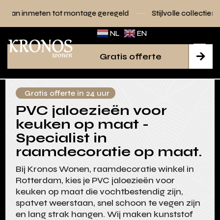
ot montage geregeld
Stijlvolle collecties voor elk interieur
NL
EN
Gratis offerte

Gratis offerte in 24 uur
PVC jaloezieën voor
keuken op maat -
Specialist in
raamdecoratie op maat.
Bij Kronos Wonen, raamdecoratie winkel in
Rotterdam, kies je PVC jaloezieën voor
keuken op maat die vochtbestendig zijn,
spatvet weerstaan, snel schoon te vegen zijn
en lang strak hangen. Wij maken kunststof