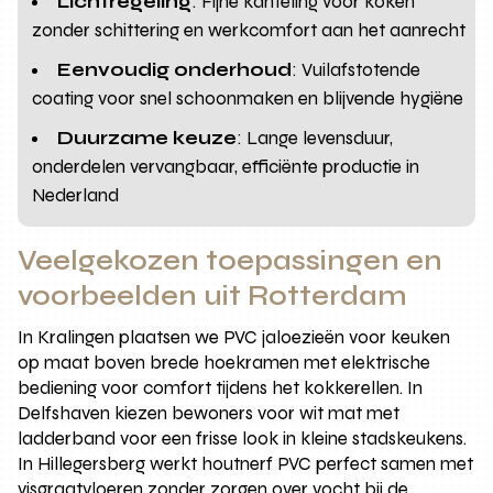
Lichtregeling
: Fijne kanteling voor koken
zonder schittering en werkcomfort aan het aanrecht
Eenvoudig onderhoud
: Vuilafstotende
coating voor snel schoonmaken en blijvende hygiëne
Duurzame keuze
: Lange levensduur,
onderdelen vervangbaar, efficiënte productie in
Nederland
Veelgekozen toepassingen en
voorbeelden uit Rotterdam
In Kralingen plaatsen we PVC jaloezieën voor keuken
op maat boven brede hoekramen met elektrische
bediening voor comfort tijdens het kokkerellen. In
Delfshaven kiezen bewoners voor wit mat met
ladderband voor een frisse look in kleine stadskeukens.
In Hillegersberg werkt houtnerf PVC perfect samen met
visgraatvloeren zonder zorgen over vocht bij de