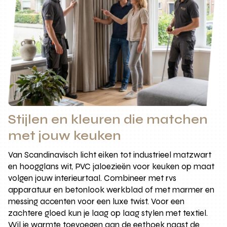
Stijlen en kleuren die matchen
met jouw keuken
Van Scandinavisch licht eiken tot industrieel matzwart
en hoogglans wit, PVC jaloezieën voor keuken op maat
volgen jouw interieurtaal. Combineer met rvs
apparatuur en betonlook werkblad of met marmer en
messing accenten voor een luxe twist. Voor een
zachtere gloed kun je laag op laag stylen met textiel.
Wil je warmte toevoegen aan de eethoek naast de