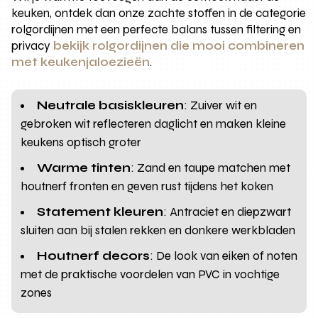
keuken, ontdek dan onze zachte stoffen in de categorie
rolgordijnen met een perfecte balans tussen filtering en
privacy
bekijk rolgordijnen die mooi combineren
met keukenjaloezieën
.
Neutrale basiskleuren
: Zuiver wit en
gebroken wit reflecteren daglicht en maken kleine
keukens optisch groter
Warme tinten
: Zand en taupe matchen met
houtnerf fronten en geven rust tijdens het koken
Statement kleuren
: Antraciet en diepzwart
sluiten aan bij stalen rekken en donkere werkbladen
Houtnerf decors
: De look van eiken of noten
met de praktische voordelen van PVC in vochtige
zones