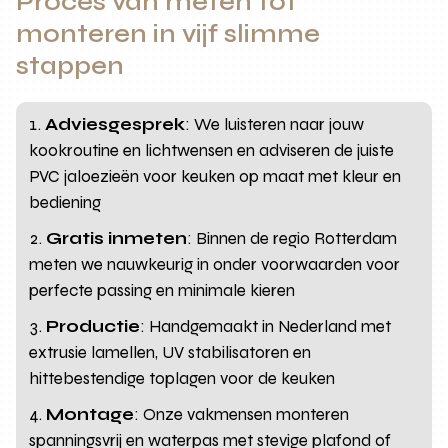
Proces van meten tot
monteren in vijf slimme
stappen
Adviesgesprek
: We luisteren naar jouw
kookroutine en lichtwensen en adviseren de juiste
PVC jaloezieën voor keuken op maat met kleur en
bediening
Gratis inmeten
: Binnen de regio Rotterdam
meten we nauwkeurig in onder voorwaarden voor
perfecte passing en minimale kieren
Productie
: Handgemaakt in Nederland met
extrusie lamellen, UV stabilisatoren en
hittebestendige toplagen voor de keuken
Montage
: Onze vakmensen monteren
spanningsvrij en waterpas met stevige plafond of