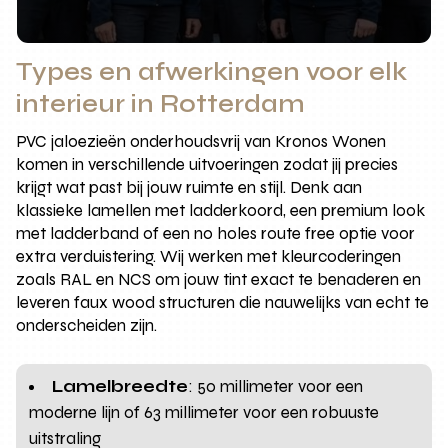
Types en afwerkingen voor elk
interieur in Rotterdam
PVC jaloezieën onderhoudsvrij van Kronos Wonen
komen in verschillende uitvoeringen zodat jij precies
krijgt wat past bij jouw ruimte en stijl. Denk aan
klassieke lamellen met ladderkoord, een premium look
met ladderband of een no holes route free optie voor
extra verduistering. Wij werken met kleurcoderingen
zoals RAL en NCS om jouw tint exact te benaderen en
leveren faux wood structuren die nauwelijks van echt te
onderscheiden zijn.
Lamelbreedte
: 50 millimeter voor een
moderne lijn of 63 millimeter voor een robuuste
uitstraling