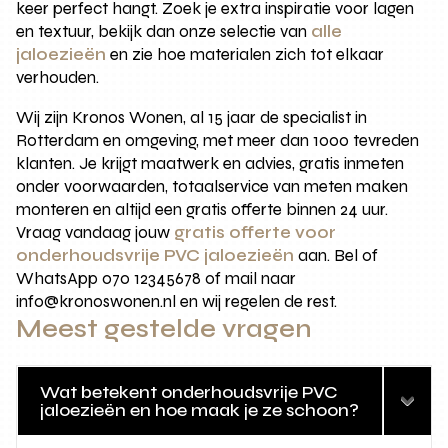
keer perfect hangt. Zoek je extra inspiratie voor lagen
en textuur, bekijk dan onze selectie van
alle
jaloezieën
en zie hoe materialen zich tot elkaar
verhouden.
Wij zijn Kronos Wonen, al 15 jaar de specialist in
Rotterdam en omgeving, met meer dan 1000 tevreden
klanten. Je krijgt maatwerk en advies, gratis inmeten
onder voorwaarden, totaalservice van meten maken
monteren en altijd een gratis offerte binnen 24 uur.
Vraag vandaag jouw
gratis offerte voor
onderhoudsvrije PVC jaloezieën
aan. Bel of
WhatsApp 070 12345678 of mail naar
info@kronoswonen.nl en wij regelen de rest.
Meest gestelde vragen
Wat betekent onderhoudsvrije PVC
jaloezieën en hoe maak je ze schoon?