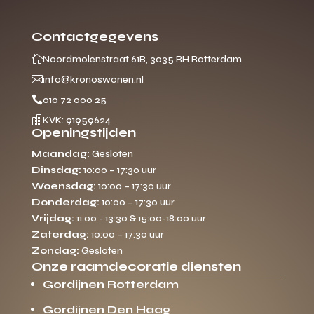
Contactgegevens

Noordmolenstraat 61B, 3035 RH Rotterdam

info@kronoswonen.nl

010 72 000 25

KVK: 91959624
Openingstijden
Maandag:
Gesloten
Dinsdag:
10:00 – 17:30 uur
Woensdag:
10:00 – 17:30 uur
Donderdag:
10:00 – 17:30 uur
Vrijdag:
11:00 - 13:30 & 15:00-18:00 uur
Zaterdag:
10:00 – 17:30 uur
Zondag:
Gesloten
Onze raamdecoratie diensten
Gordijnen Rotterdam
Gordijnen Den Haag