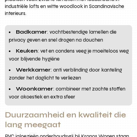
industriële lofts en witte woodlook in Scandinavische
interieurs.
Badkamer
: vochtbestendige lamellen die
privacy geven en snel drogen na douchen
Keuken
: vet en condens veeg je moeiteloos weg
voor blijvende hygiëne
Werkkamer
: anti verblinding door kanteling
zonder het daglicht te verliezen
Woonkamer
: combineer met zachte stoffen
voor akoestiek en extra sfeer
Duurzaamheid en kwaliteit die
lang meegaat
PVC jaloezieën onderhoudsvrij bij Kronos Wonen staan