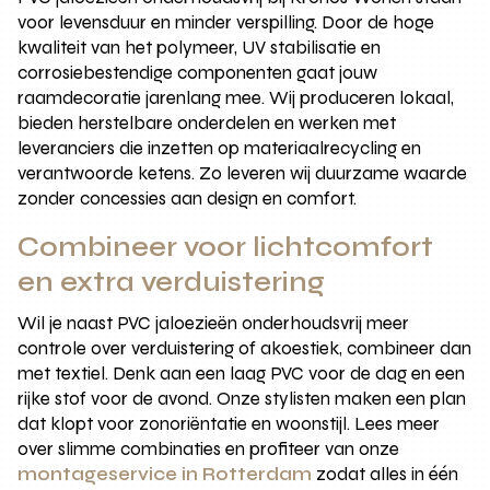
voor levensduur en minder verspilling. Door de hoge
kwaliteit van het polymeer, UV stabilisatie en
corrosiebestendige componenten gaat jouw
raamdecoratie jarenlang mee. Wij produceren lokaal,
bieden herstelbare onderdelen en werken met
leveranciers die inzetten op materiaalrecycling en
verantwoorde ketens. Zo leveren wij duurzame waarde
zonder concessies aan design en comfort.
Combineer voor lichtcomfort
en extra verduistering
Wil je naast PVC jaloezieën onderhoudsvrij meer
controle over verduistering of akoestiek, combineer dan
met textiel. Denk aan een laag PVC voor de dag en een
rijke stof voor de avond. Onze stylisten maken een plan
dat klopt voor zonoriëntatie en woonstijl. Lees meer
over slimme combinaties en profiteer van onze
montageservice in Rotterdam
zodat alles in één