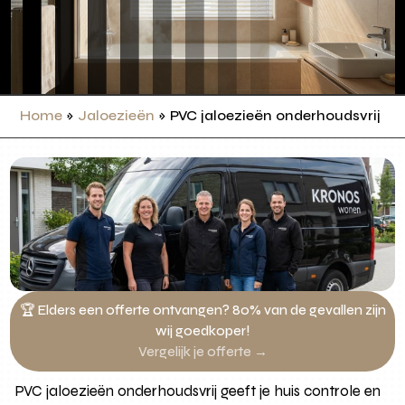
Home
»
Jaloezieën
»
PVC jaloezieën onderhoudsvrij
🏆 Elders een offerte ontvangen? 80% van de gevallen zijn
wij goedkoper!
Vergelijk je offerte →
PVC jaloezieën onderhoudsvrij geeft je huis controle en