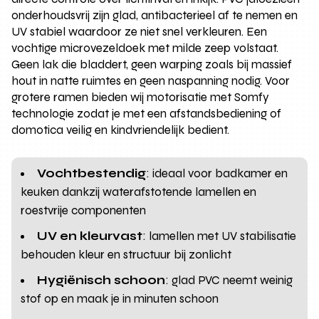
onderhoudsvrij zijn glad, antibacterieel af te nemen en
UV stabiel waardoor ze niet snel verkleuren. Een
vochtige microvezeldoek met milde zeep volstaat.
Geen lak die bladdert, geen warping zoals bij massief
hout in natte ruimtes en geen naspanning nodig. Voor
grotere ramen bieden wij motorisatie met Somfy
technologie zodat je met een afstandsbediening of
domotica veilig en kindvriendelijk bedient.
Vochtbestendig
: ideaal voor badkamer en
keuken dankzij waterafstotende lamellen en
roestvrije componenten
UV en kleurvast
: lamellen met UV stabilisatie
behouden kleur en structuur bij zonlicht
Hygiënisch schoon
: glad PVC neemt weinig
stof op en maak je in minuten schoon