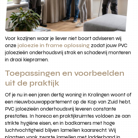
Voor kozijnen waar je liever niet boort adviseren wij
onze
jaloezie in frame oplossing
zodat jouw PVC
jaloezieën onderhoudsvrij strak en schadevrij monteren
in draai kiepramen.
Toepassingen en voorbeelden
uit de praktijk
Of je nu in een jaren dertig woning in Kralingen woont of
een nieuwbouwappartement op de Kop van Zuid hebt,
PVC jaloezieën onderhoudsvrij leveren constante
prestaties. In horeca en praktijkruimtes voldoen ze aan
strikte hygiëne eisen, en in badkamers met hoge
luchtvochtigheid blijven lamellen kaarsrecht. Wij
plaatsen vaak zwarte lamellen met ladderband in