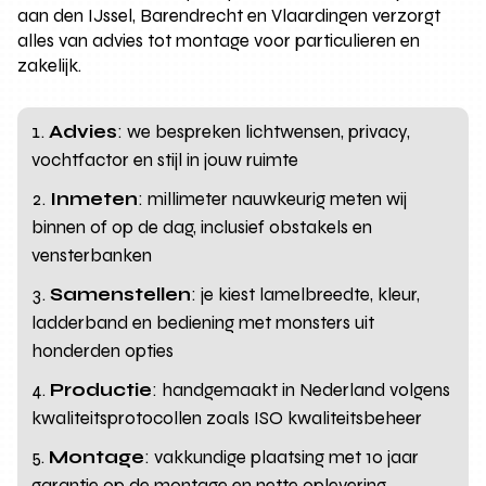
aan den IJssel, Barendrecht en Vlaardingen verzorgt
alles van advies tot montage voor particulieren en
zakelijk.
Advies
: we bespreken lichtwensen, privacy,
vochtfactor en stijl in jouw ruimte
Inmeten
: millimeter nauwkeurig meten wij
binnen of op de dag, inclusief obstakels en
vensterbanken
Samenstellen
: je kiest lamelbreedte, kleur,
ladderband en bediening met monsters uit
honderden opties
Productie
: handgemaakt in Nederland volgens
kwaliteitsprotocollen zoals ISO kwaliteitsbeheer
Montage
: vakkundige plaatsing met 10 jaar
garantie op de montage en nette oplevering