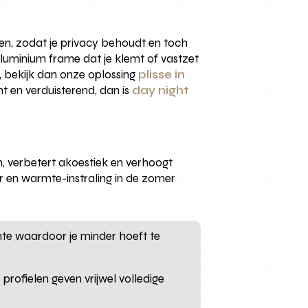
en, zodat je privacy behoudt en toch
aluminium frame dat je klemt of vastzet
ie, bekijk dan onze oplossing
plisse in
nt en verduisterend, dan is
day night
en, verbetert akoestiek en verhoogt
er en warmte-instraling in de zomer
mte waardoor je minder hoeft te
profielen geven vrijwel volledige