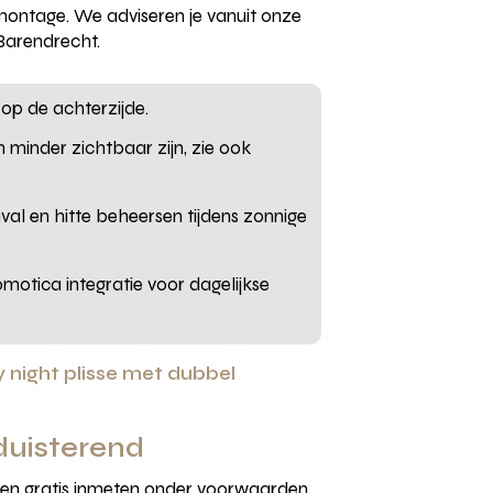
n montage. We adviseren je vanuit onze
Barendrecht.
op de achterzijde.
n minder zichtbaar zijn, zie ook
al en hitte beheersen tijdens zonnige
omotica integratie voor dagelijkse
 night plisse met dubbel
duisterend
e en gratis inmeten onder voorwaarden.