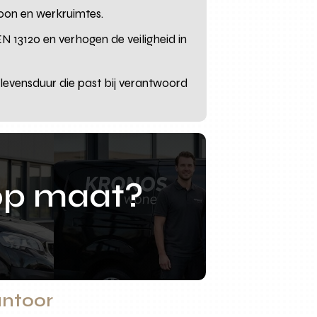
woon en werkruimtes.
 13120 en verhogen de veiligheid in
n levensduur die past bij verantwoord
op maat?
antoor