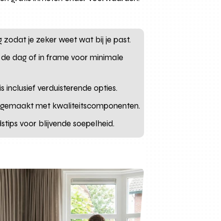
 zodat je zeker weet wat bij je past.
p de dag of in frame voor minimale
s inclusief verduisterende opties.
k gemaakt met kwaliteitscomponenten.
stips voor blijvende soepelheid.