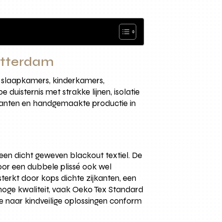
Rotterdam
r slaapkamers, kinderkamers,
duisternis met strakke lijnen, isolatie
 klanten en handgemaakte productie in
 een dicht geweven blackout textiel. De
voor een dubbele plissé ook wel
terkt door kops dichte zijkanten, een
n hoge kwaliteit, vaak Oeko Tex Standard
 we naar kindveilige oplossingen conform