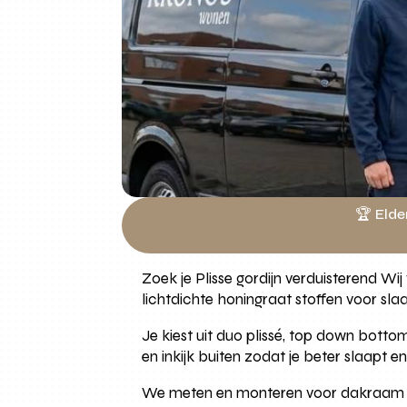
🏆 Elde
Zoek je Plisse gordijn verduisterend 
lichtdichte honingraat stoffen voor s
Je kiest uit duo plissé, top down bottom
en inkijk buiten zodat je beter slaapt e
We meten en monteren voor dakraam en 