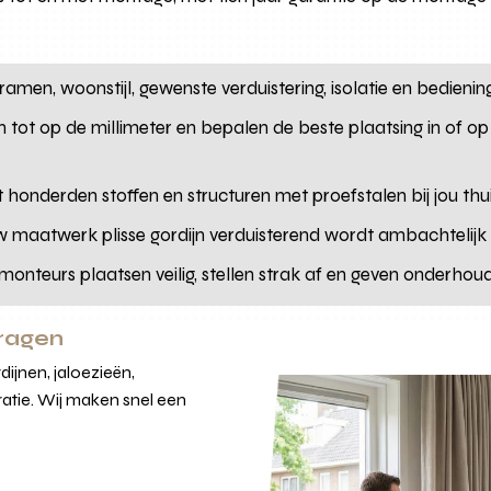
amen, woonstijl, gewenste verduistering, isolatie en bediening
 tot op de millimeter en bepalen de beste plaatsing in of o
uit honderden stoffen en structuren met proefstalen bij jou thui
w maatwerk plisse gordijn verduisterend wordt ambachtelij
monteurs plaatsen veilig, stellen strak af en geven onderhoud
vragen
ijnen, jaloezieën,
atie. Wij maken snel een