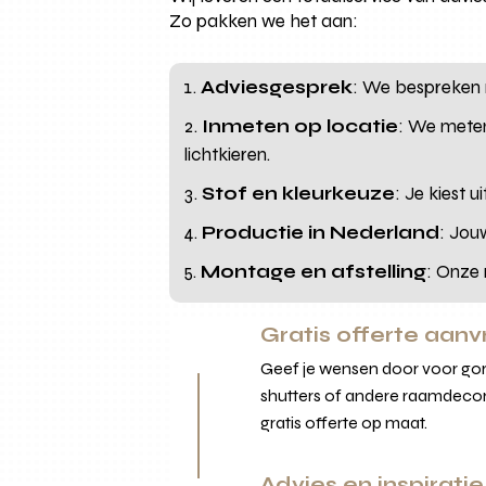
Zo pakken we het aan:
Adviesgesprek
: We bespreken r
Inmeten op locatie
: We meten
lichtkieren.
Stof en kleurkeuze
: Je kiest 
Productie in Nederland
: Jou
Montage en afstelling
: Onze 
Gratis offerte aan
Geef je wensen door voor gord
shutters of andere raamdecor
gratis offerte op maat.
Advies en inspiratie