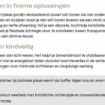
n in frame oplossingen
plisse gordijn verduisterend zowel van boven als van onder
en en kozijnen waar je niet wilt boren leveren we een strak 
g en nette afwerking. Wil je een discrete, tochtvrije installat
oek je flexibele lichtregie door te schakelen tussen transpara
e
een slimme keuze.
n kindveilig
eer dan licht weren. Het helpt je binnenklimaat te stabiliser
em kan je energielast dalen doordat warmteverlies in de wint
rgen voor minimale lichtkieren en langdurige werking.
tkamer bij dubbele plissé werkt als buffer tegen kou en war
ackout weefsels met lichtdichte achterzijde en nauwsluitende 
ntratie.