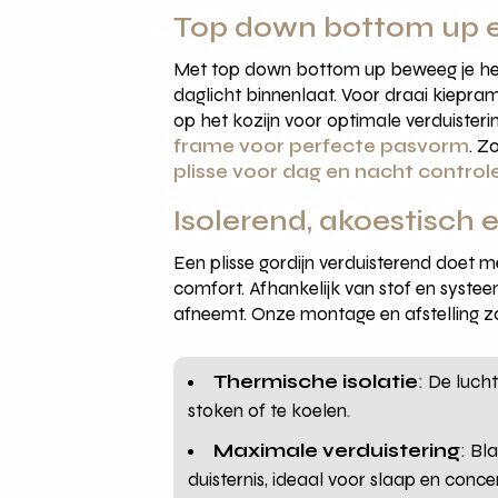
Top down bottom up e
Met top down bottom up beweeg je het 
daglicht binnenlaat. Voor draai kiepram
op het kozijn voor optimale verduisterin
frame voor perfecte pasvorm
. Z
plisse voor dag en nacht control
Isolerend, akoestisch e
Een plisse gordijn verduisterend doet m
comfort. Afhankelijk van stof en syste
afneemt. Onze montage en afstelling zo
Thermische isolatie
: De luch
stoken of te koelen.
Maximale verduistering
: Bl
duisternis, ideaal voor slaap en conce