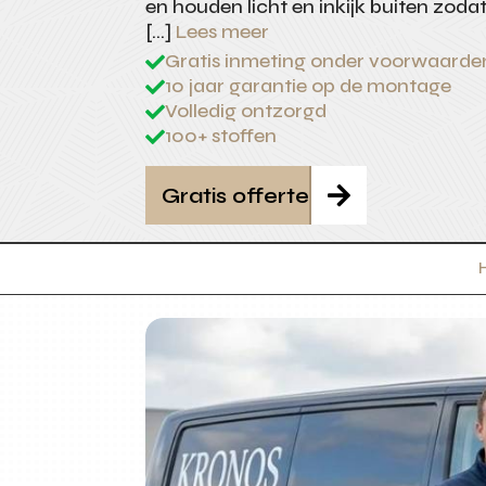
en houden licht en inkijk buiten zodat
[…]
Lees meer
Gratis inmeting onder voorwaarde

10 jaar garantie op de montage

Volledig ontzorgd

100+ stoffen

Gratis offerte
