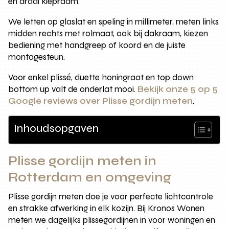
en draai kiepraam.
We letten op glaslat en speling in millimeter, meten links
midden rechts met rolmaat, ook bij dakraam, kiezen
bediening met handgreep of koord en de juiste
montagesteun.
Voor enkel plissé, duette honingraat en top down
bottom up valt de onderlat mooi.
Bekijk onze 5 op 5
Google reviews over Plisse gordijn meten
.
Inhoudsopgaven
Plisse gordijn meten in
Rotterdam en omgeving
Plisse gordijn meten doe je voor perfecte lichtcontrole
en strakke afwerking in elk kozijn. Bij Kronos Wonen
meten we dagelijks plissegordijnen in voor woningen en