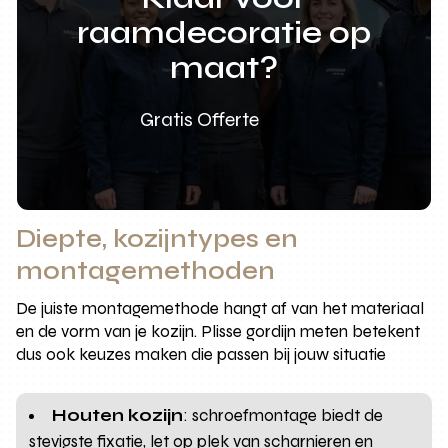
raamdecoratie op
maat?
Gratis Offerte
Diepte, kozijntypes en
montagemethoden
De juiste montagemethode hangt af van het materiaal
en de vorm van je kozijn. Plisse gordijn meten betekent
dus ook keuzes maken die passen bij jouw situatie
Houten kozijn
: schroefmontage biedt de
stevigste fixatie, let op plek van scharnieren en