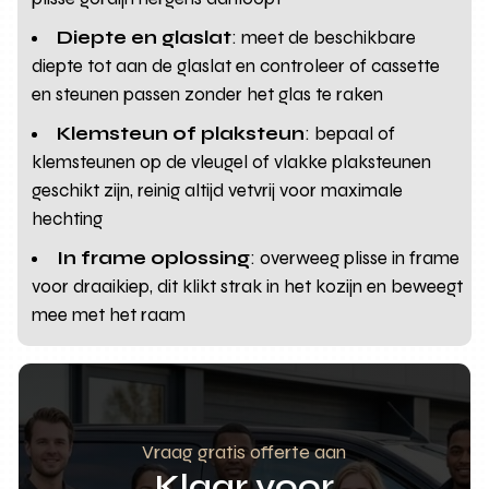
Diepte en glaslat
: meet de beschikbare
diepte tot aan de glaslat en controleer of cassette
en steunen passen zonder het glas te raken
Klemsteun of plaksteun
: bepaal of
klemsteunen op de vleugel of vlakke plaksteunen
geschikt zijn, reinig altijd vetvrij voor maximale
hechting
In frame oplossing
: overweeg plisse in frame
voor draaikiep, dit klikt strak in het kozijn en beweegt
mee met het raam
Vraag gratis offerte aan
Klaar voor