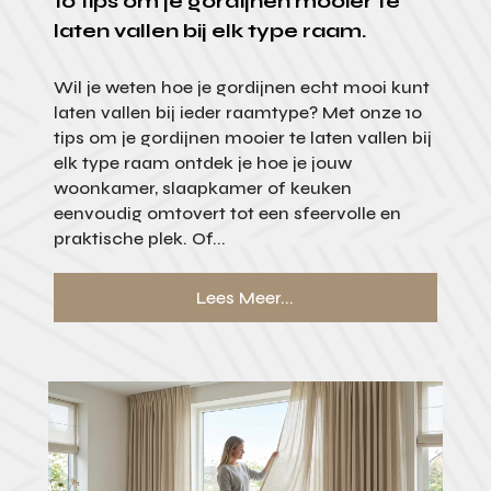
10 tips om je gordijnen mooier te
laten vallen bij elk type raam.
Wil je weten hoe je gordijnen echt mooi kunt
laten vallen bij ieder raamtype? Met onze 10
tips om je gordijnen mooier te laten vallen bij
elk type raam ontdek je hoe je jouw
woonkamer, slaapkamer of keuken
eenvoudig omtovert tot een sfeervolle en
praktische plek. Of...
Lees Meer...