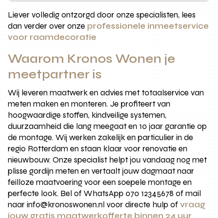
Liever volledig ontzorgd door onze specialisten, lees
dan verder over onze
professionele inmeetservice
voor raamdecoratie
Waarom Kronos Wonen je
meetpartner is
Wij leveren maatwerk en advies met totaalservice van
meten maken en monteren. Je profiteert van
hoogwaardige stoffen, kindveilige systemen,
duurzaamheid die lang meegaat en 10 jaar garantie op
de montage. Wij werken zakelijk en particulier in de
regio Rotterdam en staan klaar voor renovatie en
nieuwbouw. Onze specialist helpt jou vandaag nog met
plisse gordijn meten en vertaalt jouw dagmaat naar
feilloze maatvoering voor een soepele montage en
perfecte look. Bel of WhatsApp 070 12345678 of mail
naar info@kronoswonen.nl voor directe hulp of
vraag
jouw gratis maatwerkofferte binnen 24 uur