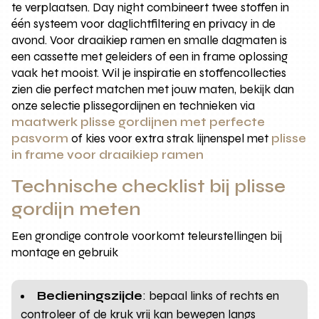
te verplaatsen. Day night combineert twee stoffen in
één systeem voor daglichtfiltering en privacy in de
avond. Voor draaikiep ramen en smalle dagmaten is
een cassette met geleiders of een in frame oplossing
vaak het mooist. Wil je inspiratie en stoffencollecties
zien die perfect matchen met jouw maten, bekijk dan
onze selectie plissegordijnen en technieken via
maatwerk plisse gordijnen met perfecte
pasvorm
of kies voor extra strak lijnenspel met
plisse
in frame voor draaikiep ramen
Technische checklist bij plisse
gordijn meten
Een grondige controle voorkomt teleurstellingen bij
montage en gebruik
Bedieningszijde
: bepaal links of rechts en
controleer of de kruk vrij kan bewegen langs