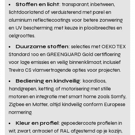
Stoffen en licht
: transparant, inbetween,
lichtdoorlatend of verduisterend met parel en
aluminium reflectiecoatings voor betere zonwering
en UV bescherming, met keuze in plooibreedtes en
celgroottes.
Duurzame stoffen
: selecties met OEKO TEX
Standard 100 en GREENGUARD Gold certificering
voor lage emissies en veilig binnenklimaat, inclusief
Trevira CS vlamvertragende opties voor projecten.
Bediening en kindveilig
: koordloos,
handgrepen, ketting, of motorisering met stille
motoren en integratie met smart home zoals Somfy,
Zigbee en Matter, altijd kindveilig conform Europese
normering.
Kleur en profiel
: gepoedercoate profielen in
wit, zwart, antraciet of RAL afgestemd op je kozijn,