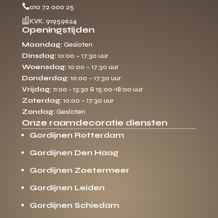

010 72 000 25

KVK: 91959624
Openingstijden
Maandag:
Gesloten
Dinsdag:
10:00 – 17:30 uur
Woensdag:
10:00 – 17:30 uur
Donderdag:
10:00 – 17:30 uur
Vrijdag:
11:00 - 13:30 & 15:00-18:00 uur
Zaterdag:
10:00 – 17:30 uur
Zondag:
Gesloten
Onze raamdecoratie diensten
Gordijnen Rotterdam
Gordijnen Den Haag
Gordijnen Zoetermeer
Gordijnen Leiden
Gordijnen Schiedam