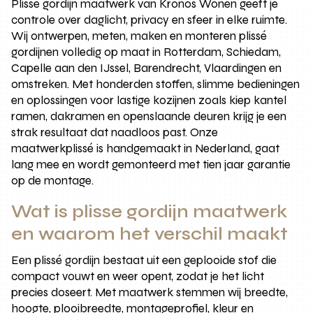
Plisse gordijn maatwerk van Kronos Wonen geeft je
controle over daglicht, privacy en sfeer in elke ruimte.
Wij ontwerpen, meten, maken en monteren plissé
gordijnen volledig op maat in Rotterdam, Schiedam,
Capelle aan den IJssel, Barendrecht, Vlaardingen en
omstreken. Met honderden stoffen, slimme bedieningen
en oplossingen voor lastige kozijnen zoals kiep kantel
ramen, dakramen en openslaande deuren krijg je een
strak resultaat dat naadloos past. Onze
maatwerkplissé is handgemaakt in Nederland, gaat
lang mee en wordt gemonteerd met tien jaar garantie
op de montage.
Wat is plisse gordijn maatwerk
en waarom het verschil maakt
Een plissé gordijn bestaat uit een geplooide stof die
compact vouwt en weer opent, zodat je het licht
precies doseert. Met maatwerk stemmen wij breedte,
hoogte, plooibreedte, montageprofiel, kleur en