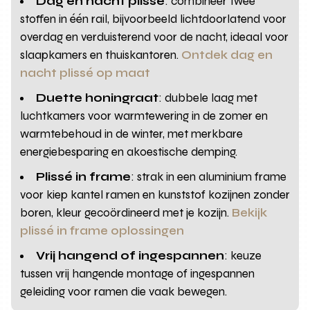
Dag en nacht plissé
: combineer twee
stoffen in één rail, bijvoorbeeld lichtdoorlatend voor
overdag en verduisterend voor de nacht, ideaal voor
slaapkamers en thuiskantoren.
Ontdek dag en
nacht plissé op maat
Duette honingraat
: dubbele laag met
luchtkamers voor warmtewering in de zomer en
warmtebehoud in de winter, met merkbare
energiebesparing en akoestische demping.
Plissé in frame
: strak in een aluminium frame
voor kiep kantel ramen en kunststof kozijnen zonder
boren, kleur gecoördineerd met je kozijn.
Bekijk
plissé in frame oplossingen
Vrij hangend of ingespannen
: keuze
tussen vrij hangende montage of ingespannen
geleiding voor ramen die vaak bewegen.