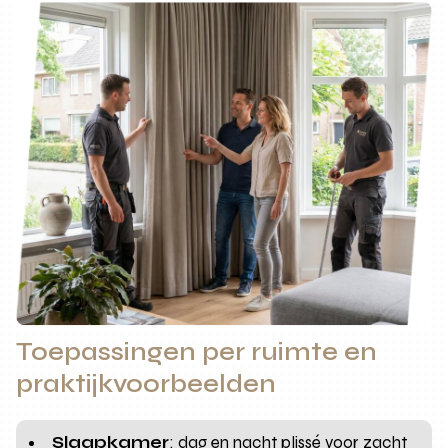
Toepassingen per ruimte en
praktijkvoorbeelden
Slaapkamer
: dag en nacht plissé voor zacht