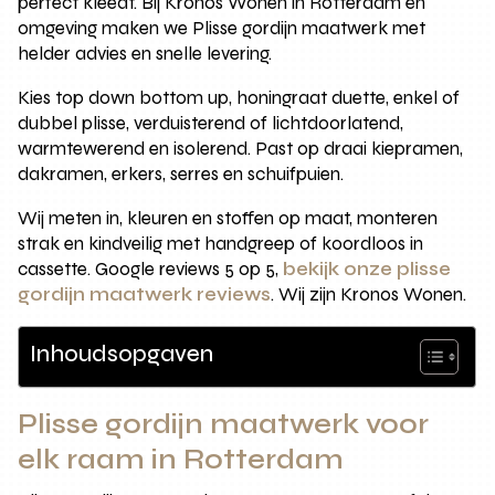
perfect kleedt. Bij Kronos Wonen in Rotterdam en
omgeving maken we Plisse gordijn maatwerk met
helder advies en snelle levering.
Kies top down bottom up, honingraat duette, enkel of
dubbel plisse, verduisterend of lichtdoorlatend,
warmtewerend en isolerend. Past op draai kiepramen,
dakramen, erkers, serres en schuifpuien.
Wij meten in, kleuren en stoffen op maat, monteren
strak en kindveilig met handgreep of koordloos in
cassette. Google reviews 5 op 5,
bekijk onze plisse
gordijn maatwerk reviews
. Wij zijn Kronos Wonen.
Inhoudsopgaven
Plisse gordijn maatwerk voor
elk raam in Rotterdam