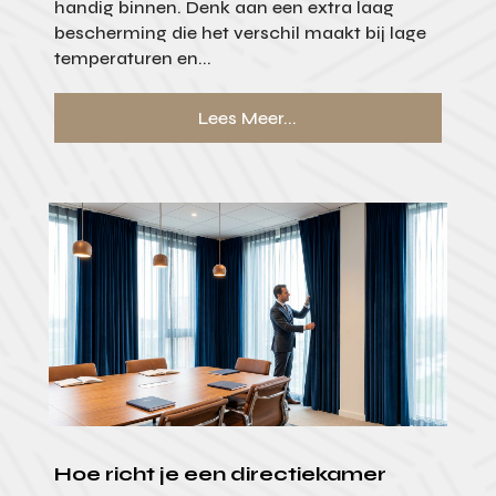
handig binnen. Denk aan een extra laag
bescherming die het verschil maakt bij lage
temperaturen en...
Lees Meer...
Hoe richt je een directiekamer