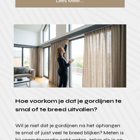
Lees Meer...
Hoe voorkom je dat je gordijnen te
smal of te breed uitvallen?
Wil je niet dat je gordijnen na het ophangen
te smal of juist veel te breed blijken? Meten is
bij raamdecoratie echt weten, zeker als je op