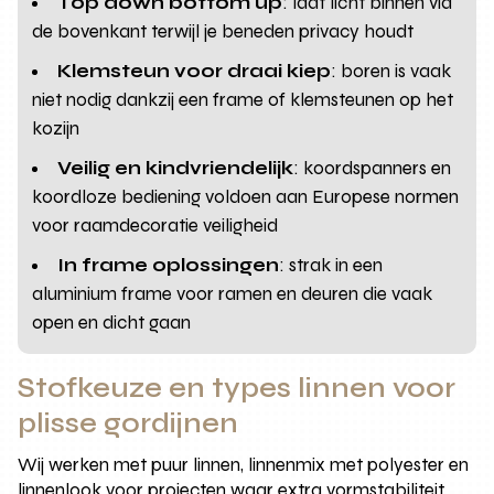
Top down bottom up
: laat licht binnen via
de bovenkant terwijl je beneden privacy houdt
Klemsteun voor draai kiep
: boren is vaak
niet nodig dankzij een frame of klemsteunen op het
kozijn
Veilig en kindvriendelijk
: koordspanners en
koordloze bediening voldoen aan Europese normen
voor raamdecoratie veiligheid
In frame oplossingen
: strak in een
aluminium frame voor ramen en deuren die vaak
open en dicht gaan
Stofkeuze en types linnen voor
plisse gordijnen
Wij werken met puur linnen, linnenmix met polyester en
linnenlook voor projecten waar extra vormstabiliteit