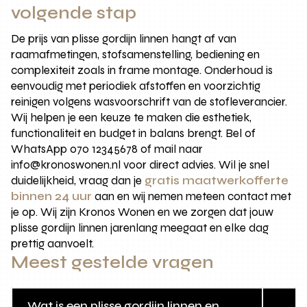
volgende stap
De prijs van plisse gordijn linnen hangt af van
raamafmetingen, stofsamenstelling, bediening en
complexiteit zoals in frame montage. Onderhoud is
eenvoudig met periodiek afstoffen en voorzichtig
reinigen volgens wasvoorschrift van de stofleverancier.
Wij helpen je een keuze te maken die esthetiek,
functionaliteit en budget in balans brengt. Bel of
WhatsApp 070 12345678 of mail naar
info@kronoswonen.nl voor direct advies. Wil je snel
duidelijkheid, vraag dan je
gratis maatwerkofferte
binnen 24 uur
aan en wij nemen meteen contact met
je op. Wij zijn Kronos Wonen en we zorgen dat jouw
plisse gordijn linnen jarenlang meegaat en elke dag
prettig aanvoelt.
Meest gestelde vragen
Wat is een plisse gordijn linnen en