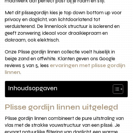
maatwerk dat perfect past bij je raam en stijl.
Met dit plissegordijn kies je top down bottom up voor
privacy en daglicht, van lichtdoorlatend tot
verduisterend. De linnenlook structuur is isolerend en
geeft zonwering, ideaal voor draaikiepraam en
dakraam, ook elektrisch.
Onze Plisse gordijn linnen collectie voelt huiselijk in
beige zand en offwhite. Klanten geven ons Google
reviews 5 van 5, lees
ervaringen met plisse gordijn
linnen
.
Inhoudsopgaven
Plisse gordijn linnen uitgelegd
Plisse gordijn linnen combineert de pure uitstraling van
vlas met de strakke vouwstructuur van een plissé. Je
ervaart natuurlijke filtering van daglicht, een warme