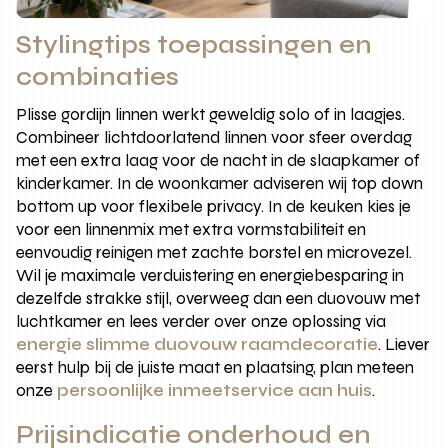
Stylingtips toepassingen en
combinaties
Plisse gordijn linnen werkt geweldig solo of in laagjes.
Combineer lichtdoorlatend linnen voor sfeer overdag
met een extra laag voor de nacht in de slaapkamer of
kinderkamer. In de woonkamer adviseren wij top down
bottom up voor flexibele privacy. In de keuken kies je
voor een linnenmix met extra vormstabiliteit en
eenvoudig reinigen met zachte borstel en microvezel.
Wil je maximale verduistering en energiebesparing in
dezelfde strakke stijl, overweeg dan een duovouw met
luchtkamer en lees verder over onze oplossing via
energie slimme duovouw raamdecoratie
. Liever
eerst hulp bij de juiste maat en plaatsing, plan meteen
onze
persoonlijke inmeetservice aan huis
.
Prijsindicatie onderhoud en