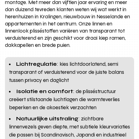
montage. Met meer dan vijftien jaar ervaring en meer
dan duizend tevreden klanten weten wij wat werkt in
herenhuizen in Kralingen, nieuwbouw in Nesselande en
appartementen in het centrum. Onze linnen en
linnenlook plisséstoffen variëren van transparant tot
verduisterend en zijn geschikt voor draai kiep ramen,
dakkapellen en brede puien.
Lichtregulatie
: kies lichtdoorlatend, semi
transparant of verduisterend voor de juiste balans
tussen privacy en daglicht
Isolatie en comfort
: de plisséstructuur
creëert stilstaande luchtlagen die warmteverlies
beperken en de akoestiek verzachten
Natuurlijke uitstraling
: zichtbare
linnenvezels geven diepte, met subtiele kleurvariaties
die passen bij Scandinavisch, Japandi en industrieel