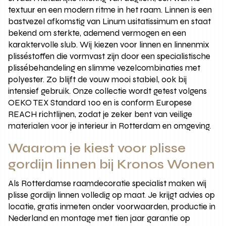
textuur en een modern ritme in het raam. Linnen is een
bastvezel afkomstig van Linum usitatissimum en staat
bekend om sterkte, ademend vermogen en een
karaktervolle slub. Wij kiezen voor linnen en linnenmix
plisséstoffen die vormvast zijn door een specialistische
plissébehandeling en slimme vezelcombinaties met
polyester. Zo blijft de vouw mooi stabiel, ook bij
intensief gebruik. Onze collectie wordt getest volgens
OEKO TEX Standard 100 en is conform Europese
REACH richtlijnen, zodat je zeker bent van veilige
materialen voor je interieur in Rotterdam en omgeving.
Waarom je kiest voor plisse
gordijn linnen bij Kronos Wonen
Als Rotterdamse raamdecoratie specialist maken wij
plisse gordijn linnen volledig op maat. Je krijgt advies op
locatie, gratis inmeten onder voorwaarden, productie in
Nederland en montage met tien jaar garantie op