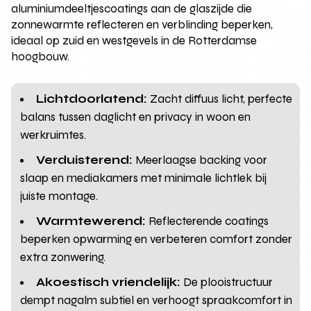
aluminiumdeeltjescoatings aan de glaszijde die
zonnewarmte reflecteren en verblinding beperken,
ideaal op zuid en westgevels in de Rotterdamse
hoogbouw.
Lichtdoorlatend:
Zacht diffuus licht, perfecte
balans tussen daglicht en privacy in woon en
werkruimtes.
Verduisterend:
Meerlaagse backing voor
slaap en mediakamers met minimale lichtlek bij
juiste montage.
Warmtewerend:
Reflecterende coatings
beperken opwarming en verbeteren comfort zonder
extra zonwering.
Akoestisch vriendelijk:
De plooistructuur
dempt nagalm subtiel en verhoogt spraakcomfort in