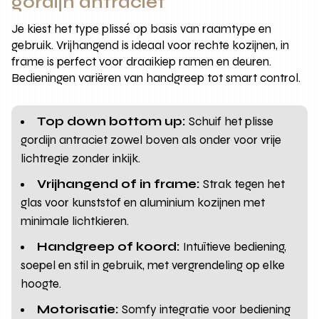
gordijn antraciet
Je kiest het type plissé op basis van raamtype en
gebruik. Vrijhangend is ideaal voor rechte kozijnen, in
frame is perfect voor draaikiep ramen en deuren.
Bedieningen variëren van handgreep tot smart control.
Top down bottom up:
Schuif het plisse
gordijn antraciet zowel boven als onder voor vrije
lichtregie zonder inkijk.
Vrijhangend of in frame:
Strak tegen het
glas voor kunststof en aluminium kozijnen met
minimale lichtkieren.
Handgreep of koord:
Intuïtieve bediening,
soepel en stil in gebruik, met vergrendeling op elke
hoogte.
Motorisatie:
Somfy integratie voor bediening