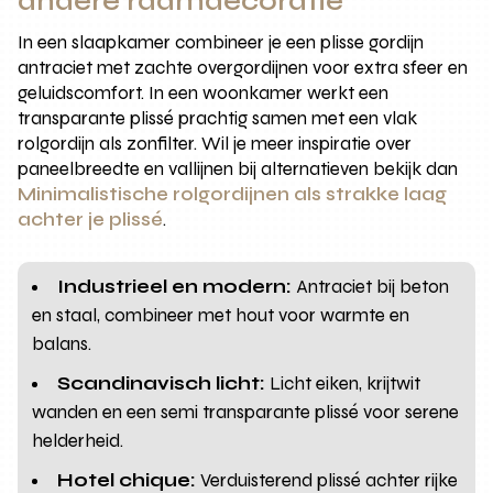
andere raamdecoratie
In een slaapkamer combineer je een plisse gordijn
antraciet met zachte overgordijnen voor extra sfeer en
geluidscomfort. In een woonkamer werkt een
transparante plissé prachtig samen met een vlak
rolgordijn als zonfilter. Wil je meer inspiratie over
paneelbreedte en vallijnen bij alternatieven bekijk dan
Minimalistische rolgordijnen als strakke laag
achter je plissé
.
Industrieel en modern:
Antraciet bij beton
en staal, combineer met hout voor warmte en
balans.
Scandinavisch licht:
Licht eiken, krijtwit
wanden en een semi transparante plissé voor serene
helderheid.
Hotel chique:
Verduisterend plissé achter rijke