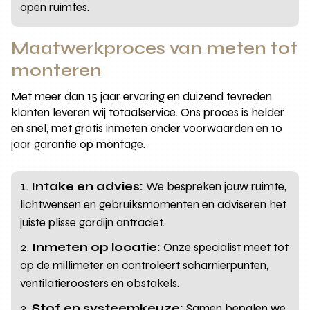
open ruimtes.
Maatwerkproces van meten tot
monteren
Met meer dan 15 jaar ervaring en duizend tevreden
klanten leveren wij totaalservice. Ons proces is helder
en snel, met gratis inmeten onder voorwaarden en 10
jaar garantie op montage.
Intake en advies:
We bespreken jouw ruimte,
lichtwensen en gebruiksmomenten en adviseren het
juiste plisse gordijn antraciet.
Inmeten op locatie:
Onze specialist meet tot
op de millimeter en controleert scharnierpunten,
ventilatieroosters en obstakels.
Stof en systeemkeuze:
Samen bepalen we