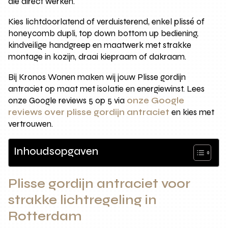
die direct werken.
Kies lichtdoorlatend of verduisterend, enkel plissé of
honeycomb dupli, top down bottom up bediening,
kindveilige handgreep en maatwerk met strakke
montage in kozijn, draai kiepraam of dakraam.
Bij Kronos Wonen maken wij jouw Plisse gordijn
antraciet op maat met isolatie en energiewinst. Lees
onze Google reviews 5 op 5 via
onze Google
reviews over plisse gordijn antraciet
en kies met
vertrouwen.
Inhoudsopgaven
Plisse gordijn antraciet voor
strakke lichtregeling in
Rotterdam