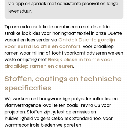
via app en spraak met consistente plooival en lange
levensduur.
Tip om extra isolatie te combineren met dezelfde
strakke look kies voor honingraat textiel in onze Duette
variant en lees verder via
Ontdek Duette gordijn
voor extra isolatie en comfort
. Voor draaikiep
ramen waar trilling of tocht voorkomt adviseren we een
vaste omlijsting met
Bekijk plisse in frame voor
draaikiep ramen en deuren
.
Stoffen, coatings en technische
specificaties
Wij werken met hoogwaardige polyestercollecties en
vlamvertragende kwaliteiten zoals Trevira CS voor
projecten. Stoffen zijn getest op emissies en
huidveiligheid volgens Oeko Tex Standard 100. Voor
warmtecontrole bieden we parel en