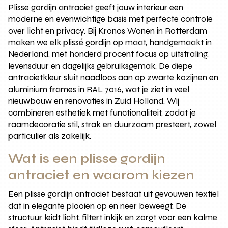
Plisse gordijn antraciet geeft jouw interieur een
moderne en evenwichtige basis met perfecte controle
over licht en privacy. Bij Kronos Wonen in Rotterdam
maken we elk plissé gordijn op maat, handgemaakt in
Nederland, met honderd procent focus op uitstraling,
levensduur en dagelijks gebruiksgemak. De diepe
antracietkleur sluit naadloos aan op zwarte kozijnen en
aluminium frames in RAL 7016, wat je ziet in veel
nieuwbouw en renovaties in Zuid Holland. Wij
combineren esthetiek met functionaliteit, zodat je
raamdecoratie stil, strak en duurzaam presteert, zowel
particulier als zakelijk.
Wat is een plisse gordijn
antraciet en waarom kiezen
Een plisse gordijn antraciet bestaat uit gevouwen textiel
dat in elegante plooien op en neer beweegt. De
structuur leidt licht, filtert inkijk en zorgt voor een kalme