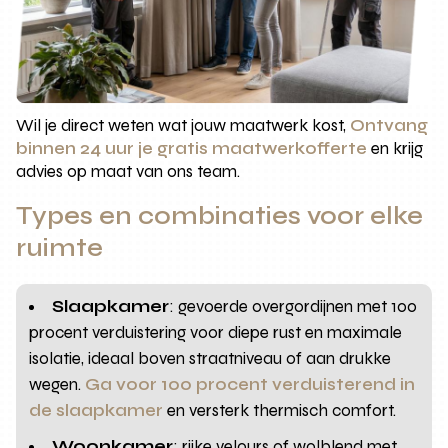
Wil je direct weten wat jouw maatwerk kost,
Ontvang
binnen 24 uur je gratis maatwerkofferte
en krijg
advies op maat van ons team.
Types en combinaties voor elke
ruimte
Slaapkamer
: gevoerde overgordijnen met 100
procent verduistering voor diepe rust en maximale
isolatie, ideaal boven straatniveau of aan drukke
wegen.
Ga voor 100 procent verduisterend in
de slaapkamer
en versterk thermisch comfort.
Woonkamer
: rijke velours of wolblend met