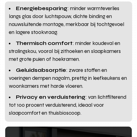
Energiebesparing
: minder warmteverlies
langs glas door luchtspouw, dichte binding en
nauwsluitende montage, merkbaar bij tochtgevoel
en lagere stookvraag.
Thermisch comfort
: minder koudeval en
stralingskou, vooral bij zithoeken en slaapkamers
met grote puien of hoekramen.
Geluidsabsorptie
: zware stoffen en
voeringen dempen nagalm, prettig in leefkeukens en
woonkamers met harde vloeren.
Privacy en verduistering
: van lichtfilterend
tot 100 procent verduisterend, ideaal voor
slaapcomfort en thuisbioscoop.