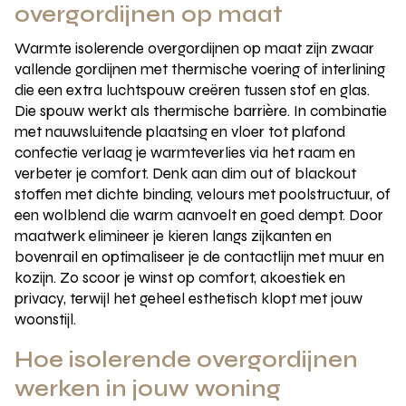
overgordijnen op maat
Warmte isolerende overgordijnen op maat zijn zwaar
vallende gordijnen met thermische voering of interlining
die een extra luchtspouw creëren tussen stof en glas.
Die spouw werkt als thermische barrière. In combinatie
met nauwsluitende plaatsing en vloer tot plafond
confectie verlaag je warmteverlies via het raam en
verbeter je comfort. Denk aan dim out of blackout
stoffen met dichte binding, velours met poolstructuur, of
een wolblend die warm aanvoelt en goed dempt. Door
maatwerk elimineer je kieren langs zijkanten en
bovenrail en optimaliseer je de contactlijn met muur en
kozijn. Zo scoor je winst op comfort, akoestiek en
privacy, terwijl het geheel esthetisch klopt met jouw
woonstijl.
Hoe isolerende overgordijnen
werken in jouw woning