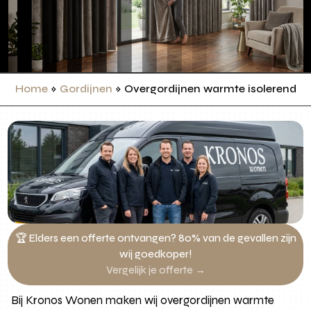
Home
»
Gordijnen
»
Overgordijnen warmte isolerend o
🏆 Elders een offerte ontvangen? 80% van de gevallen zijn
wij goedkoper!
Vergelijk je offerte →
Bij Kronos Wonen maken wij overgordijnen warmte