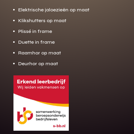
Elektrische jaloezieën op maat
Klikshutters op maat
Plissé in frame
Duette in frame
Raamhor op maat
Deurhor op maat
Gratis offerte
M
op maat?
Binnen 24 uur jouw gratis offerte
10 jaar garantie op de montage