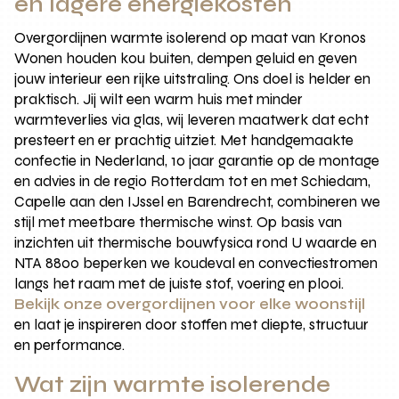
en lagere energiekosten
Overgordijnen warmte isolerend op maat van Kronos
Wonen houden kou buiten, dempen geluid en geven
jouw interieur een rijke uitstraling. Ons doel is helder en
praktisch. Jij wilt een warm huis met minder
warmteverlies via glas, wij leveren maatwerk dat echt
presteert en er prachtig uitziet. Met handgemaakte
confectie in Nederland, 10 jaar garantie op de montage
en advies in de regio Rotterdam tot en met Schiedam,
Capelle aan den IJssel en Barendrecht, combineren we
stijl met meetbare thermische winst. Op basis van
inzichten uit thermische bouwfysica rond U waarde en
NTA 8800 beperken we koudeval en convectiestromen
langs het raam met de juiste stof, voering en plooi.
Bekijk onze overgordijnen voor elke woonstijl
en laat je inspireren door stoffen met diepte, structuur
en performance.
Wat zijn warmte isolerende