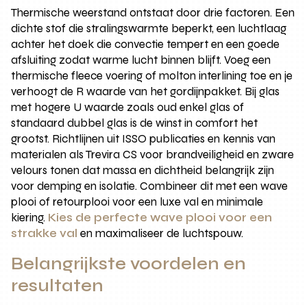
Thermische weerstand ontstaat door drie factoren. Een
dichte stof die stralingswarmte beperkt, een luchtlaag
achter het doek die convectie tempert en een goede
afsluiting zodat warme lucht binnen blijft. Voeg een
thermische fleece voering of molton interlining toe en je
verhoogt de R waarde van het gordijnpakket. Bij glas
met hogere U waarde zoals oud enkel glas of
standaard dubbel glas is de winst in comfort het
grootst. Richtlijnen uit ISSO publicaties en kennis van
materialen als Trevira CS voor brandveiligheid en zware
velours tonen dat massa en dichtheid belangrijk zijn
voor demping en isolatie. Combineer dit met een wave
plooi of retourplooi voor een luxe val en minimale
kiering.
Kies de perfecte wave plooi voor een
strakke val
en maximaliseer de luchtspouw.
Belangrijkste voordelen en
resultaten