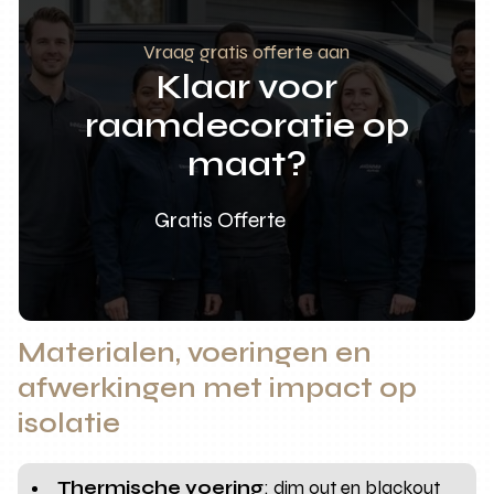
Vraag gratis offerte aan
Klaar voor
raamdecoratie op
maat?
Gratis Offerte
Materialen, voeringen en
afwerkingen met impact op
isolatie
Thermische voering
: dim out en blackout