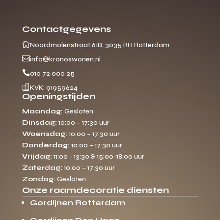
Contactgegevens

Noordmolenstraat 61B, 3035 RH Rotterdam

info@kronoswonen.nl

010 72 000 25

KVK: 91959624
Openingstijden
Maandag:
Gesloten
Dinsdag:
10:00 – 17:30 uur
Woensdag:
10:00 – 17:30 uur
Donderdag:
10:00 – 17:30 uur
Vrijdag:
11:00 - 13:30 & 15:00-18:00 uur
Zaterdag:
10:00 – 17:30 uur
Zondag:
Gesloten
Onze raamdecoratie diensten
Gordijnen Rotterdam