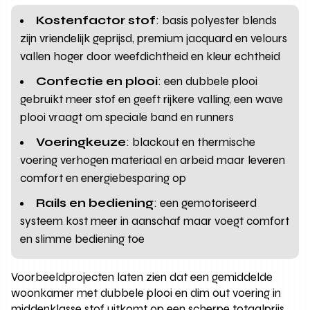
Kostenfactor stof
: basis polyester blends
zijn vriendelijk geprijsd, premium jacquard en velours
vallen hoger door weefdichtheid en kleur echtheid
Confectie en plooi
: een dubbele plooi
gebruikt meer stof en geeft rijkere valling, een wave
plooi vraagt om speciale band en runners
Voeringkeuze
: blackout en thermische
voering verhogen materiaal en arbeid maar leveren
comfort en energiebesparing op
Rails en bediening
: een gemotoriseerd
systeem kost meer in aanschaf maar voegt comfort
en slimme bediening toe
Voorbeeldprojecten laten zien dat een gemiddelde
woonkamer met dubbele plooi en dim out voering in
middenklasse stof uitkomt op een scherpe totaalprijs