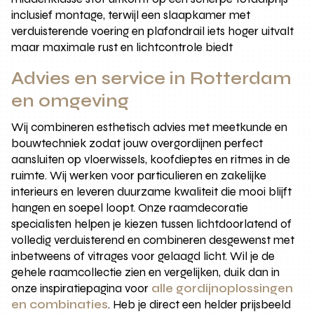
inclusief montage, terwijl een slaapkamer met
verduisterende voering en plafondrail iets hoger uitvalt
maar maximale rust en lichtcontrole biedt
Advies en service in Rotterdam
en omgeving
Wij combineren esthetisch advies met meetkunde en
bouwtechniek zodat jouw overgordijnen perfect
aansluiten op vloerwissels, koofdieptes en ritmes in de
ruimte. Wij werken voor particulieren en zakelijke
interieurs en leveren duurzame kwaliteit die mooi blijft
hangen en soepel loopt. Onze raamdecoratie
specialisten helpen je kiezen tussen lichtdoorlatend of
volledig verduisterend en combineren desgewenst met
inbetweens of vitrages voor gelaagd licht. Wil je de
gehele raamcollectie zien en vergelijken, duik dan in
onze inspiratiepagina voor
alle gordijnoplossingen
en combinaties
. Heb je direct een helder prijsbeeld