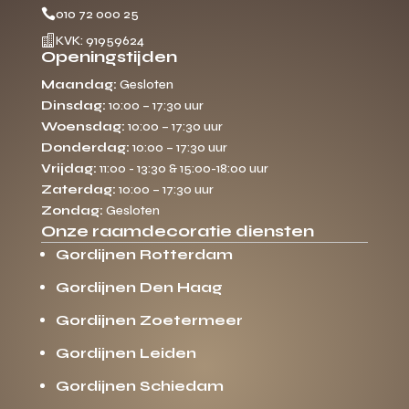

010 72 000 25

KVK: 91959624
Openingstijden
Maandag:
Gesloten
Dinsdag:
10:00 – 17:30 uur
Woensdag:
10:00 – 17:30 uur
Donderdag:
10:00 – 17:30 uur
Vrijdag:
11:00 - 13:30 & 15:00-18:00 uur
Zaterdag:
10:00 – 17:30 uur
Zondag:
Gesloten
Onze raamdecoratie diensten
Gordijnen Rotterdam
Gordijnen Den Haag
Gordijnen Zoetermeer
Gordijnen Leiden
Gordijnen Schiedam