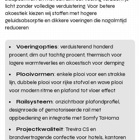
licht zonder volledige verduistering. Voor betere
akoestiek kiezen wij stoffen met hogere
geluidsabsorptie en dikkere voeringen die nagalmtijd
reduceren
Voeringopties
: verduisterend honderd
procent, dim out tachtig procent, thermisch voor
lagere warmteverlies en akoestisch voor demping
Plooivormen
: enkele plooi voor een strakke
lijn, dubbele plooi voor rijke stofval en wave plooi
voor modern ritme en plafond tot vloer effect
Railsysteem
: onzichtbaar plafondprofiel,
designroede of gemotoriseerde rail met
appbediening en integratie met Somfy TaHoma
Projectkwaliteit
: Trevira CS en
brandvertragende confectie voor hotels, kantoren