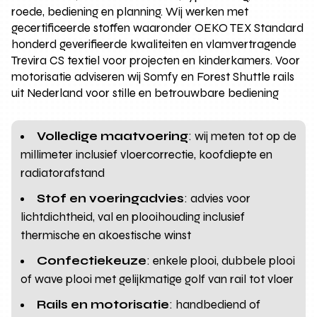
roede, bediening en planning. Wij werken met
gecertificeerde stoffen waaronder OEKO TEX Standard
honderd geverifieerde kwaliteiten en vlamvertragende
Trevira CS textiel voor projecten en kinderkamers. Voor
motorisatie adviseren wij Somfy en Forest Shuttle rails
uit Nederland voor stille en betrouwbare bediening
Volledige maatvoering
: wij meten tot op de
millimeter inclusief vloercorrectie, koofdiepte en
radiatorafstand
Stof en voeringadvies
: advies voor
lichtdichtheid, val en plooihouding inclusief
thermische en akoestische winst
Confectiekeuze
: enkele plooi, dubbele plooi
of wave plooi met gelijkmatige golf van rail tot vloer
Rails en motorisatie
: handbediend of