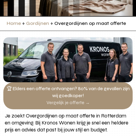
Home
»
Gordijnen
»
Overgordijnen op maat offerte
🏆 Elders een offerte ontvangen? 80% van de gevallen zijn
wij goedkoper!
Vergelijk je offerte →
Je zoekt Overgordijnen op maat offerte in Rotterdam
en omgeving. Bij Kronos Wonen krijg je snel een heldere
prijs en advies dat past bij jouw stijl en budget.