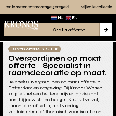
 tot montage geregeld
Stijlvolle collecties voor elk interie
NL
EN
Gratis offerte

Gratis offerte in 24 uur
Overgordijnen op maat
offerte - Specialist in
raamdecoratie op maat.
Je zoekt Overgordijnen op maat offerte in
Rotterdam en omgeving. Bij Kronos Wonen
krijg je snel een heldere prijs en advies dat
past bij jouw stijl en budget. Kies uit velvet,
linnen look of satijn, met voering
verduisterend of thermisch voor isolatie en