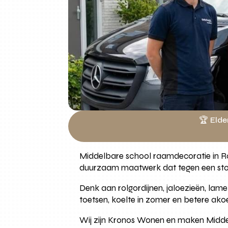
🏆 Elde
Middelbare school raamdecoratie in Rot
duurzaam maatwerk dat tegen een stoo
Denk aan rolgordijnen, jaloezieën, lamell
toetsen, koelte in zomer en betere ako
Wij zijn Kronos Wonen en maken Midde