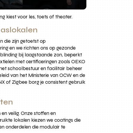
g kiest voor les, toets of theater.
laslokalen
 die zijn getoetst op
ring en we richten ons op gezonde
rblinding bij laagstaande zon, beperkt
xtielen met certificeringen zoals OEKO
t schoolbestuur en facilitair beheer
eleid van het Ministerie van OCW en de
X of Zigbee borg je consistent gebruik
cten
n veilig. Onze stoffen en
ruikte lokalen kiezen we coatings die
en onderdelen die modulair te