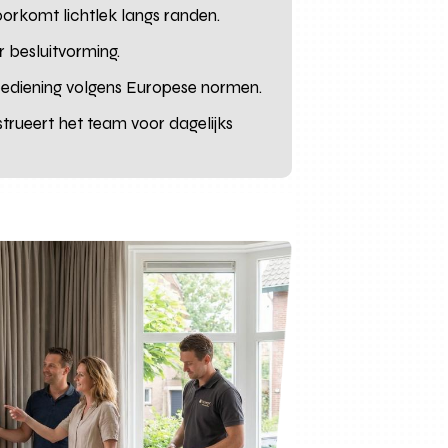
oorkomt lichtlek langs randen.
or besluitvorming.
bediening volgens Europese normen.
strueert het team voor dagelijks