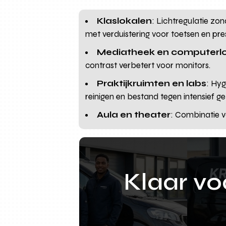
Klaslokalen
: Lichtregulatie zo
met verduistering voor toetsen en pre
Mediatheek en computerl
contrast verbetert voor monitors.
Praktijkruimten en labs
: Hyg
reinigen en bestand tegen intensief ge
Aula en theater
: Combinatie v
Klaar v