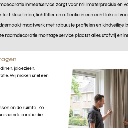
mdecoratie inmeetservice zorgt voor millimeterprecisie en v
e test kleurtinten, lichtfilter en reflectie in een echt lokaal vo
dgemaakt maatwerk met robuuste profielen en kindveilige 
ze raamdecoratie montage service plaatst alles stofvrij en in
vragen
ijnen, jaloezieën,
atie. Wij maken snel een
nsen en de ruimte. Zo
van raamdecoratie die