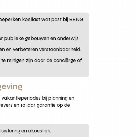
n beperken koellast wat past bij BENG
r publieke gebouwen en onderwijs.
len en verbeteren verstaanbaarheid.
e reinigen zijn door de conciërge of
geving
n vakantieperiodes bij planning en
evers en 10 jaar garantie op de
uistering en akoestiek.