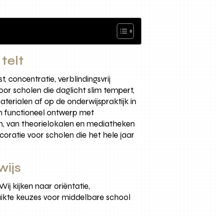
telt
 concentratie, verblindingsvrij
or scholen die daglicht slim tempert,
erialen af op de onderwijspraktijk in
en functioneel ontwerp met
, van theorielokalen en mediatheken
oratie voor scholen die het hele jaar
wijs
ij kijken naar oriëntatie,
uikte keuzes voor middelbare school