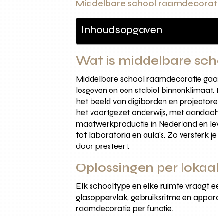
Middelbare school raamdecorat
Inhoudsopgaven
Wat is middelbare sch
Middelbare school raamdecoratie gaat v
lesgeven en een stabiel binnenklimaat.
het beeld van digiborden en projectore
het voortgezet onderwijs, met aandacht
maatwerkproductie in Nederland en le
tot laboratoria en aula’s. Zo versterk
door presteert.
Oplossingen per lokaal
Elk schooltype en elke ruimte vraagt ee
glasoppervlak, gebruiksritme en appar
raamdecoratie per functie.