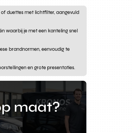
of duettes met lichtfilter, aangevuld
ën waarbij je met een kanteling snel
opese brandnormen, eenvoudig te
rstellingen en grote presentaties.
op maat?