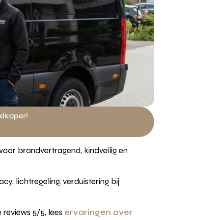
edkoper!
voor brandvertragend, kindveilig en
y, lichtregeling, verduistering bij
reviews 5/5, lees
ervaringen over