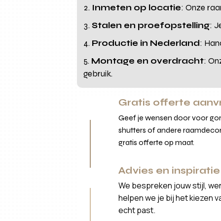
Inmeten op locatie
: Onze raa
Stalen en proefopstelling
: J
Productie in Nederland
: Han
Montage en overdracht
: On
gebruik.
Gratis offerte aan
Geef je wensen door voor gord
shutters of andere raamdecor
gratis offerte op maat.
Advies en inspiratie
We bespreken jouw stijl, we
helpen we je bij het kiezen 
echt past.