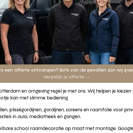
rs een offerte ontvangen? 80% van de gevallen zijn wij go
Vergelijk je offerte →
terdam en omgeving regel je met ons. Wij helpen je kiezen 
tje kan met slimme bediening.
en, plisségordijnen, gordijnen, screens en raamfolie voor privac
estiek in aula, mediatheek en gangen.
lbare school raamdecoratie op maat met montage. Google 