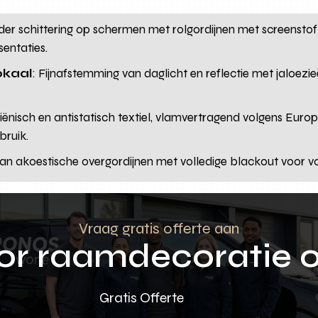
nder schittering op schermen met rolgordijnen met screenstof 
sentaties.
okaal
: Fijnafstemming van daglicht en reflectie met jaloezie
iënisch en antistatisch textiel, vlamvertragend volgens Eur
bruik.
an akoestische overgordijnen met volledige blackout voor voo
Vraag gratis offerte aan
oor raamdecoratie 
Gratis Offerte