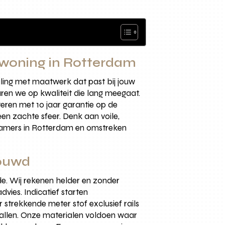
w woning in Rotterdam
raling met maatwerk dat past bij jouw
en we op kwaliteit die lang meegaat.
eren met 10 jaar garantie op de
een zachte sfeer. Denk aan voile,
nkamers in Rotterdam en omstreken
bouwd
ede. Wij rekenen helder en zonder
vies. Indicatief starten
 strekkende meter stof exclusief rails
vallen. Onze materialen voldoen waar