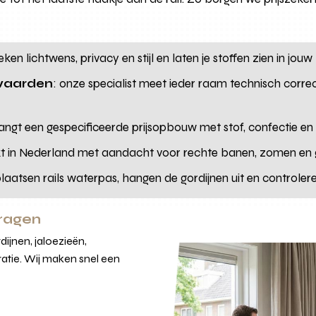
ken lichtwens, privacy en stijl en laten je stoffen zien in jouw 
rwaarden
: onze specialist meet ieder raam technisch corre
vangt een gespecificeerde prijsopbouw met stof, confectie en r
 in Nederland met aandacht voor rechte banen, zomen en g
plaatsen rails waterpas, hangen de gordijnen uit en controle
vragen
ijnen, jaloezieën,
atie. Wij maken snel een