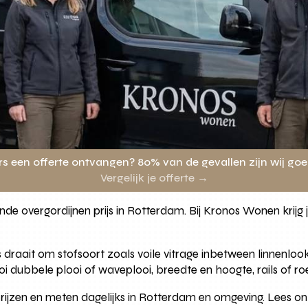
rs een offerte ontvangen? 80% van de gevallen zijn wij go
Vergelijk je offerte →
e overgordijnen prijs in Rotterdam. Bij Kronos Wonen krijg je 
draait om stofsoort zoals voile vitrage inbetween linnenlook 
oi dubbele plooi of waveplooi, breedte en hoogte, rails of r
 prijzen en meten dagelijks in Rotterdam en omgeving. Lees o