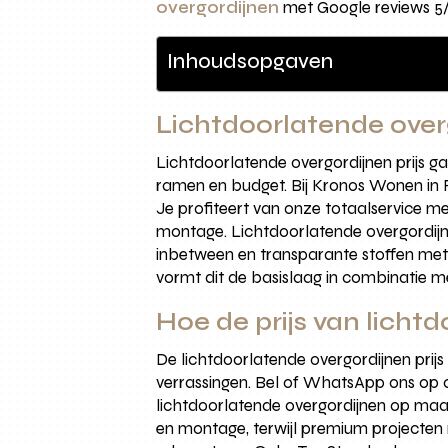
overgordijnen
met Google reviews 5/
Inhoudsopgaven
Lichtdoorlatende over
Lichtdoorlatende overgordijnen prijs ga
ramen en budget. Bij Kronos Wonen in 
Je profiteert van onze totaalservice m
montage. Lichtdoorlatende overgordijnen
inbetween en transparante stoffen met
vormt dit de basislaag in combinatie m
Hoe de prijs van lich
De lichtdoorlatende overgordijnen prijs
verrassingen. Bel of WhatsApp ons op 0
lichtdoorlatende overgordijnen op maat 
en montage, terwijl premium projecten