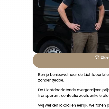
🏆 Elde
Ben je benieuwd naar de Lichtdoorlatend
zonder gedoe.
De Lichtdoorlatende overgordijnen prijs 
transparant, confectie zoals enkele plo
Wij werken lokaal en eerlijk, we tonen