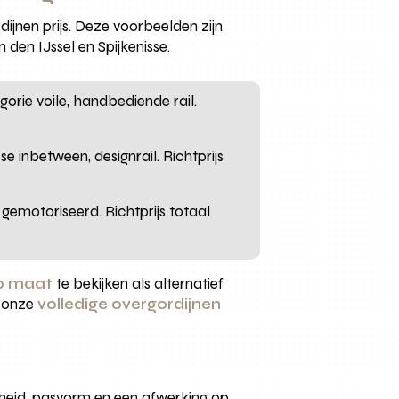
dijnen prijs. Deze voorbeelden zijn
 den IJssel en Spijkenisse.
orie voile, handbediende rail.
 inbetween, designrail. Richtprijs
gemotoriseerd. Richtprijs totaal
p maat
te bekijken als alternatief
n onze
volledige overgordijnen
erheid, pasvorm en een afwerking op