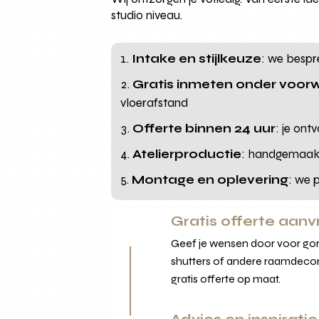
studio niveau.
Intake en stijlkeuze
: we bespre
Gratis inmeten onder voo
vloerafstand
Offerte binnen 24 uur
: je ont
Atelierproductie
: handgemaakt
Montage en oplevering
: we 
Gratis offerte aan
Geef je wensen door voor gord
shutters of andere raamdecor
gratis offerte op maat.