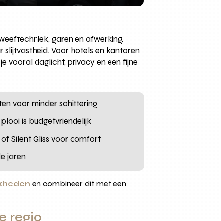
p weeftechniek, garen en afwerking.
 slijtvastheid. Voor hotels en kantoren
 vooral daglicht, privacy en een fijne
ten voor minder schittering
 plooi is budgetvriendelijk
 of Silent Gliss voor comfort
e jaren
jkheden
en combineer dit met een
e regio