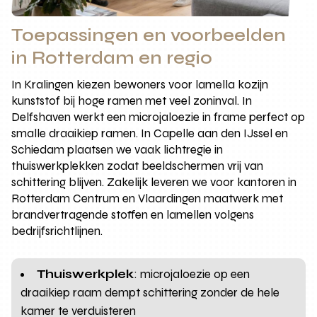
Toepassingen en voorbeelden
in Rotterdam en regio
In Kralingen kiezen bewoners voor lamella kozijn
kunststof bij hoge ramen met veel zoninval. In
Delfshaven werkt een microjaloezie in frame perfect op
smalle draaikiep ramen. In Capelle aan den IJssel en
Schiedam plaatsen we vaak lichtregie in
thuiswerkplekken zodat beeldschermen vrij van
schittering blijven. Zakelijk leveren we voor kantoren in
Rotterdam Centrum en Vlaardingen maatwerk met
brandvertragende stoffen en lamellen volgens
bedrijfsrichtlijnen.
Thuiswerkplek
: microjaloezie op een
draaikiep raam dempt schittering zonder de hele
kamer te verduisteren