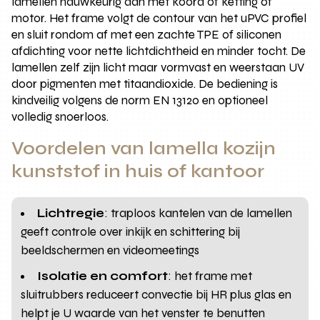
lamellen nauwkeurig aan met koord of ketting of
motor. Het frame volgt de contour van het uPVC profiel
en sluit rondom af met een zachte TPE of siliconen
afdichting voor nette lichtdichtheid en minder tocht. De
lamellen zelf zijn licht maar vormvast en weerstaan UV
door pigmenten met titaandioxide. De bediening is
kindveilig volgens de norm EN 13120 en optioneel
volledig snoerloos.
Voordelen van lamella kozijn
kunststof in huis of kantoor
Lichtregie
: traploos kantelen van de lamellen
geeft controle over inkijk en schittering bij
beeldschermen en videomeetings
Isolatie en comfort
: het frame met
sluitrubbers reduceert convectie bij HR plus glas en
helpt je U waarde van het venster te benutten