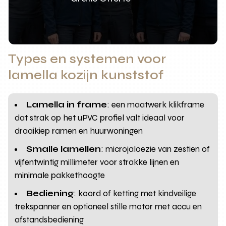
Types en systemen voor
lamella kozijn kunststof
Lamella in frame
: een maatwerk klikframe
dat strak op het uPVC profiel valt ideaal voor
draaikiep ramen en huurwoningen
Smalle lamellen
: microjaloezie van zestien of
vijfentwintig millimeter voor strakke lijnen en
minimale pakkethoogte
Bediening
: koord of ketting met kindveilige
trekspanner en optioneel stille motor met accu en
afstandsbediening