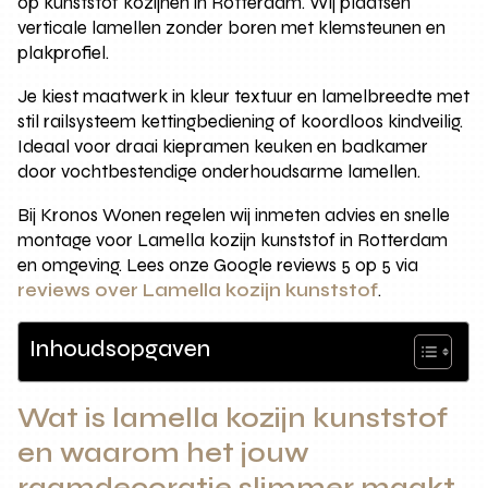
op kunststof kozijnen in Rotterdam. Wij plaatsen
verticale lamellen zonder boren met klemsteunen en
plakprofiel.
Je kiest maatwerk in kleur textuur en lamelbreedte met
stil railsysteem kettingbediening of koordloos kindveilig.
Ideaal voor draai kiepramen keuken en badkamer
door vochtbestendige onderhoudsarme lamellen.
Bij Kronos Wonen regelen wij inmeten advies en snelle
montage voor Lamella kozijn kunststof in Rotterdam
en omgeving. Lees onze Google reviews 5 op 5 via
reviews over Lamella kozijn kunststof
.
Inhoudsopgaven
Wat is lamella kozijn kunststof
en waarom het jouw
raamdecoratie slimmer maakt