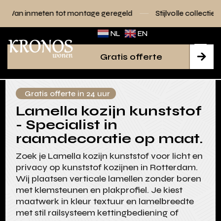
tot montage geregeld
Stijlvolle collecties voor elk interieu
NL
EN
Gratis offerte

Gratis offerte in 24 uur
Lamella kozijn kunststof
- Specialist in
raamdecoratie op maat.
Zoek je Lamella kozijn kunststof voor licht en
privacy op kunststof kozijnen in Rotterdam.
Wij plaatsen verticale lamellen zonder boren
met klemsteunen en plakprofiel. Je kiest
maatwerk in kleur textuur en lamelbreedte
met stil railsysteem kettingbediening of