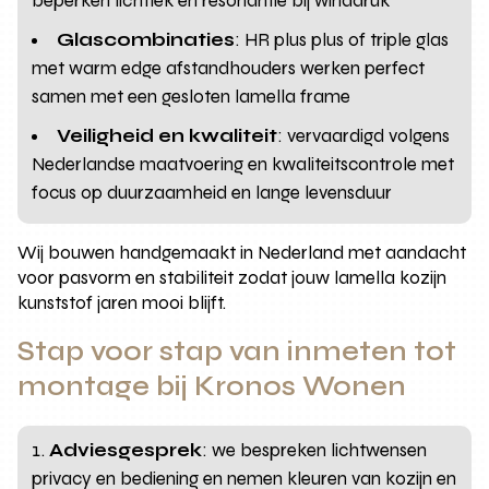
beperken lichtlek en resonantie bij winddruk
Glascombinaties
: HR plus plus of triple glas
met warm edge afstandhouders werken perfect
samen met een gesloten lamella frame
Veiligheid en kwaliteit
: vervaardigd volgens
Nederlandse maatvoering en kwaliteitscontrole met
focus op duurzaamheid en lange levensduur
Wij bouwen handgemaakt in Nederland met aandacht
voor pasvorm en stabiliteit zodat jouw lamella kozijn
kunststof jaren mooi blijft.
Stap voor stap van inmeten tot
montage bij Kronos Wonen
Adviesgesprek
: we bespreken lichtwensen
privacy en bediening en nemen kleuren van kozijn en