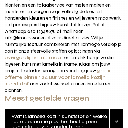
klanten en een totaalservice van meten maken en
monteren ontzorgen we je volledig. Je kiest uit
honderden kleuren en finishes en wij leveren maatwerk
dat precies past bij jouw kunststof kozijn. Bel of
whatsapp 070 12345678 of mail naar
info@kronoswonen.nl voor direct advies. Wil je
ruimtelijke textuur combineren met lichtregie verdiep je
dan in onze sfeervolle stoffen oplossingen via
overgordijnen op maat
en ontdek hoe je ze slim
layeren kunt met lamella in frame. Klaar om jouw
project te starten Vraag dan vandaag jouw
gratis
offerte binnen 24 uur voor lamella kozijn
kunststof
aan zodat we snel kunnen inmeten en
plannen.
Meest gestelde vragen
Wat is lamella kozijn kunststof en welke
raamdecoratie past het best bij een
kunststof kozijn zonder boren