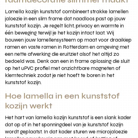
Lamella kozijn kunststof combineert strakke lamellen
jaloezie in een slim frame dat naadloos past op jouw
kunststof kozijn. Je regelt licht, privacy en warmte in
één beweging terwijl je het kozijn intact laat. Wij
bouwen jouw lamellensysteem op maat voor draaikiep
ramen en vaste ramen in Rotterdam en omgeving met
een nette afwerking die eruitziet alsof het altijd zo
bedoeld was. Denk aan een in frame oplossing die sluit
op het uPVC profiel met onzichtbare magneten of
klemtechniek zodat je niet hoeft te boren in het
kunststof kozijn.
Hoe lamella in een kunststof
kozijn werkt
Het hart van lamella kozijn kunststof is een slank kader
dat op of in het sponningdeel van je kunststof kozijn
wordt geplaatst. In dat kader sturen we microjaloezie