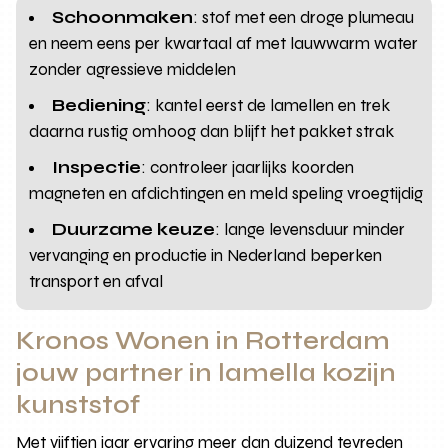
Schoonmaken
: stof met een droge plumeau
en neem eens per kwartaal af met lauwwarm water
zonder agressieve middelen
Bediening
: kantel eerst de lamellen en trek
daarna rustig omhoog dan blijft het pakket strak
Inspectie
: controleer jaarlijks koorden
magneten en afdichtingen en meld speling vroegtijdig
Duurzame keuze
: lange levensduur minder
vervanging en productie in Nederland beperken
transport en afval
Kronos Wonen in Rotterdam
jouw partner in lamella kozijn
kunststof
Met vijftien jaar ervaring meer dan duizend tevreden