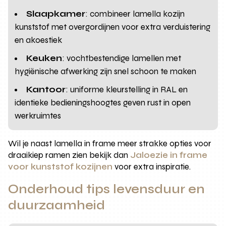
Slaapkamer
: combineer lamella kozijn
kunststof met overgordijnen voor extra verduistering
en akoestiek
Keuken
: vochtbestendige lamellen met
hygiënische afwerking zijn snel schoon te maken
Kantoor
: uniforme kleurstelling in RAL en
identieke bedieningshoogtes geven rust in open
werkruimtes
Wil je naast lamella in frame meer strakke opties voor
draaikiep ramen zien bekijk dan
Jaloezie in frame
voor kunststof kozijnen
voor extra inspiratie.
Onderhoud tips levensduur en
duurzaamheid